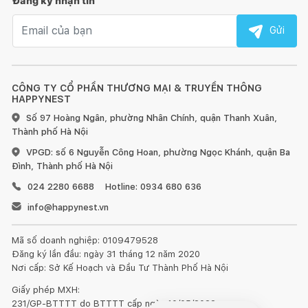
Đăng ký nhận tin
Email nhận tin
Gửi
CÔNG TY CỔ PHẦN THƯƠNG MẠI & TRUYỀN THÔNG
HAPPYNEST
Số 97 Hoàng Ngân, phường Nhân Chính, quận Thanh Xuân,
Thành phố Hà Nội
VPGD: số 6 Nguyễn Công Hoan, phường Ngọc Khánh, quận Ba
Đình, Thành phố Hà Nội
024 2280 6688
Hotline: 0934 680 636
info@happynest.vn
Mã số doanh nghiệp: 0109479528
Đăng ký lần đầu: ngày 31 tháng 12 năm 2020
Nơi cấp: Sở Kế Hoạch và Đầu Tư Thành Phố Hà Nội
Giấy phép MXH:
231/GP-BTTTT do BTTTT cấp ngày 10/05/2022