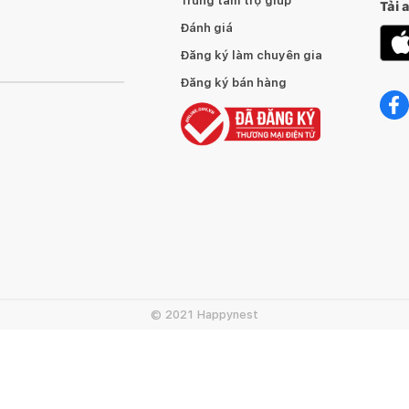
Trung tâm trợ giúp
Tải 
Đánh giá
Đăng ký làm chuyên gia
Đăng ký bán hàng
© 2021 Happynest