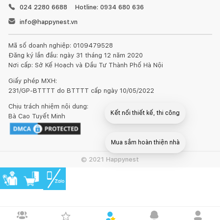
024 2280 6688
Hotline: 0934 680 636
info@happynest.vn
Mã số doanh nghiệp: 0109479528
Đăng ký lần đầu: ngày 31 tháng 12 năm 2020
Nơi cấp: Sở Kế Hoạch và Đầu Tư Thành Phố Hà Nội
Giấy phép MXH:
231/GP-BTTTT do BTTTT cấp ngày 10/05/2022
Chịu trách nhiệm nội dung:
Kết nối thiết kế, thi công
Bà Cao Tuyết Minh
Mua sắm hoàn thiện nhà
© 2021 Happynest