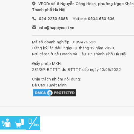
VPGD: số 6 Nguyễn Công Hoan, phường Ngọc Khánh
Thành phố Hà Nội
024 2280 6688
Hotline: 0934 680 636
info@happynest.vn
Mã số doanh nghiệp: 0109479528
Đăng ký lần đầu: ngày 31 tháng 12 năm 2020
Nơi cấp: Sở Kế Hoạch và Đầu Tư Thành Phố Hà Nội
Giấy phép MXH:
231/GP-BTTTT do BTTTT cấp ngày 10/05/2022
Chịu trách nhiệm nội dung:
Bà Cao Tuyết Minh