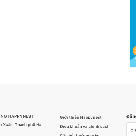
ÔNG HAPPYNEST
Đăng
Giới thiệu Happynest
h Xuân, Thành phố Hà
Emai
Điều khoản và chính sách
Câu hỏi thường gặp