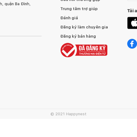
, quận Ba Đình,
Trung tâm trợ giúp
Tải 
Đánh giá
Đăng ký làm chuyên gia
Đăng ký bán hàng
© 2021 Happynest