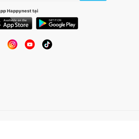
app Happynest tại