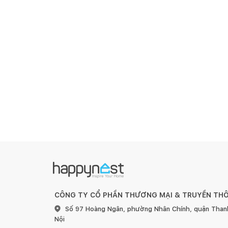
CÔNG TY CỔ PHẦN THƯƠNG MẠI & TRUYỀN TH
Số 97 Hoàng Ngân, phường Nhân Chính, quận Than
Nội