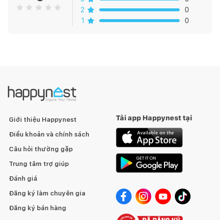
2
0
1
0
Tải app Happynest tại
Giới thiệu Happynest
Điều khoản và chính sách
Câu hỏi thường gặp
Trung tâm trợ giúp
Đánh giá
Đăng ký làm chuyên gia
Đăng ký bán hàng