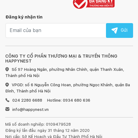
Đăng ký nhận tin
Email nhận tin
Gửi
CÔNG TY CỔ PHẦN THƯƠNG MẠI & TRUYỀN THÔNG
HAPPYNEST
Số 97 Hoàng Ngân, phường Nhân Chính, quận Thanh Xuân,
Thành phố Hà Nội
VPGD: số 6 Nguyễn Công Hoan, phường Ngọc Khánh, quận Ba
Đình, Thành phố Hà Nội
024 2280 6688
Hotline: 0934 680 636
info@happynest.vn
Mã số doanh nghiệp: 0109479528
Đăng ký lần đầu: ngày 31 tháng 12 năm 2020
Nơi cấp: Sở Kế Hoạch và Đầu Tư Thành Phố Hà Nội