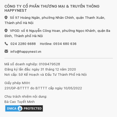
CÔNG TY CỔ PHẦN THƯƠNG MẠI & TRUYỀN THÔNG
HAPPYNEST
Số 97 Hoàng Ngân, phường Nhân Chính, quận Thanh Xuân,
Thành phố Hà Nội
VPGD: số 6 Nguyễn Công Hoan, phường Ngọc Khánh, quận Ba
Đình, Thành phố Hà Nội
024 2280 6688
Hotline: 0934 680 636
info@happynest.vn
Mã số doanh nghiệp: 0109479528
Đăng ký lần đầu: ngày 31 tháng 12 năm 2020
Nơi cấp: Sở Kế Hoạch và Đầu Tư Thành Phố Hà Nội
Giấy phép MXH:
231/GP-BTTTT do BTTTT cấp ngày 10/05/2022
Chịu trách nhiệm nội dung:
Bà Cao Tuyết Minh