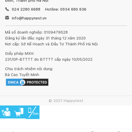
Đình, Thành phố Hà Nội
024 2280 6688
Hotline: 0934 680 636
info@happynest.vn
Mã số doanh nghiệp: 0109479528
Đăng ký lần đầu: ngày 31 tháng 12 năm 2020
Nơi cấp: Sở Kế Hoạch và Đầu Tư Thành Phố Hà Nội
Giấy phép MXH:
231/GP-BTTTT do BTTTT cấp ngày 10/05/2022
Chịu trách nhiệm nội dung:
Bà Cao Tuyết Minh
© 2021 Happynest