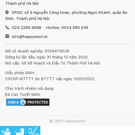
Thành phố Hà Nội
VPGD: số 6 Nguyễn Công Hoan, phường Ngọc Khánh, quận Ba
Đình, Thành phố Hà Nội
024 2280 6688
Hotline: 0934 680 636
info@happynest.vn
Mã số doanh nghiệp: 0109479528
Đăng ký lần đầu: ngày 31 tháng 12 năm 2020
Nơi cấp: Sở Kế Hoạch và Đầu Tư Thành Phố Hà Nội
Giấy phép MXH:
231/GP-BTTTT do BTTTT cấp ngày 10/05/2022
Chịu trách nhiệm nội dung:
Bà Cao Tuyết Minh
© 2021 Happynest