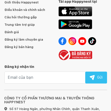
Tải app Happynest tại
Giới thiệu Happynest
Điều khoản và chính sách
Câu hỏi thường gặp
Trung tâm trợ giúp
Đánh giá
Đăng ký làm chuyên gia
Đăng ký bán hàng
Đăng ký nhận tin
Email nhận tin
Gửi
CÔNG TY CỔ PHẦN THƯƠNG MẠI & TRUYỀN THÔNG
HAPPYNEST
Số 97 Hoàng Ngân, phường Nhân Chính, quận Thanh Xuân,