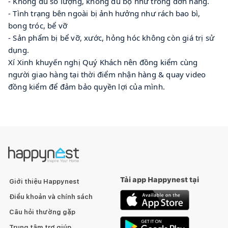
- Không đủ số lượng, không đủ bộ như trong đơn hàng.
- Tình trạng bên ngoài bị ảnh hưởng như rách bao bì,
bong tróc, bể vỡ
- Sản phẩm bị bể vỡ, xước, hỏng hóc không còn giá trị sử
dụng.
Xí Xinh khuyến nghị Quý Khách nên đồng kiểm cùng
người giao hàng tại thời điểm nhận hàng & quay video
đồng kiểm để đảm bảo quyền lợi của mình.
Tải app Happynest tại
Giới thiệu Happynest
Điều khoản và chính sách
Câu hỏi thường gặp
Trung tâm trợ giúp