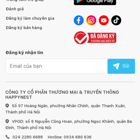
Đánh giá
Đăng ký làm chuyên gia
Đăng ký bán hàng
Đăng ký nhận tin
Email nhận tin
Gửi
CÔNG TY CỔ PHẦN THƯƠNG MẠI & TRUYỀN THÔNG
HAPPYNEST
Số 97 Hoàng Ngân, phường Nhân Chính, quận Thanh Xuân,
Thành phố Hà Nội
VPGD: số 6 Nguyễn Công Hoan, phường Ngọc Khánh, quận Ba
Đình, Thành phố Hà Nội
024 2280 6688
Hotline: 0934 680 636