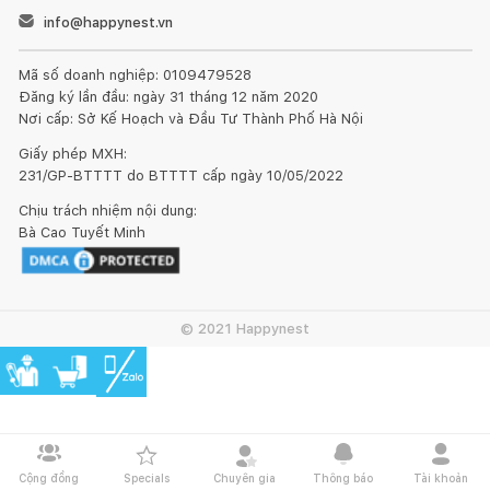
info@happynest.vn
Mã số doanh nghiệp: 0109479528
Đăng ký lần đầu: ngày 31 tháng 12 năm 2020
Nơi cấp: Sở Kế Hoạch và Đầu Tư Thành Phố Hà Nội
Giấy phép MXH:
231/GP-BTTTT do BTTTT cấp ngày 10/05/2022
Chịu trách nhiệm nội dung:
Bà Cao Tuyết Minh
© 2021 Happynest
Cộng đồng
Specials
Chuyên gia
Thông báo
Tài khoản