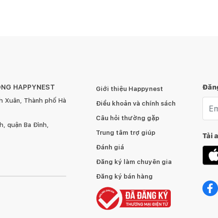
ÔNG HAPPYNEST
Đăng
Giới thiệu Happynest
h Xuân, Thành phố Hà
Emai
Điều khoản và chính sách
Câu hỏi thường gặp
, quận Ba Đình,
Trung tâm trợ giúp
Tải 
Đánh giá
Đăng ký làm chuyên gia
Đăng ký bán hàng