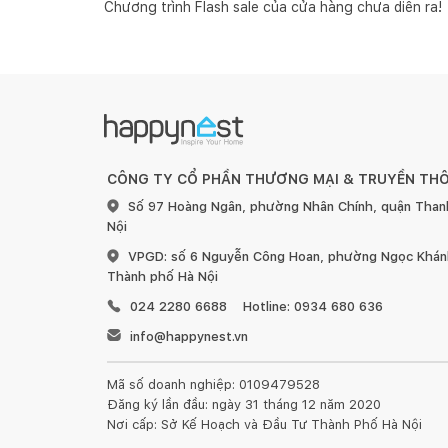
Chương trình Flash sale của cửa hàng chưa diễn ra!
CÔNG TY CỔ PHẦN THƯƠNG MẠI & TRUYỀN TH
Số 97 Hoàng Ngân, phường Nhân Chính, quận Than
Nội
VPGD: số 6 Nguyễn Công Hoan, phường Ngọc Khánh
Thành phố Hà Nội
024 2280 6688
Hotline: 0934 680 636
info@happynest.vn
Mã số doanh nghiệp: 0109479528
Đăng ký lần đầu: ngày 31 tháng 12 năm 2020
Nơi cấp: Sở Kế Hoạch và Đầu Tư Thành Phố Hà Nội