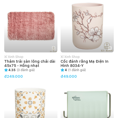
Xí Xinh Shop
Xí Xinh Shop
Thảm trải sàn lông chải dài
Cốc đánh răng Mạ Điện In
45x75 - Hồng nhạt
Hình 8034-Y
4.35
(
3
đánh giá)
4
(
1
đánh giá)
đ249.000
đ49.000