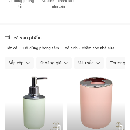
Đồ dùng phòng 
Vệ sinh - chăm sóc 
tắm
nhà cửa
Tất cả sản phẩm
Tất cả
Đồ dùng phòng tắm
Vệ sinh - chăm sóc nhà cửa
Sắp xếp
Khoảng giá
Màu sắc
Thương hi