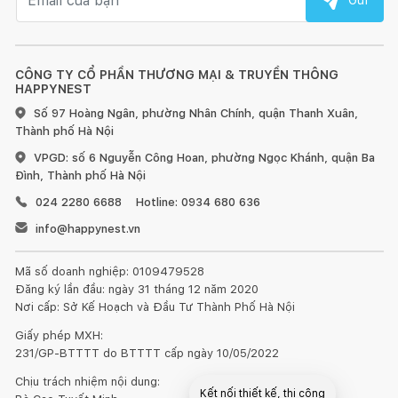
CÔNG TY CỔ PHẦN THƯƠNG MẠI & TRUYỀN THÔNG
HAPPYNEST
Số 97 Hoàng Ngân, phường Nhân Chính, quận Thanh Xuân,
Thành phố Hà Nội
VPGD: số 6 Nguyễn Công Hoan, phường Ngọc Khánh, quận Ba
Đình, Thành phố Hà Nội
024 2280 6688
Hotline: 0934 680 636
info@happynest.vn
Mã số doanh nghiệp: 0109479528
Đăng ký lần đầu: ngày 31 tháng 12 năm 2020
Nơi cấp: Sở Kế Hoạch và Đầu Tư Thành Phố Hà Nội
Giấy phép MXH:
231/GP-BTTTT do BTTTT cấp ngày 10/05/2022
Chịu trách nhiệm nội dung:
Kết nối thiết kế, thi công