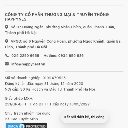
CÔNG TY CỔ PHẦN THƯƠNG MẠI & TRUYỀN THÔNG
HAPPYNEST
Số 97 Hoàng Ngân, phường Nhân Chính, quận Thanh Xuân,
Thành phố Hà Nội
VPGD: số 6 Nguyễn Công Hoan, phường Ngọc Khánh, quận Ba
Đình, Thành phố Hà Nội
024 2280 6688
Hotline: 0934 680 636
info@happynest.vn
Mã số doanh nghiệp: 0109479528
Đăng ký lần đầu: ngày 31 tháng 12 năm 2020
Nơi cấp: Sở Kế Hoạch và Đầu Tư Thành Phố Hà Nội
Giấy phép MXH:
231/GP-BTTTT do BTTTT cấp ngày 10/05/2022
Chịu trách nhiệm nội dung:
Kết nối thiết kế, thi công
Bà Cao Tuyết Minh