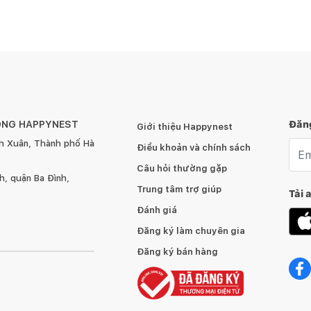
ÔNG HAPPYNEST
Đăng
Giới thiệu Happynest
h Xuân, Thành phố Hà
Emai
Điều khoản và chính sách
Câu hỏi thường gặp
, quận Ba Đình,
Trung tâm trợ giúp
Tải 
Đánh giá
Đăng ký làm chuyên gia
Đăng ký bán hàng