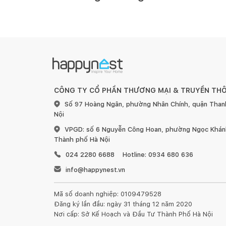
CÔNG TY CỔ PHẦN THƯƠNG MẠI & TRUYỀN TH
Số 97 Hoàng Ngân, phường Nhân Chính, quận Than
Nội
VPGD: số 6 Nguyễn Công Hoan, phường Ngọc Khánh
Thành phố Hà Nội
024 2280 6688
Hotline: 0934 680 636
info@happynest.vn
Mã số doanh nghiệp: 0109479528
Đăng ký lần đầu: ngày 31 tháng 12 năm 2020
Nơi cấp: Sở Kế Hoạch và Đầu Tư Thành Phố Hà Nội