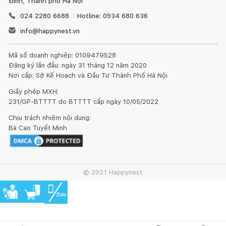
Đình, Thành phố Hà Nội
024 2280 6688
Hotline: 0934 680 636
info@happynest.vn
Mã số doanh nghiệp: 0109479528
Đăng ký lần đầu: ngày 31 tháng 12 năm 2020
Nơi cấp: Sở Kế Hoạch và Đầu Tư Thành Phố Hà Nội
Giấy phép MXH:
231/GP-BTTTT do BTTTT cấp ngày 10/05/2022
Chịu trách nhiệm nội dung:
Bà Cao Tuyết Minh
© 2021 Happynest