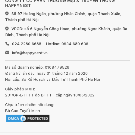
CÔNG TY CỔ PHẦN THƯƠNG MẠI & TRUYỀN THÔNG
HAPPYNEST
Số 97 Hoàng Ngân, phường Nhân Chính, quận Thanh Xuân,
Thành phố Hà Nội
VPGD: số 6 Nguyễn Công Hoan, phường Ngọc Khánh, quận Ba
Đình, Thành phố Hà Nội
024 2280 6688
Hotline: 0934 680 636
info@happynest.vn
Mã số doanh nghiệp: 0109479528
Đăng ký lần đầu: ngày 31 tháng 12 năm 2020
Nơi cấp: Sở Kế Hoạch và Đầu Tư Thành Phố Hà Nội
Giấy phép MXH:
231/GP-BTTTT do BTTTT cấp ngày 10/05/2022
Chịu trách nhiệm nội dung:
Bà Cao Tuyết Minh