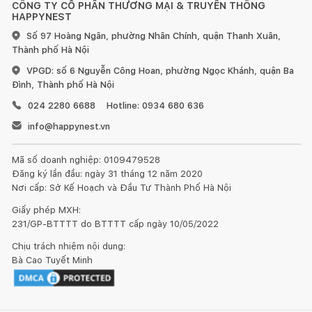
CÔNG TY CỔ PHẦN THƯƠNG MẠI & TRUYỀN THÔNG
HAPPYNEST
Số 97 Hoàng Ngân, phường Nhân Chính, quận Thanh Xuân,
Thành phố Hà Nội
VPGD: số 6 Nguyễn Công Hoan, phường Ngọc Khánh, quận Ba
Đình, Thành phố Hà Nội
024 2280 6688
Hotline: 0934 680 636
info@happynest.vn
Mã số doanh nghiệp: 0109479528
Đăng ký lần đầu: ngày 31 tháng 12 năm 2020
Nơi cấp: Sở Kế Hoạch và Đầu Tư Thành Phố Hà Nội
Giấy phép MXH:
231/GP-BTTTT do BTTTT cấp ngày 10/05/2022
Chịu trách nhiệm nội dung:
Bà Cao Tuyết Minh