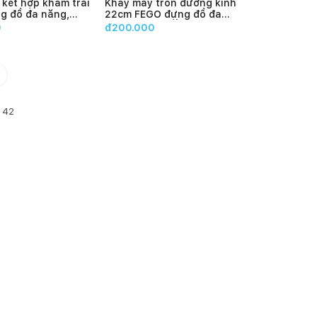
kết hợp khảm trai
Khay mây tròn đường kính
g đồ đa năng,
22cm FEGO đựng đồ đa
 nhà cửa
năng có tay cầm tiện lợi
0
đ200.000
g
42