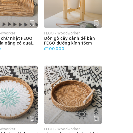
odworker
FEGO - Woodworker
 chữ nhật FEGO
Đôn gỗ cây cảnh để bàn
đa năng có quai
FEGO đường kính 15cm
ợi
0
đ100.000
odworker
FEGO - Woodworker