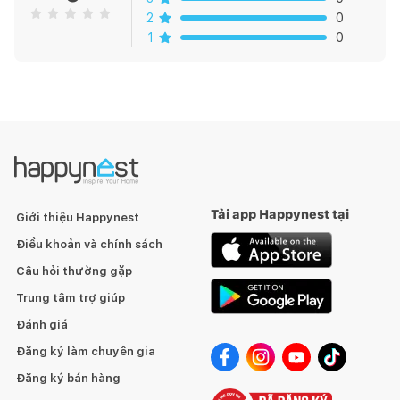
2
0
1
0
Tải app Happynest tại
Giới thiệu Happynest
Điều khoản và chính sách
Câu hỏi thường gặp
Trung tâm trợ giúp
Đánh giá
Đăng ký làm chuyên gia
Đăng ký bán hàng