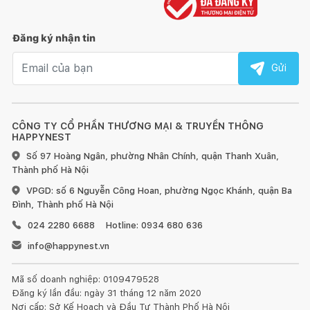
Đăng ký nhận tin
Email nhận tin
Gửi
CÔNG TY CỔ PHẦN THƯƠNG MẠI & TRUYỀN THÔNG
HAPPYNEST
Số 97 Hoàng Ngân, phường Nhân Chính, quận Thanh Xuân,
Thành phố Hà Nội
VPGD: số 6 Nguyễn Công Hoan, phường Ngọc Khánh, quận Ba
Đình, Thành phố Hà Nội
024 2280 6688
Hotline: 0934 680 636
info@happynest.vn
Mã số doanh nghiệp: 0109479528
Đăng ký lần đầu: ngày 31 tháng 12 năm 2020
Nơi cấp: Sở Kế Hoạch và Đầu Tư Thành Phố Hà Nội