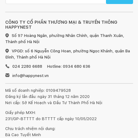
CÔNG TY CỔ PHẦN THƯƠNG MẠI & TRUYỀN THÔNG
HAPPYNEST
Số 97 Hoàng Ngân, phường Nhân Chính, quận Thanh Xuân,
Thành phố Hà Nội
VPGD: số 6 Nguyễn Công Hoan, phường Ngọc Khánh, quận Ba
Đình, Thành phố Hà Nội
024 2280 6688
Hotline: 0934 680 636
info@happynest.vn
Mã số doanh nghiệp: 0109479528
Đăng ký lần đầu: ngày 31 tháng 12 năm 2020
Nơi cấp: Sở Kế Hoạch và Đầu Tư Thành Phố Hà Nội
Giấy phép MXH:
231/GP-BTTTT do BTTTT cấp ngày 10/05/2022
Chịu trách nhiệm nội dung:
Bà Cao Tuyết Minh