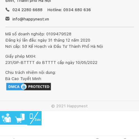
Đình, Thành phố Hà Nội
024 2280 6688
Hotline: 0934 680 636
info@happynest.vn
Mã số doanh nghiệp: 0109479528
Đăng ký lần đầu: ngày 31 tháng 12 năm 2020
Nơi cấp: Sở Kế Hoạch và Đầu Tư Thành Phố Hà Nội
Giấy phép MXH:
231/GP-BTTTT do BTTTT cấp ngày 10/05/2022
Chịu trách nhiệm nội dung:
Bà Cao Tuyết Minh
© 2021 Happynest