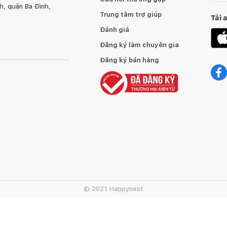
, quận Ba Đình,
Trung tâm trợ giúp
Tải 
Đánh giá
Đăng ký làm chuyên gia
Đăng ký bán hàng
© 2021 Happynest