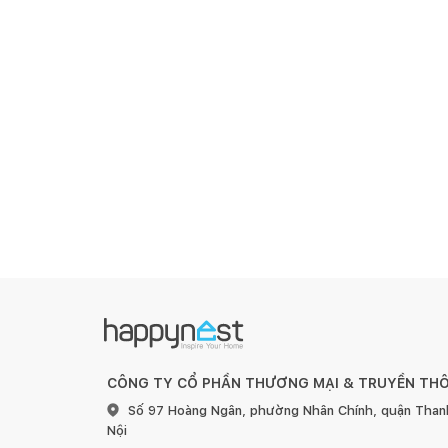
CÔNG TY CỔ PHẦN THƯƠNG MẠI & TRUYỀN TH
Số 97 Hoàng Ngân, phường Nhân Chính, quận Than
Nội