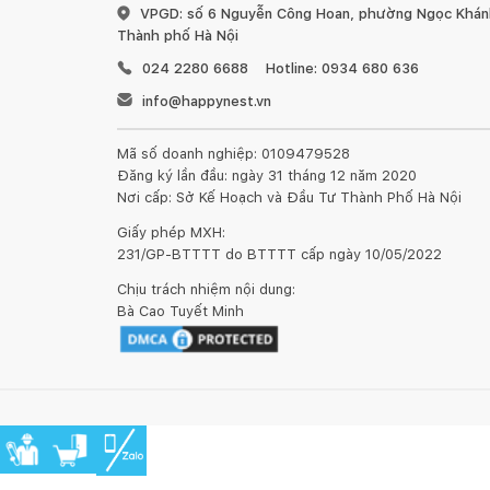
VPGD: số 6 Nguyễn Công Hoan, phường Ngọc Khánh
Thành phố Hà Nội
024 2280 6688
Hotline: 0934 680 636
info@happynest.vn
Mã số doanh nghiệp: 0109479528
Đăng ký lần đầu: ngày 31 tháng 12 năm 2020
Nơi cấp: Sở Kế Hoạch và Đầu Tư Thành Phố Hà Nội
Giấy phép MXH:
231/GP-BTTTT do BTTTT cấp ngày 10/05/2022
Chịu trách nhiệm nội dung:
Bà Cao Tuyết Minh