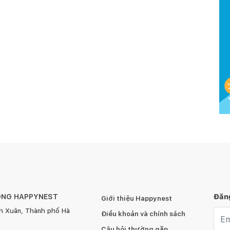
ÔNG HAPPYNEST
Đăng
Giới thiệu Happynest
h Xuân, Thành phố Hà
Emai
Điều khoản và chính sách
Câu hỏi thường gặp