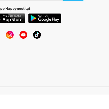
app Happynest tại