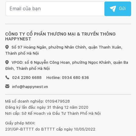
Email nhận tin
Gửi
CÔNG TY CỔ PHẦN THƯƠNG MẠI & TRUYỀN THÔNG
HAPPYNEST
Số 97 Hoàng Ngân, phường Nhân Chính, quận Thanh Xuân,
Thành phố Hà Nội
VPGD: số 6 Nguyễn Công Hoan, phường Ngọc Khánh, quận Ba
Đình, Thành phố Hà Nội
024 2280 6688
Hotline: 0934 680 636
info@happynest.vn
Mã số doanh nghiệp: 0109479528
Đăng ký lần đầu: ngày 31 tháng 12 năm 2020
Nơi cấp: Sở Kế Hoạch và Đầu Tư Thành Phố Hà Nội
Giấy phép MXH:
231/GP-BTTTT do BTTTT cấp ngày 10/05/2022