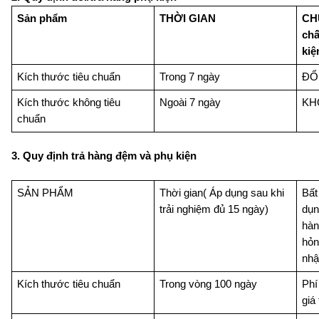
Sản phẩm
THỜI GIAN
CH
chấ
kiệ
Kích thước tiêu chuẩn
Trong 7 ngày
ĐỔ
Kích thước không tiêu 
Ngoài 7 ngày
KH
chuẩn
3. Quy định trả hàng đệm và phụ kiện
SẢN PHẨM
Thời gian
( Áp dụng sau khi 
Bất
trải nghiệm đủ 15 ngày)
dụn
hàn
hỏn
nhậ
Kích thước tiêu chuẩn
Trong vòng 100 ngày
Phí
giá