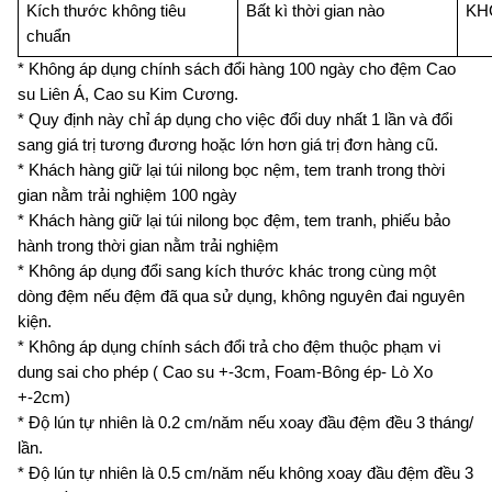
Kích thước không tiêu 
Bất kì thời gian nào
KH
chuẩn
* Không áp dụng chính sách đổi hàng 100 ngày cho đệm Cao 
su Liên Á, Cao su Kim Cương.
* Quy định này chỉ áp dụng cho việc đổi duy nhất 1 lần và đổi 
sang giá trị tương đương hoặc lớn hơn giá trị đơn hàng cũ.
* Khách hàng giữ lại túi nilong bọc nệm, tem tranh trong thời 
gian nằm trải nghiệm 100 ngày
* Khách hàng giữ lại túi nilong bọc đệm, tem tranh, phiếu bảo 
hành trong thời gian nằm trải nghiệm
* Không áp dụng đổi sang kích thước khác trong cùng một 
dòng đệm nếu đệm đã qua sử dụng, không nguyên đai nguyên 
kiện.
* Không áp dụng chính sách đổi trả cho đệm thuộc phạm vi 
dung sai cho phép ( Cao su +-3cm, Foam-Bông ép- Lò Xo 
+-2cm)
* Độ lún tự nhiên là 0.2 cm/năm nếu xoay đầu đệm đều 3 tháng/ 
lần.
* Độ lún tự nhiên là 0.5 cm/năm nếu không xoay đầu đệm đều 3 