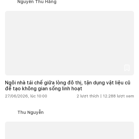
Nguyễn Thu Hằng
Ngôi nhà tái chế giữa lòng đô thị, tận dụng vật liệu cũ
để tạo không gian sống linh hoạt
27/06/2026, lúc 10:00
2
lượt thích |
12.288
lượt xem
Thu Nguyễn