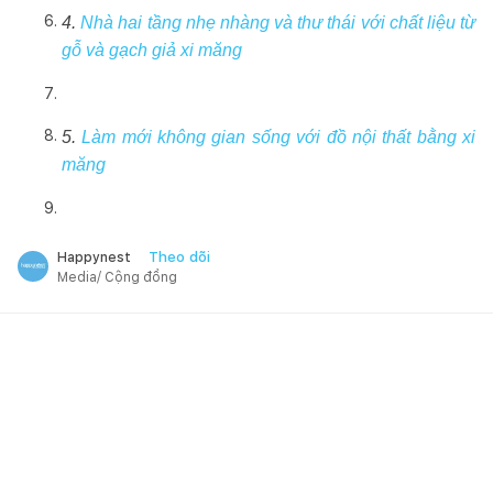
4.
Nhà hai tầng nhẹ nhàng và thư thái với chất liệu từ
gỗ và gạch giả xi măng
5.
Làm mới không gian sống với đồ nội thất bằng xi
măng
Theo dõi
Happynest
Media/ Cộng đồng