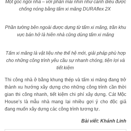
Một góc ngôi nhà – với phần mái nhìn
như cánh diều được
chống nóng bằng tấm xi măng DURAflex 2X
Phần tường bên ngoài được dựng từ tấm xi măng, trần khu
vực bán hở là hiên nhà cũng dùng tấm xi măng
Tấm xi măng là vật liệu nhẹ thế hệ mới, giải pháp phù hợp
cho những công trình yêu cầu sự nhanh chóng, tiện lợi và
tiết kiệm
Thi công nhà ở bằng khung thép và tấm xi măng đang trở
thành xu hướng xây dựng cho những công trình cần thời
gian thi công nhanh, tiết kiệm chi phí xây dựng. Cát Mộc
House’s là mẫu nhà mang lại nhiều gợi ý cho độc giả
đang muốn xây dựng các công trình tương tự.
Bài viết: Khánh Linh