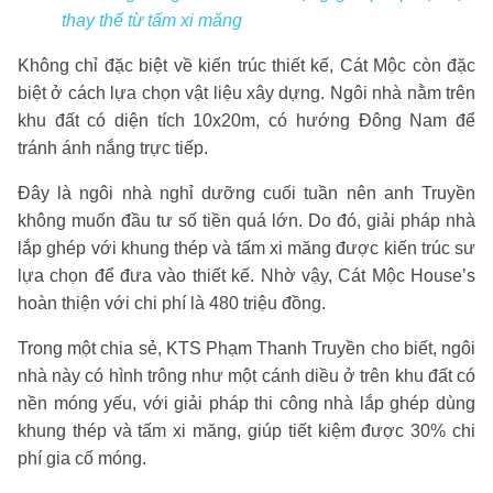
thay thế từ tấm xi măng
Không chỉ đặc biệt về kiến trúc thiết kế, Cát Mộc còn đặc
biệt ở cách lựa chọn vật liệu xây dựng. Ngôi nhà nằm trên
khu đất có diện tích 10x20m, có hướng Đông Nam để
tránh ánh nắng trực tiếp.
Đây là ngôi nhà nghỉ dưỡng cuối tuần nên anh Truyền
không muốn đầu tư số tiền quá lớn. Do đó, giải pháp nhà
lắp ghép với khung thép và tấm xi măng được kiến trúc sư
lựa chọn để đưa vào thiết kế. Nhờ vậy, Cát Mộc House’s
hoàn thiện với chi phí là 480 triệu đồng.
Trong một chia sẻ, KTS Phạm Thanh Truyền cho biết, ngôi
nhà này có hình trông như một cánh diều ở trên khu đất có
nền móng yếu, với giải pháp thi công nhà lắp ghép dùng
khung thép và tấm xi măng, giúp tiết kiệm được 30% chi
phí gia cố móng.