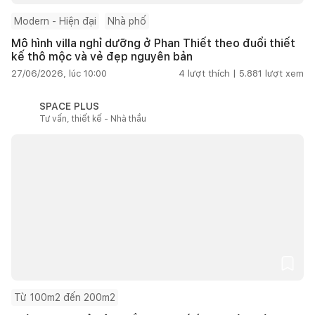
Modern - Hiện đại
Nhà phố
Mô hình villa nghỉ dưỡng ở Phan Thiết theo đuổi thiết
kế thô mộc và vẻ đẹp nguyên bản
27/06/2026, lúc 10:00
4
lượt thích |
5.881
lượt xem
SPACE PLUS
Tư vấn, thiết kế - Nhà thầu
Từ 100m2 đến 200m2