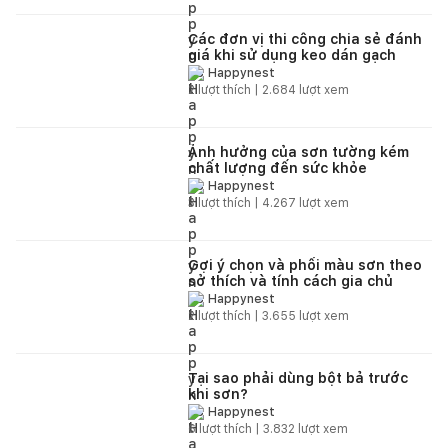
Các đơn vị thi công chia sẻ đánh
giá khi sử dụng keo dán gạch
Happynest
2
lượt thích |
2.684
lượt xem
Ảnh hưởng của sơn tường kém
chất lượng đến sức khỏe
Happynest
3
lượt thích |
4.267
lượt xem
Gợi ý chọn và phối màu sơn theo
sở thích và tính cách gia chủ
Happynest
2
lượt thích |
3.655
lượt xem
Tại sao phải dùng bột bả trước
khi sơn?
Happynest
6
lượt thích |
3.832
lượt xem