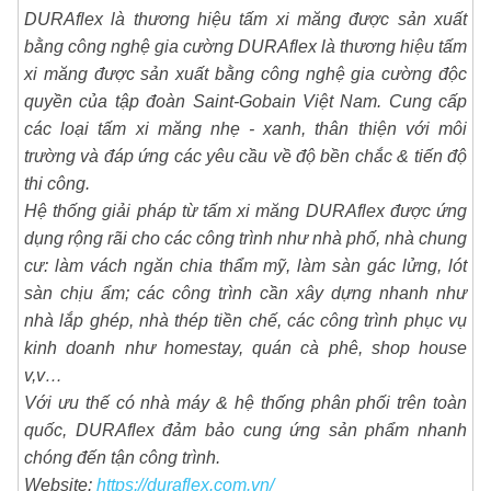
DURAflex là thương hiệu tấm xi măng được sản xuất
bằng công nghệ gia cường DURAflex là thương hiệu tấm
xi măng được sản xuất bằng công nghệ gia cường độc
quyền của tập đoàn Saint-Gobain Việt Nam. Cung cấp
các loại tấm xi măng nhẹ - xanh, thân thiện với môi
trường và đáp ứng các yêu cầu về độ bền chắc & tiến độ
thi công.
Hệ thống giải pháp từ tấm xi măng DURAflex được ứng
dụng rộng rãi cho các công trình như nhà phố, nhà chung
cư: làm vách ngăn chia thẩm mỹ, làm sàn gác lửng, lót
sàn chịu ẩm; các công trình cần xây dựng nhanh như
nhà lắp ghép, nhà thép tiền chế, các công trình phục vụ
kinh doanh như homestay, quán cà phê, shop house
v,v…
Với ưu thế có nhà máy & hệ thống phân phối trên toàn
quốc, DURAflex đảm bảo cung ứng sản phẩm nhanh
chóng đến tận công trình.
Website:
https://duraflex.com.vn/