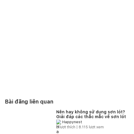
Bài đăng liên quan
Nên hay không sử dụng sơn lót?
Giải đáp các thắc mắc về sơn lót
Happynest
0
lượt thích |
8.115
lượt xem