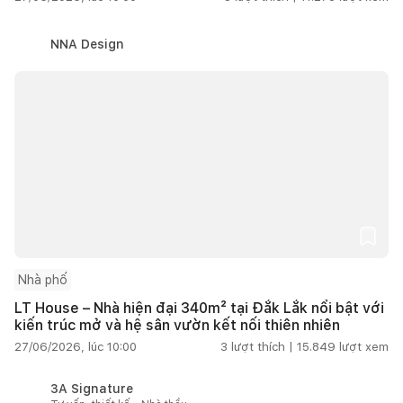
NNA Design
Nhà phố
LT House – Nhà hiện đại 340m² tại Đắk Lắk nổi bật với
kiến trúc mở và hệ sân vườn kết nối thiên nhiên
27/06/2026, lúc 10:00
3
lượt thích |
15.849
lượt xem
3A Signature