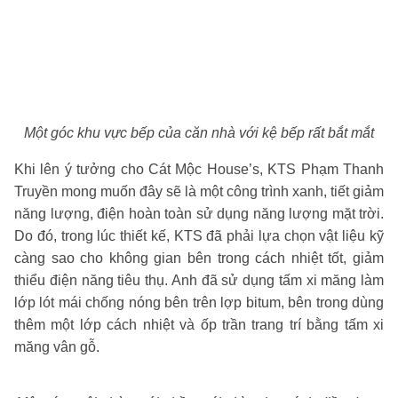
Một góc khu vực bếp của căn nhà với kệ bếp rất bắt mắt
Khi lên ý tưởng cho Cát Mộc House’s, KTS Phạm Thanh
Truyền mong muốn đây sẽ là một công trình xanh, tiết giảm
năng lượng, điện hoàn toàn sử dụng năng lượng mặt trời.
Do đó, trong lúc thiết kế, KTS đã phải lựa chọn vật liệu kỹ
càng sao cho không gian bên trong cách nhiệt tốt, giảm
thiểu điện năng tiêu thụ. Anh đã sử dụng tấm xi măng làm
lớp lót mái chống nóng bên trên lợp bitum, bên trong dùng
thêm một lớp cách nhiệt và ốp trần trang trí bằng tấm xi
măng vân gỗ.