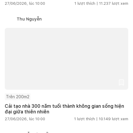
27/06/2026, lúc 10:00
1
lượt thích |
11.237
lượt xem
Thu Nguyễn
Trên 200m2
Cải tạo nhà 300 năm tuổi thành không gian sống hiện
đại giữa thiên nhiên
27/06/2026, lúc 10:00
1
lượt thích |
10.149
lượt xem