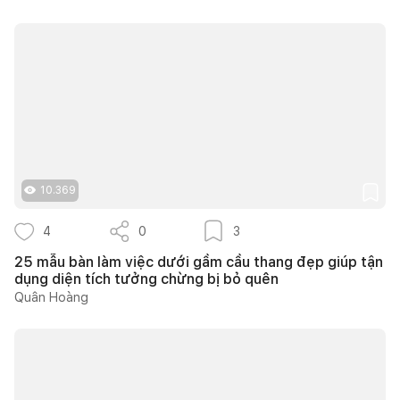
10.369
4
0
3
25 mẫu bàn làm việc dưới gầm cầu thang đẹp giúp tận
dụng diện tích tưởng chừng bị bỏ quên
Quân Hoàng