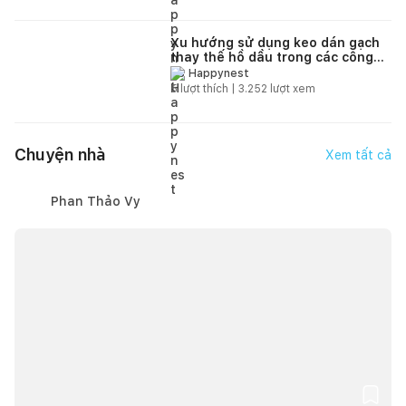
Xu hướng sử dụng keo dán gạch
thay thế hồ dầu trong các công
trình hiện đại
Happynest
5
lượt thích |
3.252
lượt xem
Chuyện nhà
Xem tất cả
Phan Thảo Vy