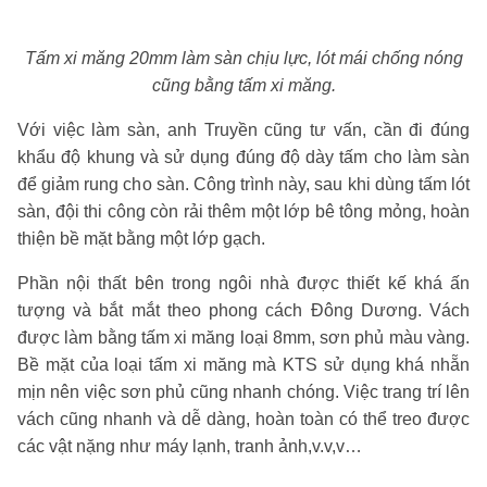
Tấm xi măng 20mm làm sàn chịu lực, lót mái chống nóng
cũng bằng tấm xi măng.
Với việc làm sàn, anh Truyền cũng tư vấn, cần đi đúng
khẩu độ khung và sử dụng đúng độ dày tấm cho làm sàn
để giảm rung cho sàn. Công trình này, sau khi dùng tấm lót
sàn, đội thi công còn rải thêm một lớp bê tông mỏng, hoàn
thiện bề mặt bằng một lớp gạch.
Phần nội thất bên trong ngôi nhà được thiết kế khá ấn
tượng và bắt mắt theo phong cách Đông Dương. Vách
được làm bằng tấm xi măng loại 8mm, sơn phủ màu vàng.
Bề mặt của loại tấm xi măng mà KTS sử dụng khá nhẵn
mịn nên việc sơn phủ cũng nhanh chóng. Việc trang trí lên
vách cũng nhanh và dễ dàng, hoàn toàn có thể treo được
các vật nặng như máy lạnh, tranh ảnh,v.v,v…