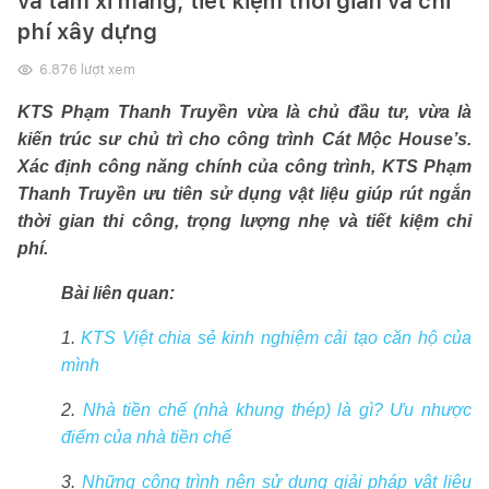
và tấm xi măng, tiết kiệm thời gian và chi
phí xây dựng
6.876
lượt xem
KTS Phạm Thanh Truyền vừa là chủ đầu tư, vừa là
kiến trúc sư chủ trì cho công trình Cát Mộc House’s.
Xác định công năng chính của công trình, KTS Phạm
Thanh Truyền ưu tiên sử dụng vật liệu giúp rút ngắn
thời gian thi công, trọng lượng nhẹ và tiết kiệm chi
phí.
Bài liên quan:
1.
KTS Việt chia sẻ kinh nghiệm cải tạo căn hộ của
mình
2.
Nhà tiền chế (nhà khung thép) là gì? Ưu nhược
điểm của nhà tiền chế
3.
Những công trình nên sử dụng giải pháp vật liệu