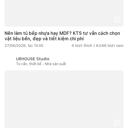
Nên làm tủ bếp nhựa hay MDF? KTS tư vấn cách chọn
vật liệu bền, đẹp và tiết kiệm chi phí
27/06/2026, lúc 10:00
4
lượt thích |
6.046
lượt xem
URHOUSE Studio
Tư vấn, thiết kế - Nhà sản xuất