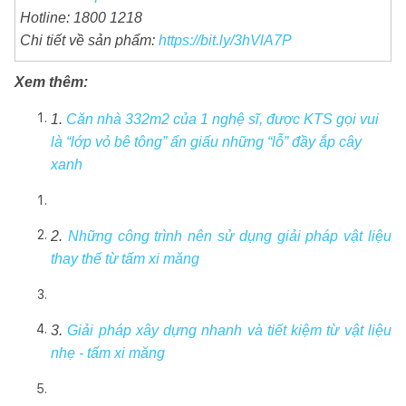
Hotline: 1800 1218
Chi tiết về sản phẩm:
https://bit.ly/3hVlA7P
Xem thêm:
1.
Căn nhà 332m2 của 1 nghệ sĩ, được KTS gọi vui
là “lớp vỏ bê tông” ẩn giấu những “lỗ” đầy ắp cây
xanh
2.
Những công trình nên sử dụng giải pháp vật liệu
thay thế từ tấm xi măng
3.
Giải pháp xây dựng nhanh và tiết kiệm từ vật liệu
nhẹ - tấm xi măng