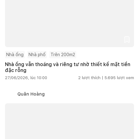
Nhà ống
Nhà phố
Trên 200m2
Nhà ống vẫn thoáng và riêng tư nhờ thiết kế mặt tiền
đặc rỗng
27/06/2026, lúc 10:00
2
lượt thích |
5.695
lượt xem
Quân Hoàng