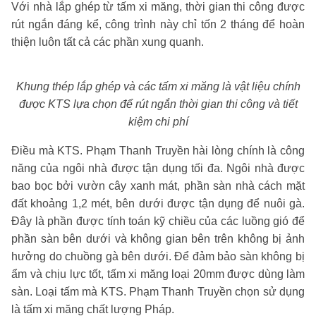
Với nhà lắp ghép từ tấm xi măng, thời gian thi công được
rút ngắn đáng kể, công trình này chỉ tốn 2 tháng để hoàn
thiện luôn tất cả các phần xung quanh.
Khung thép lắp ghép và các tấm xi măng là vật liệu chính
được KTS lựa chọn để rút ngắn thời gian thi công và tiết
kiệm chi phí
Điều mà KTS. Phạm Thanh Truyền hài lòng chính là công
năng của ngôi nhà được tận dụng tối đa. Ngôi nhà được
bao bọc bởi vườn cây xanh mát, phần sàn nhà cách mặt
đất khoảng 1,2 mét, bên dưới được tận dụng để nuôi gà.
Đây là phần được tính toán kỹ chiều của các luồng gió để
phần sàn bên dưới và không gian bên trên không bị ảnh
hưởng do chuồng gà bên dưới. Để đảm bảo sàn không bị
ẩm và chịu lực tốt, tấm xi măng loại 20mm được dùng làm
sàn. Loại tấm mà KTS. Phạm Thanh Truyền chọn sử dụng
là tấm xi măng chất lượng Pháp.