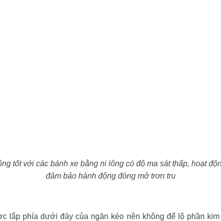
ng tốt với các bánh xe bằng ni lông có độ ma sát thấp, hoạt độ
đảm bảo hành động đóng mở trơn tru
c lắp phía dưới đáy của ngăn kéo nên không để lộ phần kim k