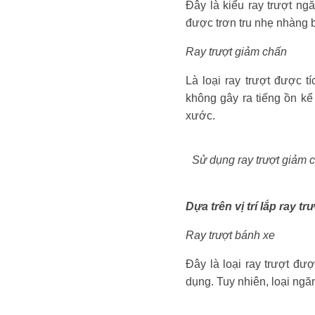
Đây là kiểu ray trượt ng
được trơn tru nhẹ nhàng b
Ray trượt giảm chấn
Là loại ray trượt được 
không gây ra tiếng ồn kể
xước.
Sử dụng ray trượt giảm c
Dựa trên vị trí lắp ray t
Ray trượt bánh xe
Đây là loại ray trượt đư
dụng. Tuy nhiên, loại ngă