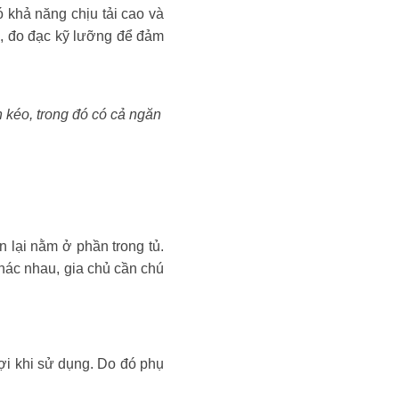
ó khả năng chịu tải cao và
ận, đo đạc kỹ lưỡng để đảm
n kéo, trong đó có cả ngăn
n lại nằm ở phần trong tủ.
khác nhau, gia chủ cần chú
lợi khi sử dụng. Do đó phụ