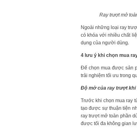
Ray trượt mở toà
Ngoài những loại ray trượt
có khóa với nhiều chất li
dụng của người dùng.
4 lưu ý khi chọn mua ra
Để chọn mua được sản ph
trải nghiệm tối ưu trong q
Độ mở của ray trượt kh
Trước khi chọn mua ray t
tạo được sự thuận tiện nh
ray trượt mở toàn phần dù
được tối đa không gian lư