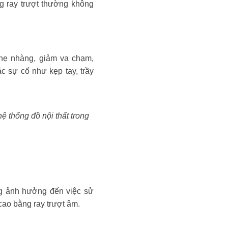
ng ray trượt thường không
hẹ nhàng, giảm va chạm,
c sự cố như kẹp tay, trầy
ệ thống đồ nội thất trong
ông ảnh hưởng đến việc sử
cao bằng ray trượt âm.