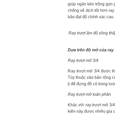
giúp ngăn kéo trông gọn g
chống xê dịch tốt hơn ray
bảo đạt độ chính xác cao.
Ray trượt âm độ võng thấp
Dựa trên độ mở của ray
Ray trượt mở 3/4
Ray trượt mở 3/4 được thi
Tùy thuộc vào bản rộng củ
ý để đựng đồ có trọng lư
Ray trượt mở toàn phần
Khác với ray trượt mở 3/4
kiện này được nhiều gia c