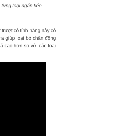
a từng loại ngăn kéo
 trượt có tính năng này có
ừa giúp loại bỏ chấn động
iá cao hơn so với các loại