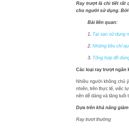
Ray trượt là chi tiết r
cho người sử dụng. Bởi 
Bài liên quan:
1.
Tại sao sử dụng n
2.
Những tiêu chí qu
3.
Tổng hợp đồ dùng
Các loại ray trượt ngăn 
Nhiều người không chú ý t
nhiên, trên thực tế, việc
nên dễ dàng và tăng tuổi 
Dựa trên khả năng giảm 
Ray trượt thường