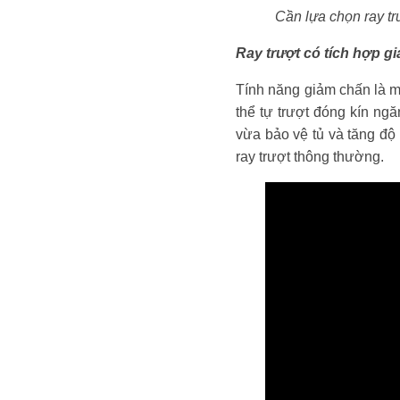
Cần lựa chọn ray tr
Ray trượt có tích hợp g
Tính năng giảm chấn là mộ
thể tự trượt đóng kín ng
vừa bảo vệ tủ và tăng độ 
ray trượt thông thường.