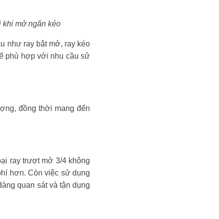
i khi mở ngăn kéo
hau như ray bật mở, ray kéo
 để phù hợp với nhu cầu sử
ượng, đồng thời mang đến
ại ray trượt mở 3/4 không
 phí hơn. Còn việc sử dụng
 dàng quan sát và tận dụng