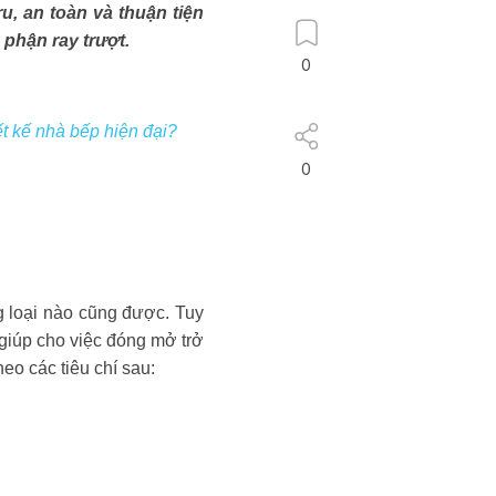
u, an toàn và thuận tiện
 phận ray trượt.
0
t kế nhà bếp hiện đại?
0
ng loại nào cũng được. Tuy
 giúp cho việc đóng mở trở
eo các tiêu chí sau: