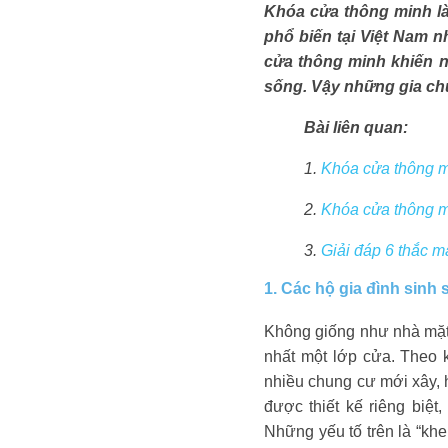
Khóa cửa thông minh là
phổ biến tại Việt Nam 
cửa thông minh khiến n
sống. Vậy những gia ch
Bài liên quan:
1.
Khóa cửa thông m
2.
Khóa cửa thông mi
3.
Giải đáp 6 thắc 
1. Các hộ gia đình sinh
Không giống như nhà mặt
nhất một lớp cửa. Theo 
nhiều chung cư mới xây, 
được thiết kế riêng bi
Những yếu tố trên là “khe