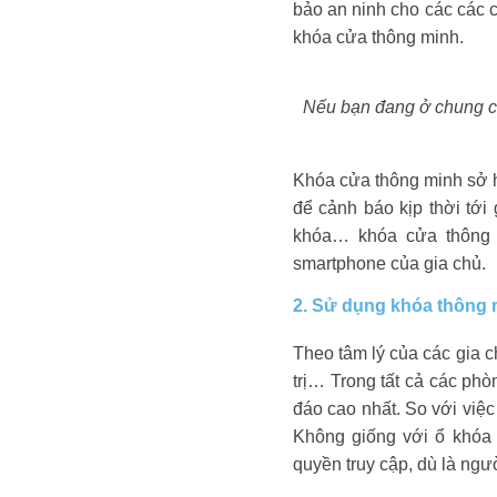
bảo an ninh cho các các c
khóa cửa thông minh.
Nếu bạn đang ở chung cư
Khóa cửa thông minh sở h
để cảnh báo kịp thời tới
khóa… khóa cửa thông m
smartphone của gia chủ.
2. Sử dụng khóa thông 
Theo tâm lý của các gia c
trị… Trong tất cả các ph
đáo cao nhất. So với việc
Không giống với ổ khóa 
quyền truy cập, dù là ng