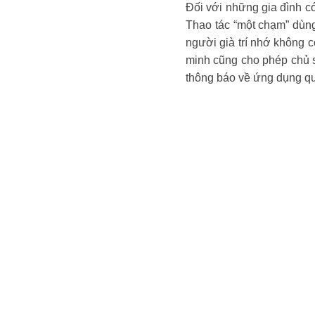
Đối với những gia đình có
Thao tác “một chạm” dùng
người già trí nhớ không c
minh cũng cho phép chủ sở
thông báo về ứng dụng qu