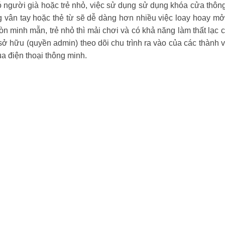
 người già hoặc trẻ nhỏ, việc sử dụng sử dụng khóa cửa thông m
 vân tay hoặc thẻ từ sẽ dễ dàng hơn nhiều việc loay hoay mở 
òn minh mẫn, trẻ nhỏ thì mải chơi và có khả năng làm thất lạc
 hữu (quyền admin) theo dõi chu trình ra vào của các thành v
a điện thoại thông minh.