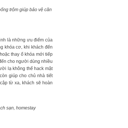
chống trộm giúp bảo vệ căn
inh là những ưu điểm của
g khóa cơ, khi khách đến
 hoặc thay ổ khóa mới tiếp
đến cho người dùng nhiều
gười lạ không thể hack mật
òn giúp cho chủ nhà tiết
cập từ xa, khách sẽ hoàn
ách sạn, homestay