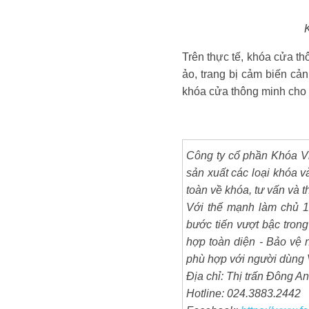
Trên thực tế, khóa cửa t
ảo, trang bị cảm biến cả
khóa cửa thông minh cho 
Công ty cổ phần Khóa Vi
sản xuất các loại khóa v
toàn về khóa, tư vấn và 
Với thế mạnh làm chủ 1
bước tiến vượt bậc trong 
hợp toàn diện - Bảo vệ n
phù hợp với người dùng 
Địa chỉ: Thị trấn Đông 
Hotline: 024.3883.2442