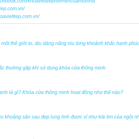
facebook.com/khoaviettiepniemtincuamoinha
tiep.com.vn/
oaviettiep.com.vn/
 một thế giới to, dịu dàng nâng niu từng khoảnh khắc hạnh phúc
mắc thường gặp khi sử dụng khóa cửa thông minh
inh là gì? Khóa cửa thông minh hoạt động như thế nào?
khoảng sân sau đẹp lung linh được ví như trái tim của ngôi n