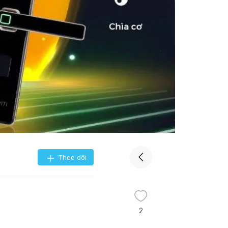
Theo dõi
2