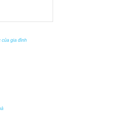
 của gia đình
hà