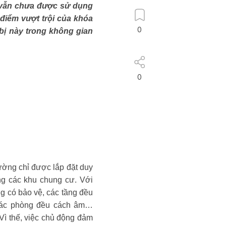
y vẫn chưa được sử dụng
điểm vượt trội của khóa
0
bị này trong không gian
0
ờng chỉ được lắp đặt duy
ng các khu chung cư. Với
g có bảo vệ, các tầng đều
 các phòng đều cách âm…
 Vì thế, việc chủ động đảm