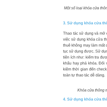
Một số loại khóa cửa thôn
3. Sử dụng khóa cửa th
Thao tác sử dụng và mở 
việc sử dụng khóa cửa t
thuê không may làm mất ch
tục sử dụng được. Sử dụ
tiện ích như: kiểm tra đư
khẩu hay phá khóa. Đối 
kiệm thời gian đến chec
toàn tự thao tác dễ dàng.
Khóa cửa thông m
4. Sử dụng khóa cửa thô