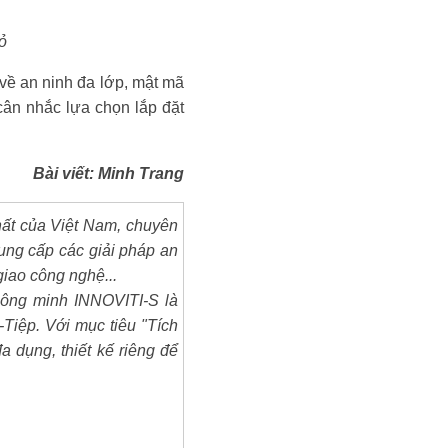
ỏ
về an ninh đa lớp, mật mã
cân nhắc lựa chọn lắp đặt
Bài viết: Minh Trang
hất của Việt Nam, chuyên
cung cấp các giải pháp an
giao công nghệ...
hông minh INNOVITI-S là
t-Tiệp. Với mục tiêu "Tích
a dụng, thiết kế riêng để