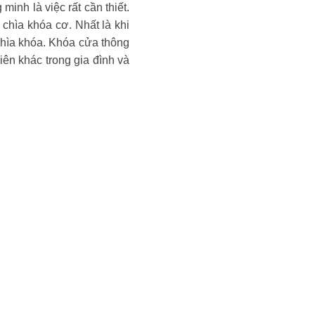
inh là việc rất cần thiết.
chìa khóa cơ. Nhất là khi
 chìa khóa. Khóa cửa thông
iên khác trong gia đình và