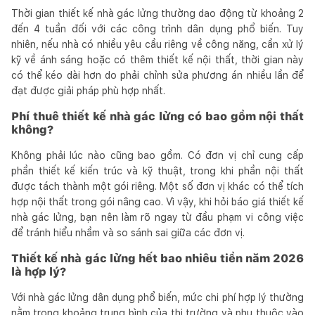
Thời gian thiết kế nhà gác lửng thường dao động từ khoảng 2
đến 4 tuần đối với các công trình dân dụng phổ biến. Tuy
nhiên, nếu nhà có nhiều yêu cầu riêng về công năng, cần xử lý
kỹ về ánh sáng hoặc có thêm thiết kế nội thất, thời gian này
có thể kéo dài hơn do phải chỉnh sửa phương án nhiều lần để
đạt được giải pháp phù hợp nhất.
Phí thuê thiết kế nhà gác lửng có bao gồm nội thất
không?
Không phải lúc nào cũng bao gồm. Có đơn vị chỉ cung cấp
phần thiết kế kiến trúc và kỹ thuật, trong khi phần nội thất
được tách thành một gói riêng. Một số đơn vị khác có thể tích
hợp nội thất trong gói nâng cao. Vì vậy, khi hỏi báo giá thiết kế
nhà gác lửng, bạn nên làm rõ ngay từ đầu phạm vi công việc
để tránh hiểu nhầm và so sánh sai giữa các đơn vị.
Thiết kế nhà gác lửng hết bao nhiêu tiền năm 2026
là hợp lý?
Với nhà gác lửng dân dụng phổ biến, mức chi phí hợp lý thường
nằm trong khoảng trung bình của thị trường và phụ thuộc vào