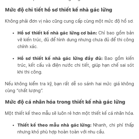
Mức độ chi tiết hồ sơ thiết kế nhà gác lửng
Không phải đơn vị nào cũng cung cấp cùng một mức độ hồ sơ.
Hồ sơ thiết kế nhà gác lửng cơ bản:
Chỉ bao gồm bản
vẽ kiến trúc, đủ để hình dung nhưng chưa đủ để thi công
chính xác.
Hồ sơ thiết kế nhà gác lửng đầy đủ:
Bao gồm kiến
trúc, kết cấu và điện nước chi tiết, giúp hạn chế sai sót
khi thi công.
Nếu không kiểm tra kỹ, bạn rất dễ so sánh hai mức giá không
cùng “chất lượng”.
Mức độ cá nhân hóa trong thiết kế nhà gác lửng
Một thiết kế theo mẫu sẽ luôn rẻ hơn một thiết kế cá nhân hóa.
Thiết kế theo mẫu nhà gác lửng:
Nhanh, chi phí thấp
nhưng khó phù hợp hoàn toàn với nhu cầu.