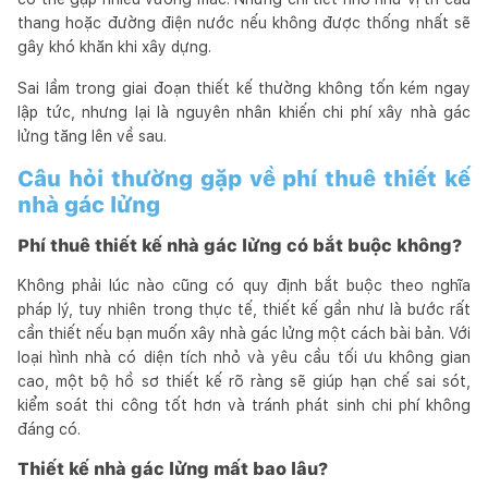
thang hoặc đường điện nước nếu không được thống nhất sẽ
gây khó khăn khi xây dựng.
Sai lầm trong giai đoạn thiết kế thường không tốn kém ngay
lập tức, nhưng lại là nguyên nhân khiến chi phí xây nhà gác
lửng tăng lên về sau.
Câu hỏi thường gặp về phí thuê thiết kế
nhà gác lửng
Phí thuê thiết kế nhà gác lửng có bắt buộc không?
Không phải lúc nào cũng có quy định bắt buộc theo nghĩa
pháp lý, tuy nhiên trong thực tế, thiết kế gần như là bước rất
cần thiết nếu bạn muốn xây nhà gác lửng một cách bài bản. Với
loại hình nhà có diện tích nhỏ và yêu cầu tối ưu không gian
cao, một bộ hồ sơ thiết kế rõ ràng sẽ giúp hạn chế sai sót,
kiểm soát thi công tốt hơn và tránh phát sinh chi phí không
đáng có.
Thiết kế nhà gác lửng mất bao lâu?