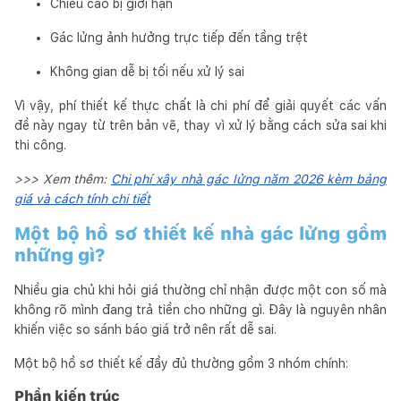
Chiều cao bị giới hạn
Gác lửng ảnh hưởng trực tiếp đến tầng trệt
Không gian dễ bị tối nếu xử lý sai
Vì vậy, phí thiết kế thực chất là chi phí để giải quyết các vấn
đề này ngay từ trên bản vẽ, thay vì xử lý bằng cách sửa sai khi
thi công.
>>> Xem thêm:
Chi phí xây nhà gác lửng năm 2026 kèm bảng
giá và cách tính chi tiết
Một bộ hồ sơ thiết kế nhà gác lửng gồm
những gì?
Nhiều gia chủ khi hỏi giá thường chỉ nhận được một con số mà
không rõ mình đang trả tiền cho những gì. Đây là nguyên nhân
khiến việc so sánh báo giá trở nên rất dễ sai.
Một bộ hồ sơ thiết kế đầy đủ thường gồm 3 nhóm chính:
Phần kiến trúc