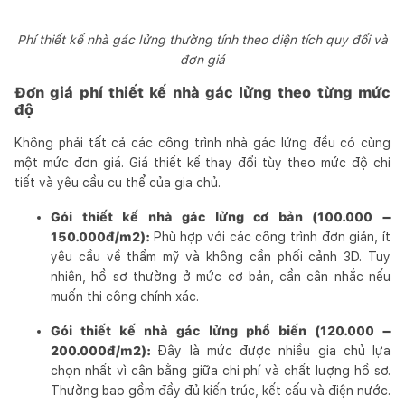
Phí thiết kế nhà gác lửng thường tính theo diện tích quy đổi và
đơn giá
Đơn giá phí thiết kế nhà gác lửng theo từng mức
độ
Không phải tất cả các công trình nhà gác lửng đều có cùng
một mức đơn giá. Giá thiết kế thay đổi tùy theo mức độ chi
tiết và yêu cầu cụ thể của gia chủ.
Gói thiết kế nhà gác lửng cơ bản (100.000 –
150.000đ/m2):
Phù hợp với các công trình đơn giản, ít
yêu cầu về thẩm mỹ và không cần phối cảnh 3D. Tuy
nhiên, hồ sơ thường ở mức cơ bản, cần cân nhắc nếu
muốn thi công chính xác.
Gói thiết kế nhà gác lửng phổ biến (120.000 –
200.000đ/m2):
Đây là mức được nhiều gia chủ lựa
chọn nhất vì cân bằng giữa chi phí và chất lượng hồ sơ.
Thường bao gồm đầy đủ kiến trúc, kết cấu và điện nước.