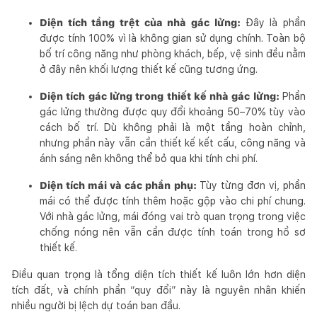
Diện tích tầng trệt của nhà gác lửng:
Đây là phần
được tính 100% vì là không gian sử dụng chính. Toàn bộ
bố trí công năng như phòng khách, bếp, vệ sinh đều nằm
ở đây nên khối lượng thiết kế cũng tương ứng.
Diện tích gác lửng trong thiết kế nhà gác lửng:
Phần
gác lửng thường được quy đổi khoảng 50–70% tùy vào
cách bố trí. Dù không phải là một tầng hoàn chỉnh,
nhưng phần này vẫn cần thiết kế kết cấu, công năng và
ánh sáng nên không thể bỏ qua khi tính chi phí.
Diện tích mái và các phần phụ:
Tùy từng đơn vị, phần
mái có thể được tính thêm hoặc gộp vào chi phí chung.
Với nhà gác lửng, mái đóng vai trò quan trọng trong việc
chống nóng nên vẫn cần được tính toán trong hồ sơ
thiết kế.
Điều quan trọng là tổng diện tích thiết kế luôn lớn hơn diện
tích đất, và chính phần “quy đổi” này là nguyên nhân khiến
nhiều người bị lệch dự toán ban đầu.