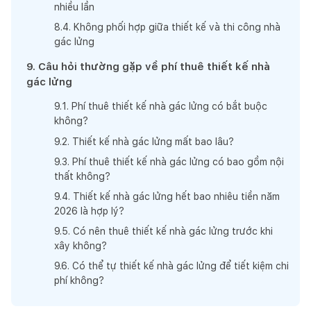
nhiều lần
8
.
4
.
Không phối hợp giữa thiết kế và thi công nhà
gác lửng
9
.
Câu hỏi thường gặp về phí thuê thiết kế nhà
gác lửng
9
.
1
.
Phí thuê thiết kế nhà gác lửng có bắt buộc
không?
9
.
2
.
Thiết kế nhà gác lửng mất bao lâu?
9
.
3
.
Phí thuê thiết kế nhà gác lửng có bao gồm nội
thất không?
9
.
4
.
Thiết kế nhà gác lửng hết bao nhiêu tiền năm
2026 là hợp lý?
9
.
5
.
Có nên thuê thiết kế nhà gác lửng trước khi
xây không?
9
.
6
.
Có thể tự thiết kế nhà gác lửng để tiết kiệm chi
phí không?