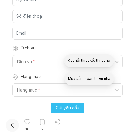
Dịch vụ
Kết nối thiết kế, thi công
Dịch vụ
*
Hạng mục
Mua sắm hoàn thiện nhà
Hạng mục
*
Gửi yêu cầu
10
9
0