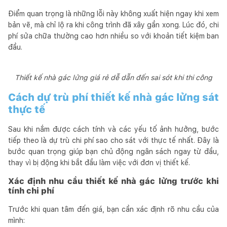
Điểm quan trọng là những lỗi này không xuất hiện ngay khi xem
bản vẽ, mà chỉ lộ ra khi công trình đã xây gần xong. Lúc đó, chi
phí sửa chữa thường cao hơn nhiều so với khoản tiết kiệm ban
đầu.
Thiết kế nhà gác lửng giá rẻ dễ dẫn đến sai sót khi thi công
Cách dự trù phí thiết kế nhà gác lửng sát
thực tế
Sau khi nắm được cách tính và các yếu tố ảnh hưởng, bước
tiếp theo là dự trù chi phí sao cho sát với thực tế nhất. Đây là
bước quan trọng giúp bạn chủ động ngân sách ngay từ đầu,
thay vì bị động khi bắt đầu làm việc với đơn vị thiết kế.
Xác định nhu cầu thiết kế nhà gác lửng trước khi
tính chi phí
Trước khi quan tâm đến giá, bạn cần xác định rõ nhu cầu của
mình: