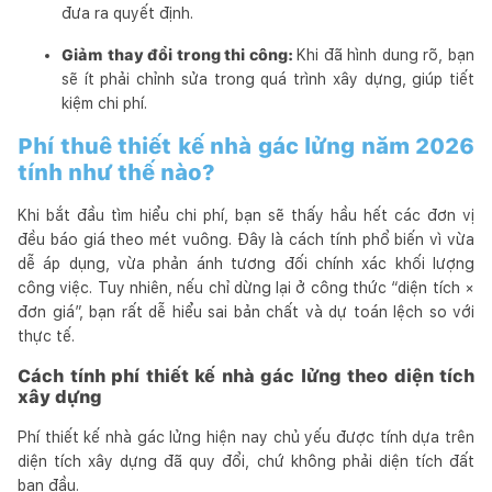
đưa ra quyết định.
Giảm thay đổi trong thi công:
Khi đã hình dung rõ, bạn
sẽ ít phải chỉnh sửa trong quá trình xây dựng, giúp tiết
kiệm chi phí.
Phí thuê thiết kế nhà gác lửng năm 2026
tính như thế nào?
Khi bắt đầu tìm hiểu chi phí, bạn sẽ thấy hầu hết các đơn vị
đều báo giá theo mét vuông. Đây là cách tính phổ biến vì vừa
dễ áp dụng, vừa phản ánh tương đối chính xác khối lượng
công việc. Tuy nhiên, nếu chỉ dừng lại ở công thức “diện tích ×
đơn giá”, bạn rất dễ hiểu sai bản chất và dự toán lệch so với
thực tế.
Cách tính phí thiết kế nhà gác lửng theo diện tích
xây dựng
Phí thiết kế nhà gác lửng hiện nay chủ yếu được tính dựa trên
diện tích xây dựng đã quy đổi, chứ không phải diện tích đất
ban đầu.