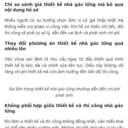
Chỉ so sánh giá thiết kế nhà gác lửng mà bỏ qua
nội dung hồ sơ
Nhiều người có xu hướng chọn đơn vị có giá thấp nhất mà
không kiểm tra phạm vi công việc. Khi hồ sơ thiếu chi tiết, đội
thi công sẽ phải tự xử lý, dẫn đến sai lệch và phát sinh chi phí.
Thay đổi phương án thiết kế nhà gác lửng quá
nhiều lần
Việc chưa xác định rõ nhu cầu ngay từ đầu khiến quá trình
thiết kế bị kéo dài và chỉnh sửa liên tục. Điều này không chỉ
tăng chi phí thiết kế mà còn ảnh hưởng đến tiến độ thi công.
Sai lầm trong thiết kế nhà gác lửng thường dẫn đến chi phí
phát sinh
Không phối hợp giữa thiết kế và thi công nhà gác
lửng
Khi đơn vị thiết kế và thi công không đồng nhất, việc triển khai
có thể gặp nhiều vướng mắc. Những chi tiết nhỏ như vị trí cầu