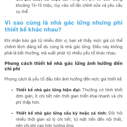
khoảng 13–15 triệu, tùy vào số lần chỉnh sửa và yêu cầu
cụ thể.
Vì sao cùng là nhà gác lửng nhưng phí
thiết kế khác nhau?
Khi nhận báo giá từ nhiều đơn vị, bạn sẽ thấy mức giá có thể
chênh lệch đáng kể dù cùng là nhà gác lửng. Điều này không
phải là bất thường, mà xuất phát từ nhiều yếu tố khác nhau.
Phong cách thiết kế nhà gác lửng ảnh hưởng đến
chi phí
Phong cách là yếu tố đầu tiên ảnh hưởng đến mức giá thiết kế.
Thiết kế nhà gác lửng hiện đại:
Thường có hình khối
đơn giản, ít chi tiết nên thời gian triển khai nhanh và chi
phí thấp hơn.
Thiết kế nhà gác lửng cầu kỳ hoặc cá tính:
Đòi hỏi
nhiều thời gian xử lý chi tiết, từ mặt tiền đến nội thất,
nên chi phí cao hơn tương ứng.