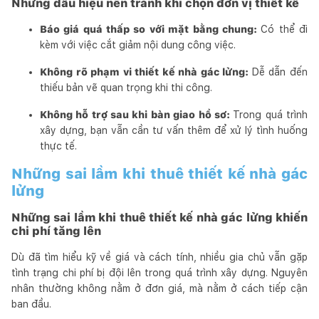
Những dấu hiệu nên tránh khi chọn đơn vị thiết kế
Báo giá quá thấp so với mặt bằng chung:
Có thể đi
kèm với việc cắt giảm nội dung công việc.
Không rõ phạm vi thiết kế nhà gác lửng:
Dễ dẫn đến
thiếu bản vẽ quan trọng khi thi công.
Không hỗ trợ sau khi bàn giao hồ sơ:
Trong quá trình
xây dựng, bạn vẫn cần tư vấn thêm để xử lý tình huống
thực tế.
Những sai lầm khi thuê thiết kế nhà gác
lửng
Những sai lầm khi thuê thiết kế nhà gác lửng khiến
chi phí tăng lên
Dù đã tìm hiểu kỹ về giá và cách tính, nhiều gia chủ vẫn gặp
tình trạng chi phí bị đội lên trong quá trình xây dựng. Nguyên
nhân thường không nằm ở đơn giá, mà nằm ở cách tiếp cận
ban đầu.