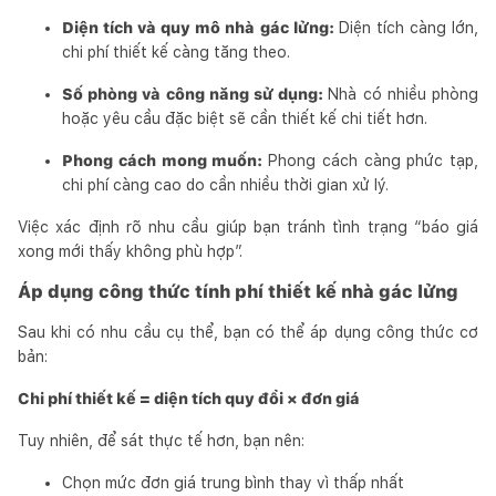
Diện tích và quy mô nhà gác lửng:
Diện tích càng lớn,
chi phí thiết kế càng tăng theo.
Số phòng và công năng sử dụng:
Nhà có nhiều phòng
hoặc yêu cầu đặc biệt sẽ cần thiết kế chi tiết hơn.
Phong cách mong muốn:
Phong cách càng phức tạp,
chi phí càng cao do cần nhiều thời gian xử lý.
Việc xác định rõ nhu cầu giúp bạn tránh tình trạng “báo giá
xong mới thấy không phù hợp”.
Áp dụng công thức tính phí thiết kế nhà gác lửng
Sau khi có nhu cầu cụ thể, bạn có thể áp dụng công thức cơ
bản:
Chi phí thiết kế = diện tích quy đổi × đơn giá
Tuy nhiên, để sát thực tế hơn, bạn nên:
Chọn mức đơn giá trung bình thay vì thấp nhất