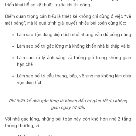
triển khai hồ sơ kỹ thuật trước khi thi công.
Điểm quan trọng cần hiểu là thiết kế không chỉ dừng ở việc “vẽ
mặt bằng”, mà là quá trình giải quyết nhiều bài toán cùng lúc:
Làm sao tận dụng diện tích nhỏ nhưng vẫn đủ công năng
Làm sao bố trí gác lửng mà không khiến nhà bị thấp và bí
Làm sao xử lý ánh sáng và thông gió trong không gian
hạn chế
Làm sao bố trí cầu thang, bếp, vệ sinh mà không làm chia
vụn diện tích
Phí thiết kế nhà gác lửng là khoản đầu tư giúp tối ưu không
gian ngay từ đầu
Với nhà gác lửng, những bài toán này còn khó hơn nhà 2 tầng
thông thường, vì: