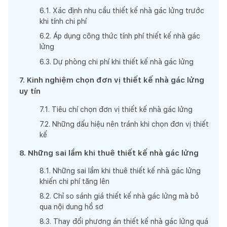
6
.
1
.
Xác định nhu cầu thiết kế nhà gác lửng trước
khi tính chi phí
6
.
2
.
Áp dụng công thức tính phí thiết kế nhà gác
lửng
6
.
3
.
Dự phòng chi phí khi thiết kế nhà gác lửng
7
.
Kinh nghiệm chọn đơn vị thiết kế nhà gác lửng
uy tín
7
.
1
.
Tiêu chí chọn đơn vị thiết kế nhà gác lửng
7
.
2
.
Những dấu hiệu nên tránh khi chọn đơn vị thiết
kế
8
.
Những sai lầm khi thuê thiết kế nhà gác lửng
8
.
1
.
Những sai lầm khi thuê thiết kế nhà gác lửng
khiến chi phí tăng lên
8
.
2
.
Chỉ so sánh giá thiết kế nhà gác lửng mà bỏ
qua nội dung hồ sơ
8
.
3
.
Thay đổi phương án thiết kế nhà gác lửng quá