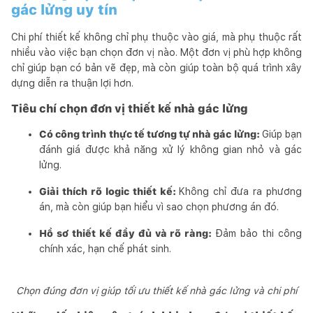
gác lửng uy tín
Chi phí thiết kế không chỉ phụ thuộc vào giá, mà phụ thuộc rất
nhiều vào việc bạn chọn đơn vị nào. Một đơn vị phù hợp không
chỉ giúp bạn có bản vẽ đẹp, mà còn giúp toàn bộ quá trình xây
dựng diễn ra thuận lợi hơn.
Tiêu chí chọn đơn vị thiết kế nhà gác lửng
Có công trình thực tế tương tự nhà gác lửng:
Giúp bạn
đánh giá được khả năng xử lý không gian nhỏ và gác
lửng.
Giải thích rõ logic thiết kế:
Không chỉ đưa ra phương
án, mà còn giúp bạn hiểu vì sao chọn phương án đó.
Hồ sơ thiết kế đầy đủ và rõ ràng:
Đảm bảo thi công
chính xác, hạn chế phát sinh.
Chọn đúng đơn vị giúp tối ưu thiết kế nhà gác lửng và chi phí