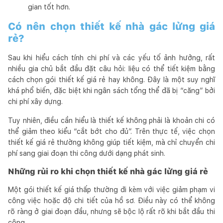
gian tốt hơn.
Có nên chọn thiết kế nhà gác lửng giá
rẻ?
Sau khi hiểu cách tính chi phí và các yếu tố ảnh hưởng, rất
nhiều gia chủ bắt đầu đặt câu hỏi: liệu có thể tiết kiệm bằng
cách chọn gói thiết kế giá rẻ hay không. Đây là một suy nghĩ
khá phổ biến, đặc biệt khi ngân sách tổng thể đã bị “căng” bởi
chi phí xây dựng.
Tuy nhiên, điều cần hiểu là thiết kế không phải là khoản chi có
thể giảm theo kiểu “cắt bớt cho đủ”. Trên thực tế, việc chọn
thiết kế giá rẻ thường không giúp tiết kiệm, mà chỉ chuyển chi
phí sang giai đoạn thi công dưới dạng phát sinh.
Những rủi ro khi chọn thiết kế nhà gác lửng giá rẻ
Một gói thiết kế giá thấp thường đi kèm với việc giảm phạm vi
công việc hoặc độ chi tiết của hồ sơ. Điều này có thể không
rõ ràng ở giai đoạn đầu, nhưng sẽ bộc lộ rất rõ khi bắt đầu thi
công.