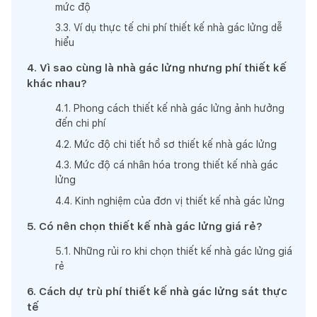
mức độ
3
.
3
.
Ví dụ thực tế chi phí thiết kế nhà gác lửng dễ
hiểu
4
.
Vì sao cùng là nhà gác lửng nhưng phí thiết kế
khác nhau?
4
.
1
.
Phong cách thiết kế nhà gác lửng ảnh hưởng
đến chi phí
4
.
2
.
Mức độ chi tiết hồ sơ thiết kế nhà gác lửng
4
.
3
.
Mức độ cá nhân hóa trong thiết kế nhà gác
lửng
4
.
4
.
Kinh nghiệm của đơn vị thiết kế nhà gác lửng
5
.
Có nên chọn thiết kế nhà gác lửng giá rẻ?
5
.
1
.
Những rủi ro khi chọn thiết kế nhà gác lửng giá
rẻ
6
.
Cách dự trù phí thiết kế nhà gác lửng sát thực
tế