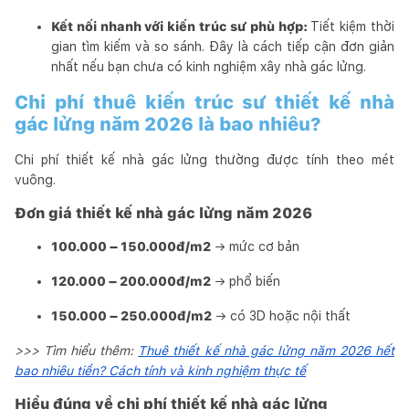
Kết nối nhanh với kiến trúc sư phù hợp:
Tiết kiệm thời
gian tìm kiếm và so sánh. Đây là cách tiếp cận đơn giản
nhất nếu bạn chưa có kinh nghiệm xây nhà gác lửng.
Chi phí thuê kiến trúc sư thiết kế nhà
gác lửng năm 2026 là bao nhiêu?
Chi phí thiết kế nhà gác lửng thường được tính theo mét
vuông.
Đơn giá thiết kế nhà gác lửng năm 2026
100.000 – 150.000đ/m2
→ mức cơ bản
120.000 – 200.000đ/m2
→ phổ biến
150.000 – 250.000đ/m2
→ có 3D hoặc nội thất
>>> Tìm hiểu thêm:
Thuê thiết kế nhà gác lửng năm 2026 hết
bao nhiêu tiền? Cách tính và kinh nghiệm thực tế
Hiểu đúng về chi phí thiết kế nhà gác lửng