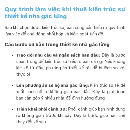
Quy trình làm việc khi thuê kiến trúc sư
thiết kế nhà gác lửng
Sau khi chọn được kiến trúc sư, bạn cũng cần hiểu rõ quy trình
làm việc để chủ động phối hợp và kiểm soát tiến độ.
Các bước cơ bản trong thiết kế nhà gác lửng
Trao đổi nhu cầu và ngân sách ban đầu:
Đây là bước
quan trọng để kiến trúc sư hiểu rõ bạn cần gì. Nếu không
làm rõ từ đầu, phương án thiết kế rất dễ bị lệch so với
thực tế.
Lên phương án sơ bộ nhà gác lửng:
Kiến trúc sư sẽ đề
xuất cách bố trí không gian ban đầu. Đây là giai đoạn
bạn cần góp ý nhiều nhất để định hướng đúng.
Triển khai phối cảnh 3D:
Phối cảnh giúp bạn hình dung
rõ không gian trước khi xây. Đây là bước giúp hạn chế
thay đổi về sau.