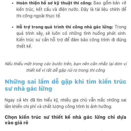
Hoàn thiện hồ sơ kỹ thuật thi công:
Bao gồm bản vẽ
kiến trúc, kết cấu và điện nước. Đây là tài liệu chính để
thi công ngoài thực tế.
Hỗ trợ trong quá trình thi công nhà gác lửng:
Trong
quá trình xây, sẽ luôn có những tình huống phát sinh.
Kiến trúc sư cần hỗ trợ để đảm bảo công trình đi đúng
thiết kế.
Nếu thiếu một trong các bước trên, bạn nên cân nhắc lại đơn vị
thiết kế vì rất dễ gặp rủi ro trong thi công
Những sai lầm dễ gặp khi tìm kiến trúc
sư nhà gác lửng
Ngay cả khi đã tìm hiểu kỹ, nhiều gia chủ vẫn mắc những sai
lầm khiến chi phí và chất lượng công trình bị ảnh hưởng.
Chọn kiến trúc sư thiết kế nhà gác lửng chỉ dựa
vào giá rẻ