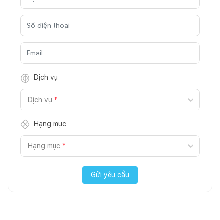
Dịch vụ
Dịch vụ
*
Hạng mục
Hạng mục
*
Gửi yêu cầu