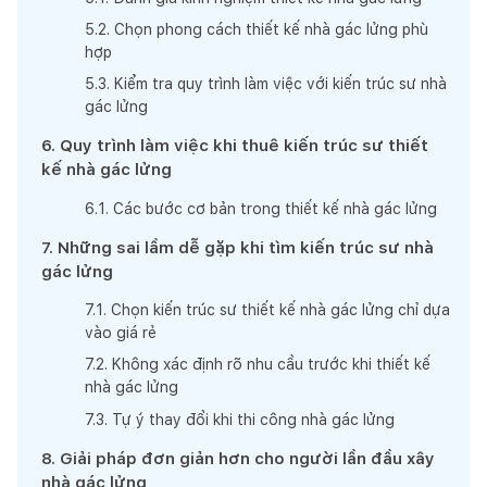
5
.
2
.
Chọn phong cách thiết kế nhà gác lửng phù
hợp
5
.
3
.
Kiểm tra quy trình làm việc với kiến trúc sư nhà
gác lửng
6
.
Quy trình làm việc khi thuê kiến trúc sư thiết
kế nhà gác lửng
6
.
1
.
Các bước cơ bản trong thiết kế nhà gác lửng
7
.
Những sai lầm dễ gặp khi tìm kiến trúc sư nhà
gác lửng
7
.
1
.
Chọn kiến trúc sư thiết kế nhà gác lửng chỉ dựa
vào giá rẻ
7
.
2
.
Không xác định rõ nhu cầu trước khi thiết kế
nhà gác lửng
7
.
3
.
Tự ý thay đổi khi thi công nhà gác lửng
8
.
Giải pháp đơn giản hơn cho người lần đầu xây
nhà gác lửng