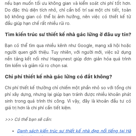
nếu bạn muốn tối ưu không gian và kiểm soát chi phí tốt hơn.
Do đặc thù diện tích nhỏ, chỉ cần bố trí sai một chi tiết, toàn
bộ không gian có thể bị ảnh hưởng, nên việc có thiết kế từ
đầu giúp hạn chế rất nhiều rủi ro.
Tìm kiến trúc sư thiết kế nhà gác lửng ở đâu uy tín?
Bạn có thể tìm qua nhiều kênh như Google, mạng xã hội hoặc
người quen giới thiệu. Tuy nhiên, với người mới, việc sử dụng
nền tảng kết nối như Happynest giúp đơn giản hóa quá trình
tìm kiếm và giảm rủi ro chọn sai.
Chi phí thiết kế nhà gác lửng có đắt không?
Chi phí thiết kế thường chỉ chiếm một phần nhỏ so với tổng chi
phí xây dựng, nhưng lại giúp bạn tránh được nhiều khoản phát
sinh trong quá trình thi công. Vì vậy, đây là khoản đầu tư có
giá trị hơn là chi phí cần tiết kiệm.
>>> Có thể bạn sẽ cần:
Danh sách kiến trúc sư thiết kế nhà đẹp nổi tiếng tại Hà