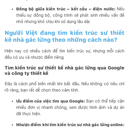
Đồng bộ giữa kiến trúc – kết cấu – điện nước:
Nếu
thiếu sự đồng bộ, công trình sẽ phát sinh nhiều vấn đề
nhỏ nhưng khó chịu khi sử dụng lâu dài.
Người Việt đang tìm kiến trúc sư thiết
kế nhà gác lửng theo những cách nào?
Hiện nay có nhiều cách để tìm kiến trúc sư, nhưng mỗi cách
đều có ưu và nhược điểm riêng.
Tìm kiến trúc sư thiết kế nhà gác lửng qua Google
và công ty thiết kế
Đây là cách phổ biến nhất khi bắt đầu. Nếu không có tiêu chí
rõ ràng, bạn rất dễ chọn theo cảm tính.
Ưu điểm của việc tìm qua Google:
Bạn có thể tiếp cận
nhiều đơn vị nhanh chóng, xem được hình ảnh và dự án
đã thực hiện.
Nhược điểm khi tìm kiến trúc sư nhà gác lửng online: