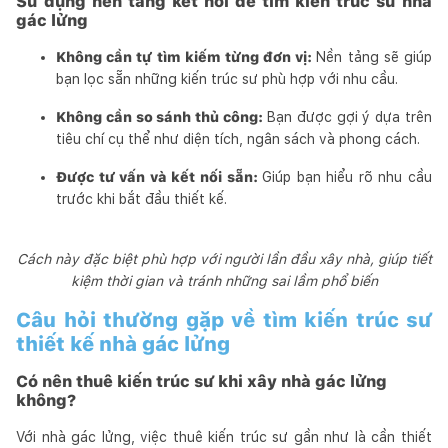
Sử dụng nền tảng kết nối để tìm kiến trúc sư nhà
gác lửng
Không cần tự tìm kiếm từng đơn vị:
Nền tảng sẽ giúp
bạn lọc sẵn những kiến trúc sư phù hợp với nhu cầu.
Không cần so sánh thủ công:
Bạn được gợi ý dựa trên
tiêu chí cụ thể như diện tích, ngân sách và phong cách.
Được tư vấn và kết nối sẵn:
Giúp bạn hiểu rõ nhu cầu
trước khi bắt đầu thiết kế.
Cách này đặc biệt phù hợp với người lần đầu xây nhà, giúp tiết
kiệm thời gian và tránh những sai lầm phổ biến
Câu hỏi thường gặp về tìm kiến trúc sư
thiết kế nhà gác lửng
Có nên thuê kiến trúc sư khi xây nhà gác lửng
không?
Với nhà gác lửng, việc thuê kiến trúc sư gần như là cần thiết