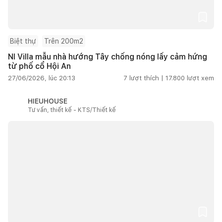
Biệt thự
Trên 200m2
NI Villa mẫu nhà hướng Tây chống nóng lấy cảm hứng
từ phố cổ Hội An
27/06/2026, lúc 20:13
7
lượt thích |
17.800
lượt xem
HIEUHOUSE
Tư vấn, thiết kế - KTS/Thiết kế