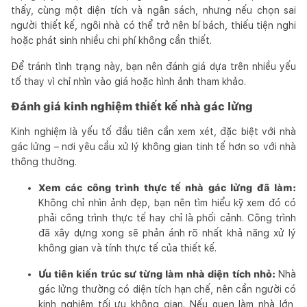
thấy, cùng một diện tích và ngân sách, nhưng nếu chọn sai
người thiết kế, ngôi nhà có thể trở nên bí bách, thiếu tiện nghi
hoặc phát sinh nhiều chi phí không cần thiết.
Để tránh tình trạng này, bạn nên đánh giá dựa trên nhiều yếu
tố thay vì chỉ nhìn vào giá hoặc hình ảnh tham khảo.
Đánh giá kinh nghiệm thiết kế nhà gác lửng
Kinh nghiệm là yếu tố đầu tiên cần xem xét, đặc biệt với nhà
gác lửng – nơi yêu cầu xử lý không gian tinh tế hơn so với nhà
thông thường.
Xem các công trình thực tế nhà gác lửng đã làm:
Không chỉ nhìn ảnh đẹp, bạn nên tìm hiểu kỹ xem đó có
phải công trình thực tế hay chỉ là phối cảnh. Công trình
đã xây dựng xong sẽ phản ánh rõ nhất khả năng xử lý
không gian và tính thực tế của thiết kế.
Ưu tiên kiến trúc sư từng làm nhà diện tích nhỏ:
Nhà
gác lửng thường có diện tích hạn chế, nên cần người có
kinh nghiệm tối ưu không gian. Nếu quen làm nhà lớn,