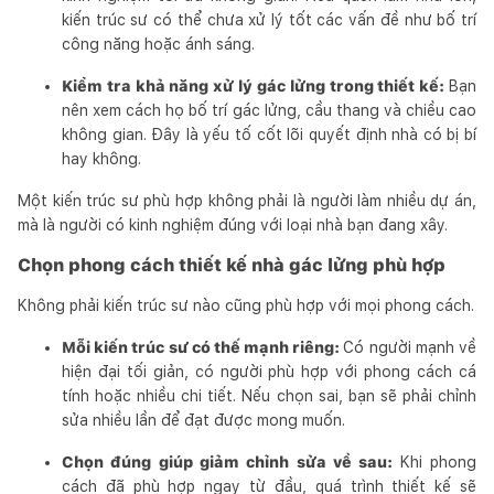
kiến trúc sư có thể chưa xử lý tốt các vấn đề như bố trí
công năng hoặc ánh sáng.
Kiểm tra khả năng xử lý gác lửng trong thiết kế:
Bạn
nên xem cách họ bố trí gác lửng, cầu thang và chiều cao
không gian. Đây là yếu tố cốt lõi quyết định nhà có bị bí
hay không.
Một kiến trúc sư phù hợp không phải là người làm nhiều dự án,
mà là người có kinh nghiệm đúng với loại nhà bạn đang xây.
Chọn phong cách thiết kế nhà gác lửng phù hợp
Không phải kiến trúc sư nào cũng phù hợp với mọi phong cách.
Mỗi kiến trúc sư có thế mạnh riêng:
Có người mạnh về
hiện đại tối giản, có người phù hợp với phong cách cá
tính hoặc nhiều chi tiết. Nếu chọn sai, bạn sẽ phải chỉnh
sửa nhiều lần để đạt được mong muốn.
Chọn đúng giúp giảm chỉnh sửa về sau:
Khi phong
cách đã phù hợp ngay từ đầu, quá trình thiết kế sẽ