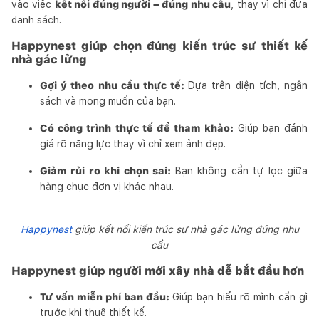
vào việc
kết nối đúng người – đúng nhu cầu
, thay vì chỉ đưa
danh sách.
Happynest giúp chọn đúng kiến trúc sư thiết kế
nhà gác lửng
Gợi ý theo nhu cầu thực tế:
Dựa trên diện tích, ngân
sách và mong muốn của bạn.
Có công trình thực tế để tham khảo:
Giúp bạn đánh
giá rõ năng lực thay vì chỉ xem ảnh đẹp.
Giảm rủi ro khi chọn sai:
Bạn không cần tự lọc giữa
hàng chục đơn vị khác nhau.
Happynest
giúp kết nối kiến trúc sư nhà gác lửng đúng nhu
cầu
Happynest giúp người mới xây nhà dễ bắt đầu hơn
Tư vấn miễn phí ban đầu:
Giúp bạn hiểu rõ mình cần gì
trước khi thuê thiết kế.