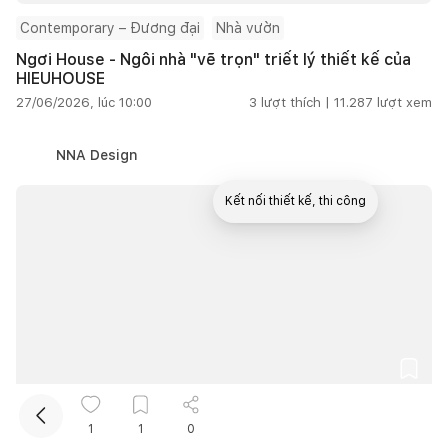
Contemporary – Đương đại
Nhà vườn
Ngơi House - Ngôi nhà "vẽ trọn" triết lý thiết kế của
HIEUHOUSE
27/06/2026, lúc 10:00
3
lượt thích |
11.287
lượt xem
NNA Design
Kết nối thiết kế, thi công
Mua sắm hoàn thiện nhà
Nhà phố
1
1
0