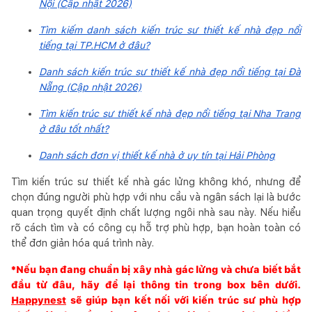
Nội (Cập nhật 2026)
Tìm kiếm danh sách kiến trúc sư thiết kế nhà đẹp nổi
tiếng tại TP.HCM ở đâu?
Danh sách kiến trúc sư thiết kế nhà đẹp nổi tiếng tại Đà
Nẵng (Cập nhật 2026)
Tìm kiến trúc sư thiết kế nhà đẹp nổi tiếng tại Nha Trang
ở đâu tốt nhất?
Danh sách đơn vị thiết kế nhà ở uy tín tại Hải Phòng
Tìm kiến trúc sư thiết kế nhà gác lửng không khó, nhưng để
chọn đúng người phù hợp với nhu cầu và ngân sách lại là bước
quan trọng quyết định chất lượng ngôi nhà sau này. Nếu hiểu
rõ cách tìm và có công cụ hỗ trợ phù hợp, bạn hoàn toàn có
thể đơn giản hóa quá trình này.
*Nếu bạn đang chuẩn bị xây nhà gác lửng và chưa biết bắt
đầu từ đâu, hãy để lại thông tin trong box bên dưới.
Happynest
sẽ giúp bạn kết nối với kiến trúc sư phù hợp