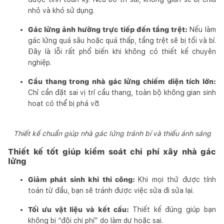
nhỏ và khó sử dụng.
Gác lửng ảnh hưởng trực tiếp đến tầng trệt:
Nếu làm
gác lửng quá sâu hoặc quá thấp, tầng trệt sẽ bị tối và bí.
Đây là lỗi rất phổ biến khi không có thiết kế chuyên
nghiệp.
Cầu thang trong nhà gác lửng chiếm diện tích lớn:
Chỉ cần đặt sai vị trí cầu thang, toàn bộ không gian sinh
hoạt có thể bị phá vỡ.
Thiết kế chuẩn giúp nhà gác lửng tránh bí và thiếu ánh sáng
Thiết kế tốt giúp kiểm soát chi phí xây nhà gác
lửng
Giảm phát sinh khi thi công:
Khi mọi thứ được tính
toán từ đầu, bạn sẽ tránh được việc sửa đi sửa lại.
Tối ưu vật liệu và kết cấu:
Thiết kế đúng giúp bạn
không bị “đội chi phí” do làm dư hoặc sai.