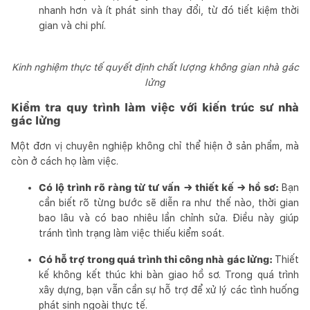
nhanh hơn và ít phát sinh thay đổi, từ đó tiết kiệm thời
gian và chi phí.
Kinh nghiệm thực tế quyết định chất lượng không gian nhà gác
lửng
Kiểm tra quy trình làm việc với kiến trúc sư nhà
gác lửng
Một đơn vị chuyên nghiệp không chỉ thể hiện ở sản phẩm, mà
còn ở cách họ làm việc.
Có lộ trình rõ ràng từ tư vấn → thiết kế → hồ sơ:
Bạn
cần biết rõ từng bước sẽ diễn ra như thế nào, thời gian
bao lâu và có bao nhiêu lần chỉnh sửa. Điều này giúp
tránh tình trạng làm việc thiếu kiểm soát.
Có hỗ trợ trong quá trình thi công nhà gác lửng:
Thiết
kế không kết thúc khi bàn giao hồ sơ. Trong quá trình
xây dựng, bạn vẫn cần sự hỗ trợ để xử lý các tình huống
phát sinh ngoài thực tế.