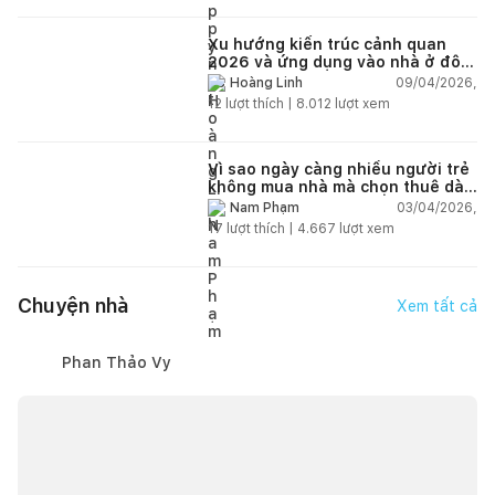
Xu hướng kiến trúc cảnh quan
2026 và ứng dụng vào nhà ở đô
thị hiện đại
09/04/2026,
Hoàng Linh
12
lượt thích |
8.012
lượt xem
Vì sao ngày càng nhiều người trẻ
không mua nhà mà chọn thuê dài
hạn?
03/04/2026,
Nam Phạm
17
lượt thích |
4.667
lượt xem
Chuyện nhà
Xem tất cả
Phan Thảo Vy