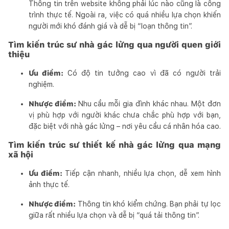
Thông tin trên website không phải lúc nào cũng là công
trình thực tế. Ngoài ra, việc có quá nhiều lựa chọn khiến
người mới khó đánh giá và dễ bị “loạn thông tin”.
Tìm kiến trúc sư nhà gác lửng qua người quen giới
thiệu
Ưu điểm:
Có độ tin tưởng cao vì đã có người trải
nghiệm.
Nhược điểm:
Nhu cầu mỗi gia đình khác nhau. Một đơn
vị phù hợp với người khác chưa chắc phù hợp với bạn,
đặc biệt với nhà gác lửng – nơi yêu cầu cá nhân hóa cao.
Tìm kiến trúc sư thiết kế nhà gác lửng qua mạng
xã hội
Ưu điểm:
Tiếp cận nhanh, nhiều lựa chọn, dễ xem hình
ảnh thực tế.
Nhược điểm:
Thông tin khó kiểm chứng. Bạn phải tự lọc
giữa rất nhiều lựa chọn và dễ bị “quá tải thông tin”.