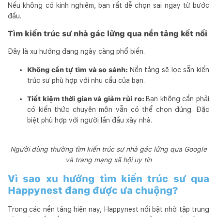
Nếu không có kinh nghiệm, bạn rất dễ chọn sai ngay từ bước
đầu.
Tìm kiến trúc sư nhà gác lửng qua nền tảng kết nối
Đây là xu hướng đang ngày càng phổ biến.
Không cần tự tìm và so sánh:
Nền tảng sẽ lọc sẵn kiến
trúc sư phù hợp với nhu cầu của bạn.
Tiết kiệm thời gian và giảm rủi ro:
Bạn không cần phải
có kiến thức chuyên môn vẫn có thể chọn đúng. Đặc
biệt phù hợp với người lần đầu xây nhà.
Người dùng thường tìm kiến trúc sư nhà gác lửng qua Google
và trang mạng xã hội uy tín
Vì sao xu hướng tìm kiến trúc sư qua
Happynest đang được ưa chuộng?
Trong các nền tảng hiện nay, Happynest nổi bật nhờ tập trung