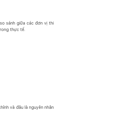
 so sánh giữa các đơn vị thi
rong thực tế.
chỉnh và đâu là nguyên nhân