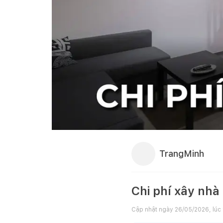
TrangMinh
Chi phí xây nhà
Cập nhật ngày
26/05/2026, lúc 