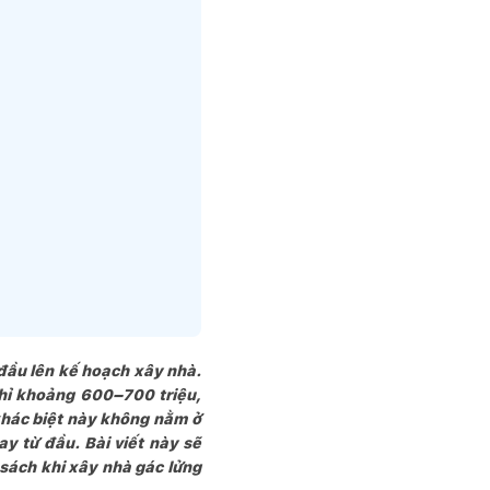
 đầu lên kế hoạch xây nhà.
chỉ khoảng 600–700 triệu,
 khác biệt này không nằm ở
ay từ đầu. Bài viết này sẽ
 sách khi xây nhà gác lửng