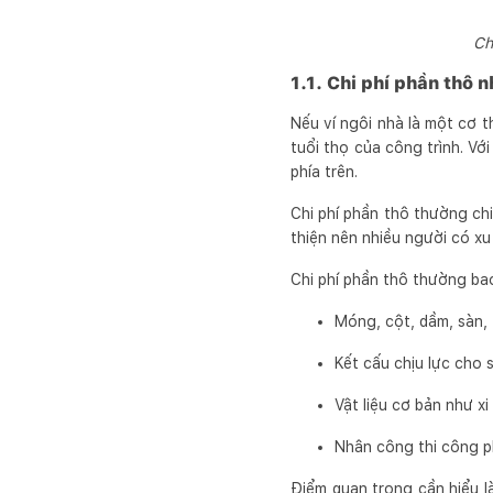
Ch
1.1. Chi phí phần thô 
Nếu ví ngôi nhà là một cơ t
tuổi thọ của công trình. Vớ
phía trên.
Chi phí phần thô thường chi
thiện nên nhiều người có xu
Chi phí phần thô thường ba
Móng, cột, dầm, sàn, 
Kết cấu chịu lực cho 
Vật liệu cơ bản như xi
Nhân công thi công p
Điểm quan trọng cần hiểu là