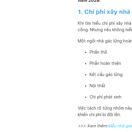
năm 2026.
1. Chi phí xây nh
Khi tìm hiểu chi phí xây nh
công. Nhưng nếu không hiểu 
Một ngôi nhà gác lửng hoàn
Phần thô
Phần hoàn thiện
Kết cấu gác lửng
Nội thất
Chi phí phát sinh
Việc tách rõ từng nhóm này
khiến chi phí bị đội lên.
>>> Xem thêm:
Mẫu nhà gác