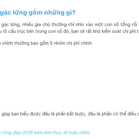
à gác lửng gồm những gì?
à gác lửng, nhiều gia chủ thường chỉ nhìn vào một con số tổng rồi
rõ cấu trúc bên trong con số đó, bạn sẽ rất khó kiểm soát chi phí t
 chỉnh thường bao gồm 5 nhóm chi phí chính:
 giúp bạn hiểu được đâu là phần bắt buộc, đâu là phần có thể điều 
 lửng đẹp 2026 kèm ảnh thực tế (cập nhật)