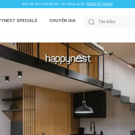
Kết nối đơn vị thiết kế - thi công uy tín.
ĐĂNG KÝ NGAY!
PYNEST SPECIALS
CHUYÊN GIA