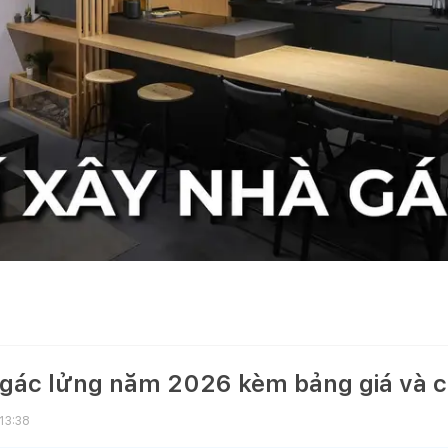
 gác lửng năm 2026 kèm bảng giá và cá
13:38