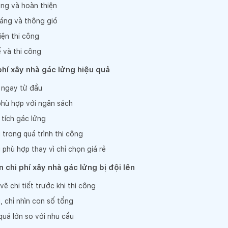
ựng và hoàn thiện
sáng và thông gió
kiện thi công
ế và thi công
phí xây nhà gác lửng hiệu quả
ế ngay từ đầu
phù hợp với ngân sách
 tích gác lửng
 trong quá trình thi công
phù hợp thay vì chỉ chọn giá rẻ
 chi phí xây nhà gác lửng bị đội lên
ẽ chi tiết trước khi thi công
, chỉ nhìn con số tổng
quá lớn so với nhu cầu