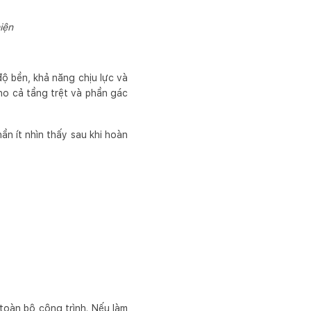
iện
độ bền, khả năng chịu lực và
cho cả tầng trệt và phần gác
ần ít nhìn thấy sau khi hoàn
 toàn bộ công trình. Nếu làm