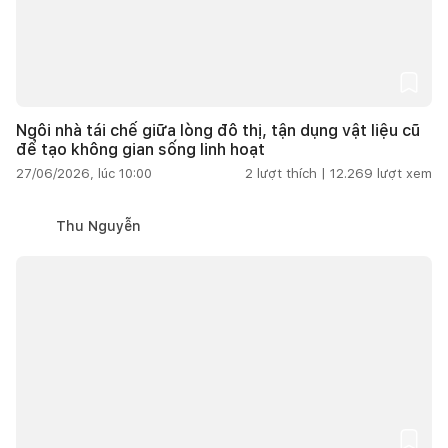
Ngôi nhà tái chế giữa lòng đô thị, tận dụng vật liệu cũ
để tạo không gian sống linh hoạt
27/06/2026, lúc 10:00
2
lượt thích |
12.269
lượt xem
Thu Nguyễn