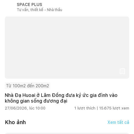
SPACE PLUS
Tư vấn, thiết kế - Nhà thầu
Từ 100m2 đến 200m2
Nhà Đạ Huoai ở Lâm Đồng đưa ký ức gia đình vào
không gian sống đương đại
27/06/2026, lúc 10:00
1
lượt thích |
15.675
lượt xem
Kho ảnh
Xem tất cả