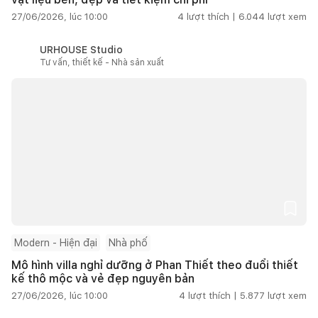
27/06/2026, lúc 10:00
4
lượt thích |
6.044
lượt xem
URHOUSE Studio
Tư vấn, thiết kế - Nhà sản xuất
Modern - Hiện đại
Nhà phố
Mô hình villa nghỉ dưỡng ở Phan Thiết theo đuổi thiết
kế thô mộc và vẻ đẹp nguyên bản
27/06/2026, lúc 10:00
4
lượt thích |
5.877
lượt xem