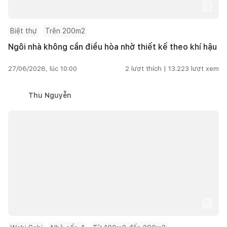
Biệt thự
Trên 200m2
Ngôi nhà không cần điều hòa nhờ thiết kế theo khí hậu
27/06/2026, lúc 10:00
2
lượt thích |
13.223
lượt xem
Thu Nguyễn