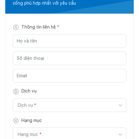
sống phù hợp nhất với yêu cầu
Thông tin liên hệ
*
Dịch vụ
Dịch vụ
*
Hạng mục
Hạng mục
*