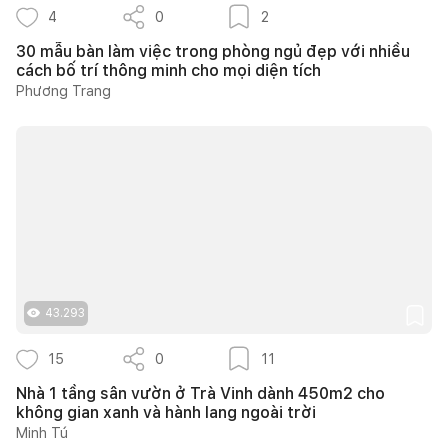
4
0
2
30 mẫu bàn làm việc trong phòng ngủ đẹp với nhiều
cách bố trí thông minh cho mọi diện tích
Phương Trang
43.293
15
0
11
Nhà 1 tầng sân vườn ở Trà Vinh dành 450m2 cho
không gian xanh và hành lang ngoài trời
Minh Tú