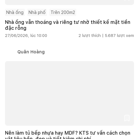
Nhà ống
Nhà phố
Trên 200m2
Nhà ống vẫn thoáng và riêng tư nhờ thiết kế mặt tiền
đặc rỗng
27/06/2026, lúc 10:00
2
lượt thích |
5.687
lượt xem
Quân Hoàng
Nên làm tủ bếp nhựa hay MDF? KTS tư vấn cách chọn
vật liệu bền, đẹp và tiết kiệm chi phí