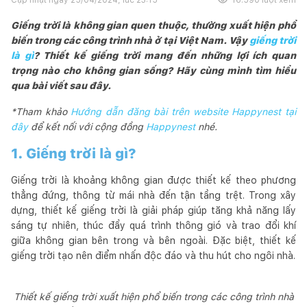
Giếng trời là không gian quen thuộc, thường xuất hiện phổ
biến trong các công trình nhà ở tại Việt Nam. Vậy
giếng trời
là gì
? Thiết kế giếng trời mang đến những lợi ích quan
trọng nào cho không gian sống? Hãy cùng mình tìm hiểu
qua bài viết sau đây.
*Tham khảo
Hướng dẫn đăng bài trên website Happynest tại
đây
để kết nối với cộng đồng
Happynest
nhé.
1. Giếng trời là gì?
Giếng trời là khoảng không gian được thiết kế theo phương
thẳng đứng, thông từ mái nhà đến tận tầng trệt. Trong xây
dựng, thiết kế giếng trời là giải pháp giúp tăng khả năng lấy
sáng tự nhiên, thúc đẩy quá trình thông gió và trao đổi khí
giữa không gian bên trong và bên ngoài. Đặc biệt, thiết kế
giếng trời tạo nên điểm nhấn độc đáo và thu hút cho ngôi nhà.
Thiết kế giếng trời xuất hiện phổ biến trong các công trình nhà