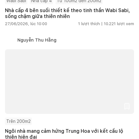
Wabi Sabi
Nhà cấp 4
Từ 100m2 đến 200m2
Nhà cấp 4 bên suối thiết kế theo tinh thần Wabi Sabi,
sống chậm giữa thiên nhiên
27/06/2026, lúc 10:00
1
lượt thích |
10.221
lượt xem
Nguyễn Thu Hằng
Trên 200m2
Ngôi nhà mang cảm hứng Trung Hoa với kết cấu lộ
thiên hiện đại