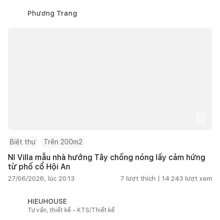
Phương Trang
Biệt thự
Trên 200m2
NI Villa mẫu nhà hướng Tây chống nóng lấy cảm hứng
từ phố cổ Hội An
27/06/2026, lúc 20:13
7
lượt thích |
14.243
lượt xem
HIEUHOUSE
Tư vấn, thiết kế - KTS/Thiết kế