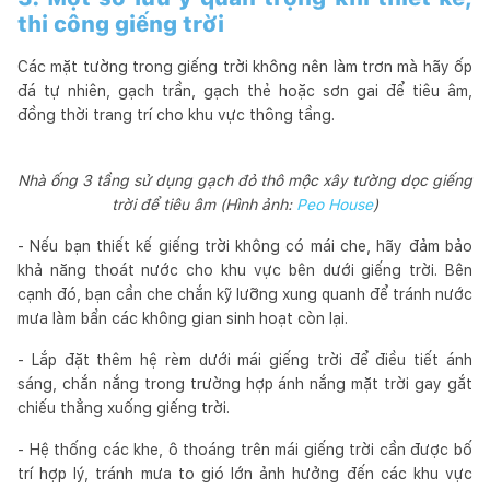
thi công giếng trời
Các mặt tường trong giếng trời không nên làm trơn mà hãy ốp
đá tự nhiên, gạch trần, gạch thẻ hoặc sơn gai để tiêu âm,
đồng thời trang trí cho khu vực thông tầng.
Nhà ống 3 tầng sử dụng gạch đỏ thô mộc xây tường dọc giếng
trời để tiêu âm (Hình ảnh:
Peo House
)
- Nếu bạn thiết kế giếng trời không có mái che, hãy đảm bảo
khả năng thoát nước cho khu vực bên dưới giếng trời. Bên
cạnh đó, bạn cần che chắn kỹ lưỡng xung quanh để tránh nước
mưa làm bẩn các không gian sinh hoạt còn lại.
- Lắp đặt thêm hệ rèm dưới mái giếng trời để điều tiết ánh
sáng, chắn nắng trong trường hợp ánh nắng mặt trời gay gắt
chiếu thẳng xuống giếng trời.
- Hệ thống các khe, ô thoáng trên mái giếng trời cần được bố
trí hợp lý, tránh mưa to gió lớn ảnh hưởng đến các khu vực