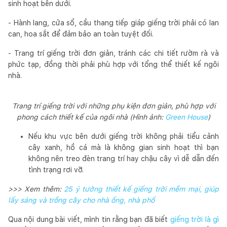
sinh hoạt bên dưới.
- Hành lang, cửa sổ, cầu thang tiếp giáp giếng trời phải có lan
can, hoa sắt để đảm bảo an toàn tuyệt đối.
- Trang trí giếng trời đơn giản, tránh các chi tiết rườm rà và
phức tạp, đồng thời phải phù hợp với tổng thể thiết kế ngôi
nhà.
Trang trí giếng trời với những phụ kiện đơn giản, phù hợp với
phong cách thiết kế của ngôi nhà (Hình ảnh:
Green House
)
Nếu khu vực bên dưới giếng trời không phải tiểu cảnh
cây xanh, hồ cá mà là không gian sinh hoạt thì bạn
không nên treo đèn trang trí hay chậu cây vì dễ dẫn đến
tình trạng rơi vỡ.
>>> Xem thêm:
25 ý tưởng thiết kế giếng trời mềm mại, giúp
lấy sáng và trồng cây cho nhà ống, nhà phố
Qua nội dung bài viết, mình tin rằng bạn đã biết
giếng trời là gì