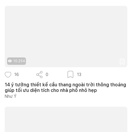
10.254
16
0
13
14 ý tưởng thiết kế cầu thang ngoài trời thông thoáng
giúp tối ưu diện tích cho nhà phố nhỏ hẹp
Như Ý