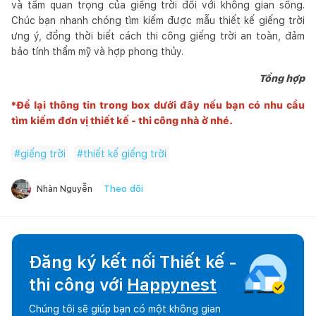
và tầm quan trọng của giếng trời đối với không gian sống.
Chúc bạn nhanh chóng tìm kiếm được mẫu thiết kế giếng trời
ưng ý, đồng thời biết cách thi công giếng trời an toàn, đảm
bảo tính thẩm mỹ và hợp phong thủy.
Tổng hợp
*Để lại thông tin trong box dưới đây nếu bạn có nhu cầu
tìm kiếm đơn vị thiết kế - thi công nhà ở nhé.
#
giếng trời
#
thiết kế giếng trời
Theo dõi
Nhàn Nguyễn
Đăng ký kết nối Thiết kế -
thi công với
Happynest
Chúng tôi sẽ giúp bạn có một không gian