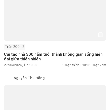
Trên 200m2
Cải tạo nhà 300 năm tuổi thành không gian sống hiện
đại giữa thiên nhiên
27/06/2026, lúc 10:00
1
lượt thích |
10.119
lượt xem
Nguyễn Thu Hằng