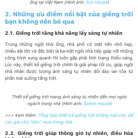
ống tại Việt Nam (Hình ảnh:
Sun House
)
2. Những ưu điểm nổi bật của giếng trời
bạn không nên bỏ qua
2.1. Giếng trời tăng khả năng lấy sáng tự nhiên
Trong những ngôi nhà ống, nhà phố có mặt tiền nhỏ hẹp,
chiều dài lớn và đặc biệt là ba mặt ngôi nhà tiếp giáp với những
công trình xung quanh thì luôn gặp phải tình trạng thiếu sáng.
Lúc này, thiết kế giếng trời chính là giải pháp tối ưu, giúp ngôi
nhà nhận được lượng ánh sáng tự nhiên dồi dào lan tỏa từ
phần mái xuống tầng trệt.
Thiết kế giếng trời mang ánh sáng tự nhiên đến mọi ngóc
ngách trong nhà (Hình ảnh:
Salem House
)
>>> Xem thêm:
Tổng hợp thiết kế giếng trời không mái che, để
các gia chủ “đón” mưa trong nhà
2.2. Giếng trời giúp thông gió tự nhiên, điều hòa