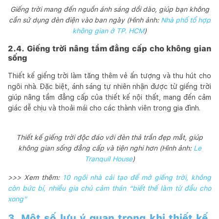
Giếng trời mang đến nguồn ánh sáng dồi dào, giúp bạn không
cần sử dụng đèn điện vào ban ngày (Hình ảnh:
Nhà phố tổ hợp
không gian ở TP. HCM
)
2.4. Giếng trời nâng tầm đẳng cấp cho không gian
sống
Thiết kế giếng trời làm tăng thêm vẻ ấn tượng và thu hút cho
ngôi nhà. Đặc biệt, ánh sáng tự nhiên nhận được từ giếng trời
giúp nâng tầm đẳng cấp của thiết kế nội thất, mang đến cảm
giác dễ chịu và thoải mái cho các thành viên trong gia đình.
Thiết kế giếng trời độc đáo với đèn thả trần đẹp mắt, giúp
không gian sống đẳng cấp và tiện nghi hơn (Hình ảnh:
Le
Tranquil House
)
>>> Xem thêm:
10 ngôi nhà cải tạo để mở giếng trời, không
còn bức bí, nhiều gia chủ cảm thán “biết thế làm từ đầu cho
xong”
3. Một số lưu ý quan trọng khi thiết kế,