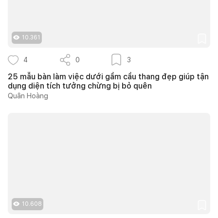
10.361
4
0
3
25 mẫu bàn làm việc dưới gầm cầu thang đẹp giúp tận
dụng diện tích tưởng chừng bị bỏ quên
Quân Hoàng
10.608