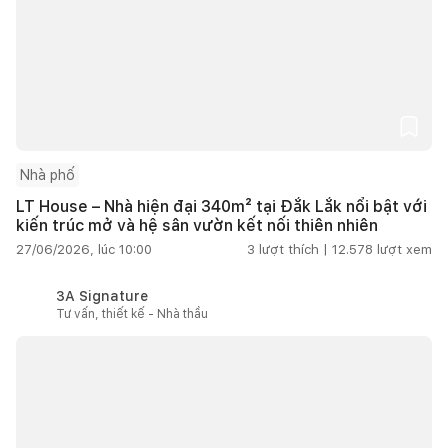
Nhà phố
LT House – Nhà hiện đại 340m² tại Đắk Lắk nổi bật với
kiến trúc mở và hệ sân vườn kết nối thiên nhiên
27/06/2026, lúc 10:00
3
lượt thích |
12.578
lượt xem
3A Signature
Tư vấn, thiết kế - Nhà thầu