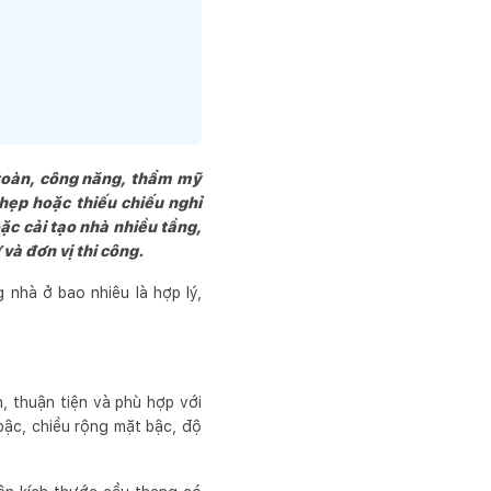
 toàn, công năng, thẩm mỹ
hẹp hoặc thiếu chiếu nghỉ
oặc cải tạo nhà nhiều tầng,
 và đơn vị thi công.
 nhà ở bao nhiêu là hợp lý,
, thuận tiện và phù hợp với
ậc, chiều rộng mặt bậc, độ