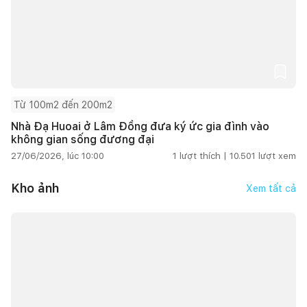
Từ 100m2 đến 200m2
Nhà Đạ Huoai ở Lâm Đồng đưa ký ức gia đình vào
không gian sống đương đại
27/06/2026, lúc 10:00
1
lượt thích |
10.501
lượt xem
Kho ảnh
Xem tất cả