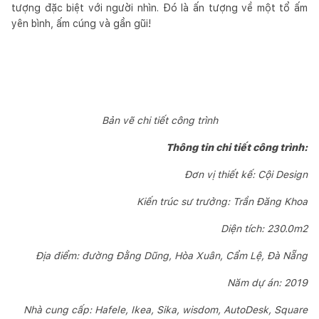
tượng đặc biệt với người nhìn. Đó là ấn tượng về một tổ ấm
yên bình, ấm cúng và gần gũi!
Bản vẽ chi tiết công trình
Thông tin chi tiết công trình:
Đơn vị thiết kế: Cội Design
Kiến trúc sư trưởng: Trần Đăng Khoa
Diện tích: 230.0m2
Địa điểm: đường Đằng Dũng, Hòa Xuân, Cẩm Lệ, Đà Nẵng
Năm dự án: 2019
Nhà cung cấp: Hafele, Ikea, Sika, wisdom, AutoDesk, Square