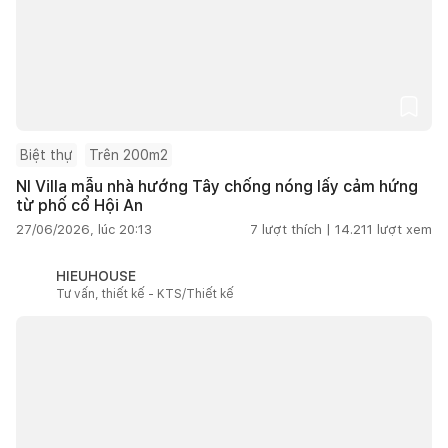
Biệt thự
Trên 200m2
NI Villa mẫu nhà hướng Tây chống nóng lấy cảm hứng
từ phố cổ Hội An
27/06/2026, lúc 20:13
7
lượt thích |
14.211
lượt xem
HIEUHOUSE
Tư vấn, thiết kế - KTS/Thiết kế