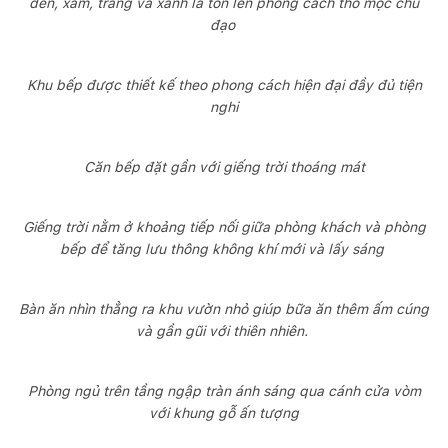
đen, xám, trắng và xanh lá tôn lên phong cách thô mộc chủ
đạo
Khu bếp được thiết kế theo phong cách hiện đại đầy đủ tiện
nghi
Căn bếp đặt gần với giếng trời thoáng mát
Giếng trời nằm ở khoảng tiếp nối giữa phòng khách và phòng
bếp để tăng lưu thông không khí mới và lấy sáng
Bàn ăn nhìn thẳng ra khu vườn nhỏ giúp bữa ăn thêm ấm cúng
và gần gũi với thiên nhiên.
Phòng ngủ trên tầng ngập tràn ánh sáng qua cánh cửa vòm
với khung gỗ ấn tượng