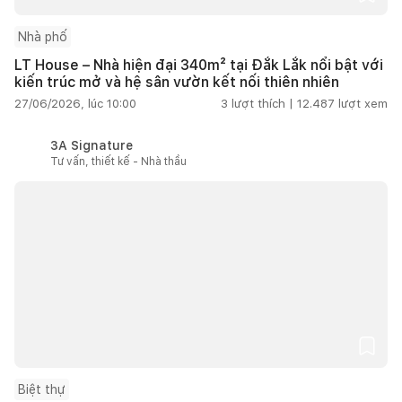
Nhà phố
LT House – Nhà hiện đại 340m² tại Đắk Lắk nổi bật với
kiến trúc mở và hệ sân vườn kết nối thiên nhiên
27/06/2026, lúc 10:00
3
lượt thích |
12.487
lượt xem
3A Signature
Tư vấn, thiết kế - Nhà thầu
Biệt thự