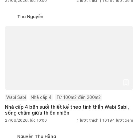
27/06/2026, lúc 10:00
2
lượt thích |
13.197
lượt xem
Thu Nguyễn
Wabi Sabi
Nhà cấp 4
Từ 100m2 đến 200m2
Nhà cấp 4 bên suối thiết kế theo tinh thần Wabi Sabi,
sống chậm giữa thiên nhiên
27/06/2026, lúc 10:00
1
lượt thích |
10.194
lượt xem
Nguyễn Thu Hằng