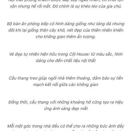
xộn nhưng hề rối mắt. Đó chính là sự khéo léo của gia chủ.
Bộ bàn ăn phòng bếp có hình dáng giống như tảng đá nhưng
đôi khi lại giống thân cây khô, nét đẹp của thiên nhiên khiến
cho không gian thêm ấn tượng.
Vẻ đẹp tự nhiên hiện hữu trong Cội House: từ màu sắc, hình
dáng cho đến chất liệu nội thất
Cầu thang treo giúp ngôi nhà thêm thoáng, đảm bảo sự liền
mạch kết nối giữa các không gian
Đồng thời, cầu thang với những khoảng hở cũng tạo ra hiệu
ứng ánh sáng đẹp mắt
Mỗi một góc trong nhà đều có thể cho ra những bức ảnh đầy