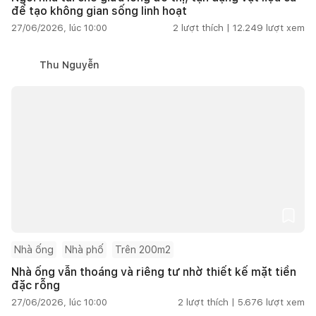
để tạo không gian sống linh hoạt
27/06/2026, lúc 10:00
2
lượt thích |
12.249
lượt xem
Thu Nguyễn
Nhà ống
Nhà phố
Trên 200m2
Nhà ống vẫn thoáng và riêng tư nhờ thiết kế mặt tiền
đặc rỗng
27/06/2026, lúc 10:00
2
lượt thích |
5.676
lượt xem