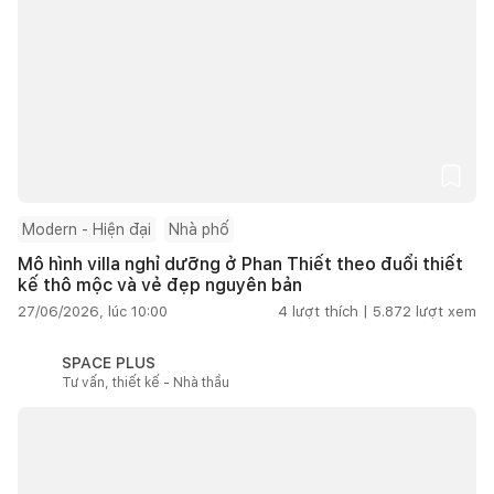
Modern - Hiện đại
Nhà phố
Mô hình villa nghỉ dưỡng ở Phan Thiết theo đuổi thiết
kế thô mộc và vẻ đẹp nguyên bản
27/06/2026, lúc 10:00
4
lượt thích |
5.872
lượt xem
SPACE PLUS
Tư vấn, thiết kế - Nhà thầu