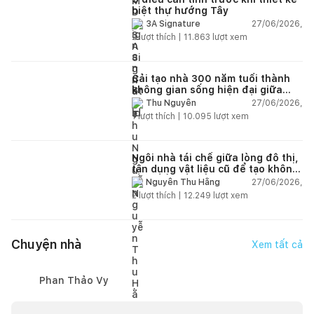
biệt thự hướng Tây
27/06/2026,
3A Signature
2
lượt thích |
11.863
lượt xem
Cải tạo nhà 300 năm tuổi thành
không gian sống hiện đại giữa
thiên nhiên
27/06/2026,
Thu Nguyễn
1
lượt thích |
10.095
lượt xem
Ngôi nhà tái chế giữa lòng đô thị,
tận dụng vật liệu cũ để tạo không
gian sống linh hoạt
27/06/2026,
Nguyễn Thu Hằng
2
lượt thích |
12.249
lượt xem
Chuyện nhà
Xem tất cả
Phan Thảo Vy