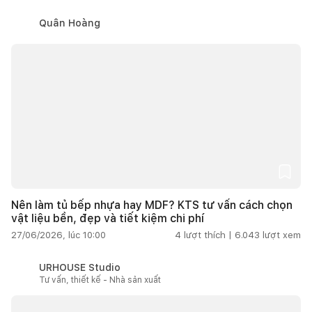
Quân Hoàng
Nên làm tủ bếp nhựa hay MDF? KTS tư vấn cách chọn
vật liệu bền, đẹp và tiết kiệm chi phí
27/06/2026, lúc 10:00
4
lượt thích |
6.043
lượt xem
URHOUSE Studio
Tư vấn, thiết kế - Nhà sản xuất