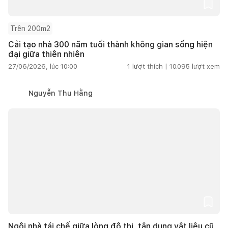
Trên 200m2
Cải tạo nhà 300 năm tuổi thành không gian sống hiện
đại giữa thiên nhiên
27/06/2026, lúc 10:00
1
lượt thích |
10.095
lượt xem
Nguyễn Thu Hằng
Ngôi nhà tái chế giữa lòng đô thị, tận dụng vật liệu cũ