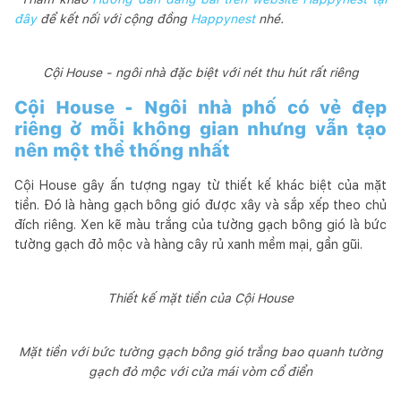
đây
để kết nối với cộng đồng
Happynest
nhé.
Cội House - ngôi nhà đặc biệt với nét thu hút rất riêng
Cội House - Ngôi nhà phố có vẻ đẹp
riêng ở mỗi không gian nhưng vẫn tạo
nên một thể thống nhất
Cội House gây ấn tượng ngay từ thiết kế khác biệt của mặt
tiền. Đó là hàng gạch bông gió được xây và sắp xếp theo chủ
đích riêng. Xen kẽ màu trắng của tường gạch bông gió là bức
tường gạch đỏ mộc và hàng cây rủ xanh mềm mại, gần gũi.
Thiết kế mặt tiền của Cội House
Mặt tiền với bức tường gạch bông gió trắng bao quanh tường
gạch đỏ mộc với cửa mái vòm cổ điển