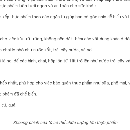
thực phẩm luôn tươi ngon và an toàn cho sức khỏe.
p xếp thực phẩm theo các ngăn tủ giúp bạn có góc nhìn dễ hiểu và t
 cho việc lưu trữ trứng, không nên đặt thêm các vật dụng khác ở đó
o chai lọ nhỏ như nước sốt, trái cây nước, và bơ.
là nơi để các bình, chai, hộp lớn từ 1 lít trở lên như nước trái cây v
thấp nhất, phù hợp cho việc bảo quản thực phẩm như sữa, phô mai, v
c phẩm đã chế biến.
 củ, quả.
Khoang chính của tủ có thể chứa lượng lớn thực phẩm