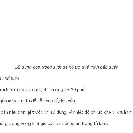
Sử dụng hộp trong suốt để hỗ trợ quá trình bảo quản
 chế biến
rước khi cho vào tủ lạnh khoảng 15-20 phút.
gần mép cửa tủ để dễ dàng lấy khi cần.
cần nấu chín lại trước khi sử dụng, vì nhiệt độ chỉ ức chế vi khuẩn 
ụng trong vòng 5-6 giờ sau khi bảo quản trong tủ lạnh.