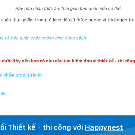
Hãy dán nhãn thức ăn, thời gian bảo quản nếu có thể
quản thực phẩm trong tủ lạnh để giữ được hương vị tươi ngon trong
g và bảo quản chảo chống dính đúng cách
x dưới đây nếu bạn có nhu cầu tìm kiếm đơn vị thiết kế - thi côn
c phẩm trong tủ lạnh
dõi
i Thiết kế - thi công với
Happynest