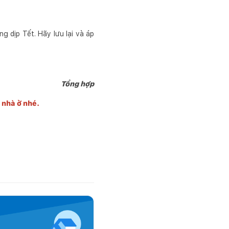
 dịp Tết. Hãy lưu lại và áp
Tổng hợp
g nhà ở nhé.