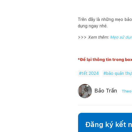
Trên đây là những mẹo bảo 
dụng ngay nhé.
>>>
Xem thêm:
Mẹo sử dụn
*Để lại thông tin trong bo
#
tết 2024
#
bảo quản thự
Bảo Trần
Theo 
Đăng ký kết nố