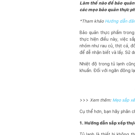
Làm thế nào để bảo quản 
các mẹo bảo quản thực phẩ
*Tham khảo
Hướng dẫn đăng
Bảo quản thực phẩm trong 
thực hiện điều này, việc s
nhóm như rau củ, thịt cá, 
để dễ nhận biết và lấy. Sử 
Nhiệt độ trong tủ lạnh cũn
khuẩn. Đối với ngăn đông l
>>>
Xem thêm:
Mẹo sắp xế
Cụ thể hơn, bạn hãy phân c
1. Hướng dẫn sắp xếp thự
Tủ lạnh là thiết bị không 