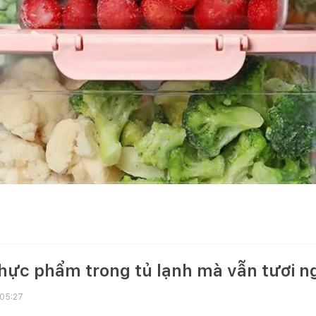
hực phẩm trong tủ lạnh mà vẫn tươi ng
 05:27