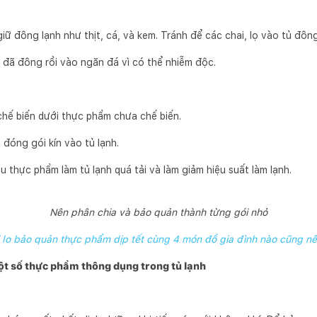
ữ đông lạnh như thịt, cá, và kem. Tránh để các chai, lọ vào tủ đông
đã đông rồi vào ngăn đá vì có thể nhiễm độc.
hế biến dưới thực phẩm chưa chế biến.
đóng gói kín vào tủ lạnh.
 thực phẩm làm tủ lạnh quá tải và làm giảm hiệu suất làm lạnh.
Nên phân chia và bảo quản thành từng gói nhỏ
i lo bảo quản thực phẩm dịp tết cùng 4 món đồ gia đình nào cũng n
t số thực phẩm thông dụng trong tủ lạnh