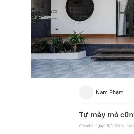
Nam Phạm
Tự mày mò cũng
Cập nhật ngày
15/01/2024, lúc 