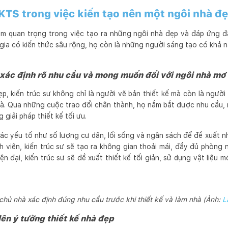
 KTS trong việc kiến tạo nên một ngôi nhà đ
iệm quan trọng trong việc tạo ra những ngôi nhà đẹp và đáp ứng 
gia có kiến thức sâu rộng, họ còn là những người sáng tạo có khả n
 xác định rõ nhu cầu và mong muốn đối với ngôi nhà mơ
p, kiến trúc sư không chỉ là người vẽ bản thiết kế mà còn là người
à. Qua những cuộc trao đổi chân thành, họ nắm bắt được nhu cầu,
 giải pháp thiết kế tối ưu.
c yếu tố như số lượng cư dân, lối sống và ngân sách để đề xuất nh
 viên, kiến trúc sư sẽ tạo ra không gian thoải mái, đầy đủ phòng 
iện đại, kiến trúc sư sẽ đề xuất thiết kế tối giản, sử dụng vật liệu
chủ nhà xác định đúng nhu cầu trước khi thiết kế và làm nhà (Ảnh:
L
lên ý tưởng thiết kế nhà đẹp