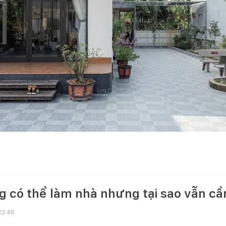
 có thể làm nhà nhưng tại sao vẫn cần
22:46