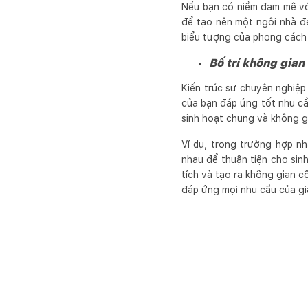
Nếu bạn có niềm đam mê với
để tạo nên một ngôi nhà đẹ
biểu tượng của phong cách 
Bố trí không gian
Kiến trúc sư chuyên nghiệp
của bạn đáp ứng tốt nhu cầ
sinh hoạt chung và không gi
Ví dụ, trong trường hợp nh
nhau để thuận tiện cho sin
tích và tạo ra không gian c
đáp ứng mọi nhu cầu của gi