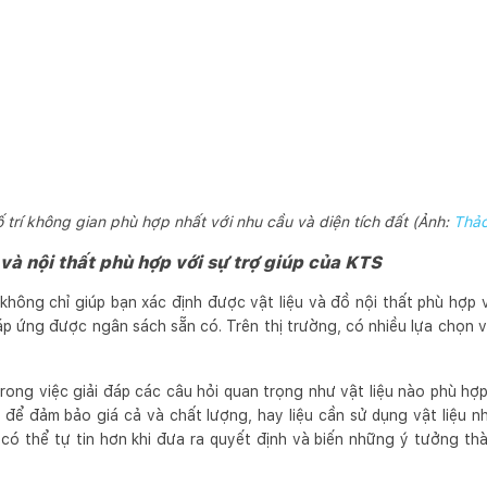
 trí không gian phù hợp nhất với nhu cầu và diện tích đất (Ảnh:
Thả
 và nội thất phù hợp với sự trợ giúp của KTS
 không chỉ giúp bạn xác định được vật liệu và đồ nội thất phù hợp
 ứng được ngân sách sẵn có. Trên thị trường, có nhiều lựa chọn về 
trong việc giải đáp các câu hỏi quan trọng như vật liệu nào phù hợ
u để đảm bảo giá cả và chất lượng, hay liệu cần sử dụng vật liệu 
có thể tự tin hơn khi đưa ra quyết định và biến những ý tưởng th