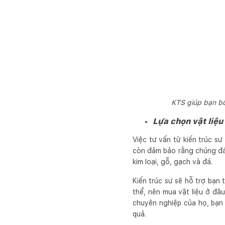
KTS giúp bạn bố
Lựa chọn vật liệu
Việc tư vấn từ kiến trúc sư
còn đảm bảo rằng chúng đáp
kim loại, gỗ, gạch và đá.
Kiến trúc sư sẽ hỗ trợ bạn 
thể, nên mua vật liệu ở đâ
chuyên nghiệp của họ, bạn 
quả.