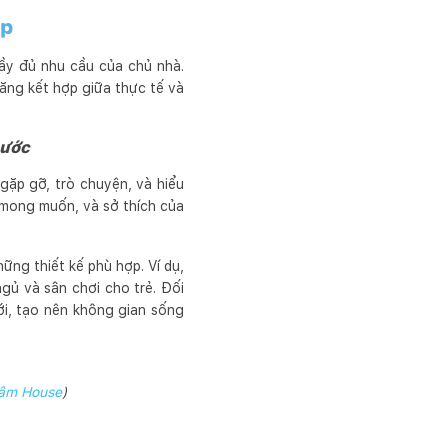
ẹp
đầy đủ nhu cầu của chủ nhà.
ăng kết hợp giữa thực tế và
 ước
 gặp gỡ, trò chuyện, và hiểu
 mong muốn, và sở thích của
ững thiết kế phù hợp. Ví dụ,
ngủ và sân chơi cho trẻ. Đối
 mới, tạo nên không gian sống
âm House
)