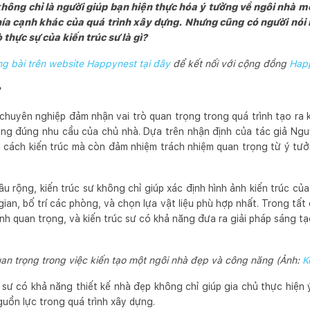
 không chỉ là người giúp bạn hiện thực hóa ý tưởng về ngôi nhà m
ía cạnh khác của quá trình xây dựng. Nhưng cũng có người nói
ò thực sự của kiến trúc sư là gì?
 bài trên website Happynest tại đây
để kết nối với cộng đồng
Hap
?
ế chuyên nghiệp đảm nhận vai trò quan trọng trong quá trình tạo ra
ứng đúng nhu cầu của chủ nhà. Dựa trên nhận định của tác giả Ngu
 cách kiến trúc mà còn đảm nhiệm trách nhiệm quan trọng từ ý tưởng
u rộng, kiến trúc sư không chỉ giúp xác định hình ảnh kiến trúc củ
an, bố trí các phòng, và chọn lựa vật liệu phù hợp nhất. Trong tất c
nh quan trọng, và kiến trúc sư có khả năng đưa ra giải pháp sáng tạ
uan trọng trong việc kiến tạo một ngôi nhà đẹp và công năng (Ảnh:
K
c sư có khả năng thiết kế nhà đẹp không chỉ giúp gia chủ thực hiện
nguồn lực trong quá trình xây dựng.