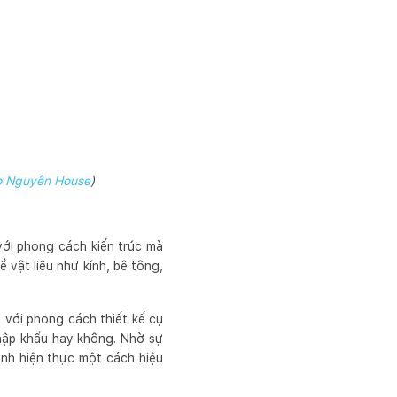
o Nguyên House
)
 với phong cách kiến trúc mà
vật liệu như kính, bê tông,
p với phong cách thiết kế cụ
nhập khẩu hay không. Nhờ sự
ành hiện thực một cách hiệu