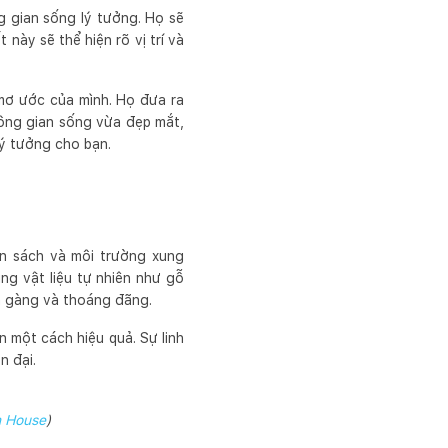
ng gian sống lý tưởng. Họ sẽ
 này sẽ thể hiện rõ vị trí và
 mơ ước của mình. Họ đưa ra
hông gian sống vừa đẹp mắt,
lý tưởng cho bạn.
ân sách và môi trường xung
ng vật liệu tự nhiên như gỗ
ọn gàng và thoáng đãng.
n một cách hiệu quả. Sự linh
n đại.
n House
)