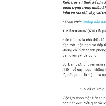
Kiến trúc sư thiết kế nhà
quan trọng trong nhiều kh
kém và rắc rối. Vậy, vai tr
*Tham khảo
Hướng dẫn đăng
1. Kiến trúc sư (KTS) là gì
Kiến trúc sư là nhà thiết k
đẹp mắt, tiện nghi và đáp 
không chỉ hình thành phong
đến giám sát thi công.
Với kiến thức chuyên môn sâ
nhiệm về quy hoạch không gi
đẹp được coi là một khía cạ
KTS có vai trò q
Việc lựa chọn một kiến trú
còn tiết kiệm thời gian và 