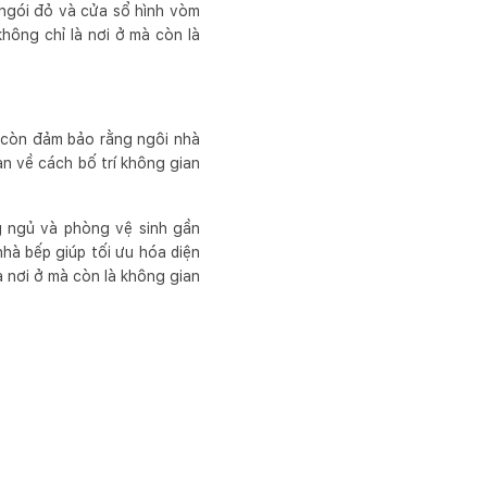
 ngói đỏ và cửa sổ hình vòm
hông chỉ là nơi ở mà còn là
à còn đảm bảo rằng ngôi nhà
n về cách bố trí không gian
ng ngủ và phòng vệ sinh gần
hà bếp giúp tối ưu hóa diện
à nơi ở mà còn là không gian