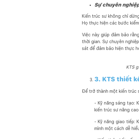
Sự chuyên nghiệp
Kiến trúc sư không chỉ dừng
Họ thực hiện các bước kiểm 
Việc này giúp đảm bảo rằn
thời gian. Sự chuyên nghiệp
sát để đảm bảo hiện thực h
KTS gi
3. KTS thiết 
Để trở thành một kiến trúc 
- Kỹ năng sáng tạo: 
kiến trúc sư nâng cao
- Kỹ năng giao tiếp:
mình một cách dễ hiểu