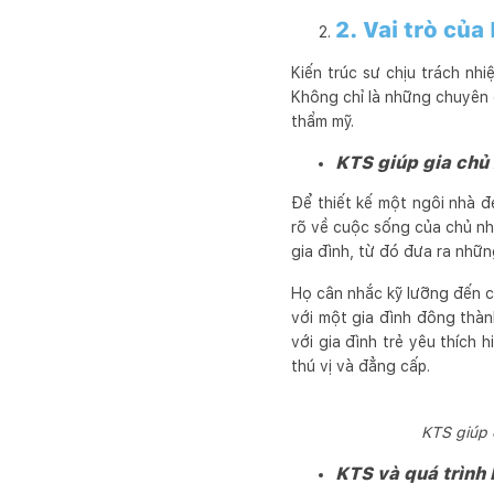
2. Vai trò của
Kiến trúc sư chịu trách nh
Không chỉ là những chuyên 
thẩm mỹ.
KTS giúp gia chủ
Để thiết kế một ngôi nhà đẹ
rõ về cuộc sống của chủ nh
gia đình, từ đó đưa ra những
Họ cân nhắc kỹ lưỡng đến cá
với một gia đình đông thành
với gia đình trẻ yêu thích h
thú vị và đẳng cấp.
KTS giúp 
KTS và quá trình 