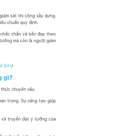
 giám sát thi công xây dựng.
tiêu chuẩn quy định.
 chắc chắn và bền đẹp theo
ý tưởng mà còn là người giám
ế Sơn
)
g gì?
n thức chuyên sâu.
uan trọng. Sự sáng tạo giúp
g và truyền đạt ý tưởng của