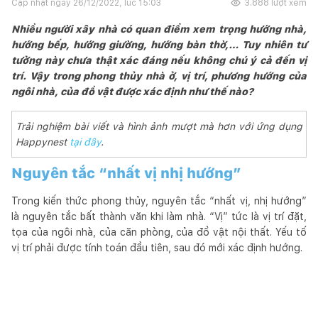
Cập nhật ngày
26/12/2022, lúc 15:03
3.888
lượt xem
Nhiều người xây nhà có quan điểm xem trọng hướng nhà,
hướng bếp, hướng giường, hướng bàn thờ,… Tuy nhiên tư
tưởng này chưa thật xác đáng nếu không chú ý cả đến vị
trí. Vậy trong phong thủy nhà ở, vị trí, phương hướng của
ngôi nhà, của đồ vật được xác định như thế nào?
Trải nghiệm bài viết và hình ảnh mượt mà hơn với ứng dụng
Happynest
tại đây
.
Nguyên tắc “nhất vị nhị hướng”
Trong kiến thức phong thủy, nguyên tắc “nhất vị, nhị hướng”
là nguyên tắc bất thành văn khi làm nhà. “Vị” tức là vị trí đặt,
tọa của ngôi nhà, của căn phòng, của đồ vật nội thất. Yếu tố
vị trí phải được tính toán đầu tiên, sau đó mới xác định hướng.