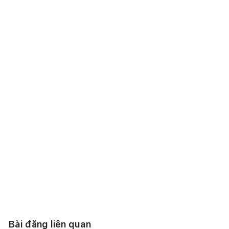
Bài đăng liên quan