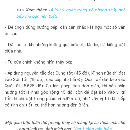
>>> Xem thêm:
14 lưu ý quan trọng về phong thủy nhà
bếp mà bạn nên biết!
- Để chọn đúng hướng bếp, cần cân nhắc kết hợp một số vấn
đề sau:
- Đặt nơi tụ khí nhưng không quá bức bí, đặc biệt là kiêng đặt
giữa nhà.
- Từ cửa chính không nhìn thấy bếp
- Áp dụng nguyên tắc đặt Cung tốt (45 độ), kĩ hơn nữa thì đặt
vào Sơn tốt (15 độ), cao cấp nhất là Đại Quái, để đặt bếp vào
Quẻ tốt (5.625 độ). Cứ làm phép tính đơn giản, khi bếp nhìn
hướng tốt là nhìn góc rộng 45 độ, còn để đặt bếp vào vị trí
tốt thì chỉ đặt trong phạm vi 5.625 độ, như vậy vị trí đặt bếp
có tính chi tiết, cụ thể hơn hướng đến 8 lần.
Một gian bếp tuân thủ phong thủy sẽ mang lại sự thoải mái cho
người nội trợ. Ảnh minh họa:
Nhà 1 tầng gần biển