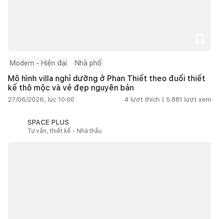
Modern - Hiện đại
Nhà phố
Mô hình villa nghỉ dưỡng ở Phan Thiết theo đuổi thiết
kế thô mộc và vẻ đẹp nguyên bản
27/06/2026, lúc 10:00
4
lượt thích |
5.881
lượt xem
SPACE PLUS
Tư vấn, thiết kế - Nhà thầu