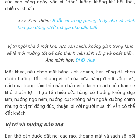
của bạn hằng ngày vẫn bị “đón” luồng không khí hôi thối,
nhiều vi khuẩn.
>>> Xem thêm:
8 lỗi sai trong phong thủy nhà và cách
hóa giải đúng nhất mà gia chủ cần biết
Vị trí ngôi nhà ở một khu vực văn minh, không gian trong lành
sẽ là môi trường tốt để các thành viên sinh sống và phát triển.
Ảnh minh họa:
DHD Villa
Mặt khác, nếu chọn mặt bằng kinh doanh, bạn cũng đã chọn
được hướng tốt, nhưng vị trí của cửa hàng ở nơi vắng vẻ,
cách xa trung tâm thì chắc chắn việc kinh doanh của bạn sẽ
khó thuận lợi. Thực tế nhiều cửa hàng có hướng không đẹp
lắm, hướng ngõ hẻm, hướng cụt không nằm ngoài đường chính
nhưng ở vị trí đông đúc, thuận lợi với người mua thì vẫn có thể
đắt khách.
Vị trí và hướng bàn thờ
Bàn thờ cần được đặt nơi cao ráo, thoáng mát và sạch sẽ, bởi