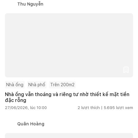
Thu Nguyễn
Nhà ống
Nhà phố
Trên 200m2
Nhà ống vẫn thoáng và riêng tư nhờ thiết kế mặt tiền
đặc rỗng
27/06/2026, lúc 10:00
2
lượt thích |
5.695
lượt xem
Quân Hoàng