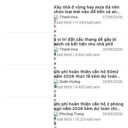
Xây nhà ở vùng hay mưa đá nên
chọn loại mái nào để bền và an
toàn?
27/06/2026,
Thanh Hoa
2
lượt thích |
11.044
lượt xem
3 vị trí đặt cầu thang dễ gây bí
bách và bất tiện cho nhà phố
23/06/2026,
Thanh Hoa
5
lượt thích |
4.602
lượt xem
Chi phí hoàn thiện căn hộ 80m2
năm 2026 thực tế kèm dự toán
chi tiết từng hạng mục
20/06/2026,
Quân Hoàng
9
lượt thích |
9.402
lượt xem
Chi phí hoàn thiện căn hộ 2 phòng
ngủ năm 2026 kèm dự toán chi
tiết và ví dụ thực tế
20/06/2026,
Phương Trang
5
lượt thích |
10.213
lượt xem