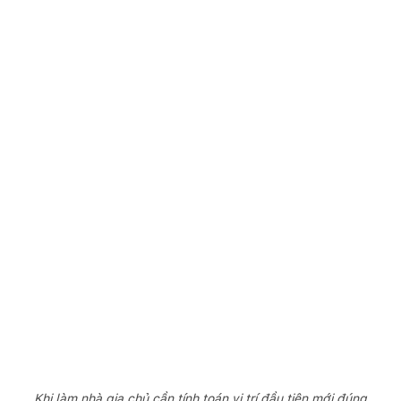
Khi làm nhà gia chủ cần tính toán vị trí đầu tiên mới đúng