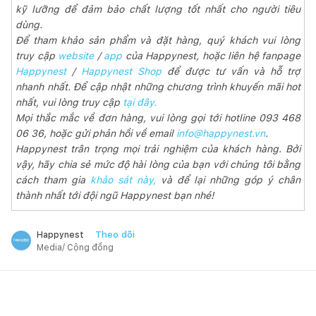
kỹ lưỡng để đảm bảo chất lượng tốt nhất cho người tiêu
dùng.
Để tham khảo sản phẩm và đặt hàng, quý khách vui lòng
truy cập
website
/
app
của Happynest, hoặc liên hệ fanpage
Happynest
/
Happynest Shop
để được tư vấn và hỗ trợ
nhanh nhất. Để cập nhật những chương trình khuyến mãi hot
nhất, vui lòng truy cập
tại đây.
Mọi thắc mắc về đơn hàng, vui lòng gọi tới hotline 093 468
06 36, hoặc gửi phản hồi về email
info@happynest.vn
.
Happynest trân trọng mọi trải nghiệm của khách hàng. Bởi
vậy, hãy chia sẻ mức độ hài lòng của bạn với chúng tôi bằng
cách tham gia
khảo sát này,
và để lại những góp ý chân
thành nhất tới đội ngũ Happynest bạn nhé!
Theo dõi
Happynest
Media/ Cộng đồng