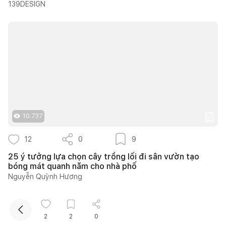
139DESIGN
Kết nối thiết kế, thi công
10.737
Mua sắm hoàn thiện nhà
12
0
9
25 ý tưởng lựa chọn cây trồng lối đi sân vườn tạo
bóng mát quanh năm cho nhà phố
Nguyễn Quỳnh Hương
2
2
0