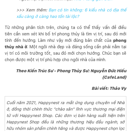
>>> Xem thêm:
Bạn có tin không: 6 kiểu nhà có địa thế
xấu càng ở càng hao tốn tài lộc?
Từ những phân tích trên, chúng ta có thể thấy vấn đề điều
tiên cần xem xét khi bố trí phong thủy là tìm vị trí, sau đó mới
tính đến hướng. Làm như vậy mới đúng bản chất của
phong
thủy nhà ở
. Một ngôi nhà đẹp và đáng sống cần phải nằm tại
vị trí có môi trường tốt, sau đó mới chọn hướng. Chúc bạn sẽ
chọn được một vị trí phù hợp cho ngôi nhà của mình.
Theo Kiến Trúc Sư - Phong Thủy Sư: Nguyễn Đức Hiếu
(CafeLand)
Bài viết: Thảo Vy
Cuối năm 2021, Happynest ra mắt ứng dụng chuyên về Nhà
ở, đồng thời chính thức "chào sân" lĩnh vực thương mại điện
tử với Happynest Shop. Các đơn vị bán hàng xuất hiện trên
Happynest Shop đều là những thương hiệu đầu ngành, sở
hữu nhóm sản phẩm chính hãng và được Happynest chọn lọc