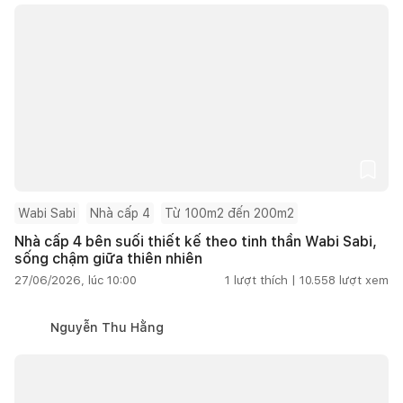
Wabi Sabi
Nhà cấp 4
Từ 100m2 đến 200m2
Nhà cấp 4 bên suối thiết kế theo tinh thần Wabi Sabi,
sống chậm giữa thiên nhiên
27/06/2026, lúc 10:00
1
lượt thích |
10.558
lượt xem
Nguyễn Thu Hằng