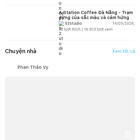
A Station Coffee Đà Nẵng - Trạm
dừng của sắc màu và cảm hứng
14/05/2026,
S2studio
18
lượt thích |
16.913
lượt xem
Chuyện nhà
Xem tất cả
Phan Thảo Vy