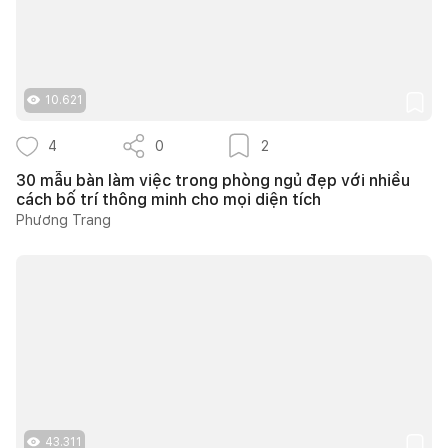
10.621
4
0
2
30 mẫu bàn làm việc trong phòng ngủ đẹp với nhiều
cách bố trí thông minh cho mọi diện tích
Phương Trang
43.311