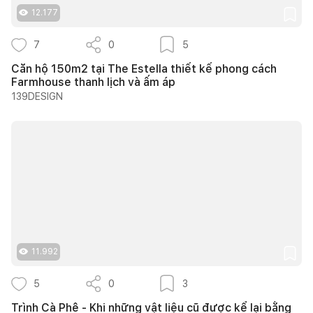
12.177
7
0
5
Căn hộ 150m2 tại The Estella thiết kế phong cách
Farmhouse thanh lịch và ấm áp
139DESIGN
11.992
5
0
3
Trình Cà Phê - Khi những vật liệu cũ được kể lại bằng