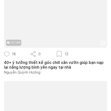
31.194
18
0
12
40+ ý tưởng thiết kế góc chill sân vườn giúp bạn nạp
lại năng lượng bình yên ngay tại nhà
Nguyễn Quỳnh Hương