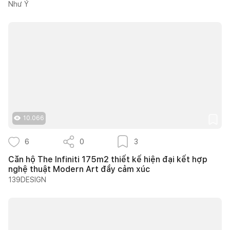
Như Ý
10.066
6
0
3
Căn hộ The Infiniti 175m2 thiết kế hiện đại kết hợp
nghệ thuật Modern Art đầy cảm xúc
139DESIGN