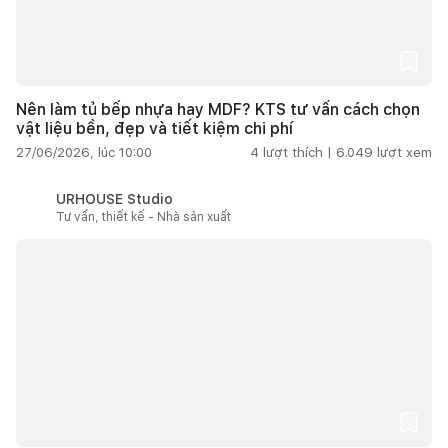
Nên làm tủ bếp nhựa hay MDF? KTS tư vấn cách chọn
vật liệu bền, đẹp và tiết kiệm chi phí
27/06/2026, lúc 10:00
4
lượt thích |
6.049
lượt xem
URHOUSE Studio
Tư vấn, thiết kế - Nhà sản xuất