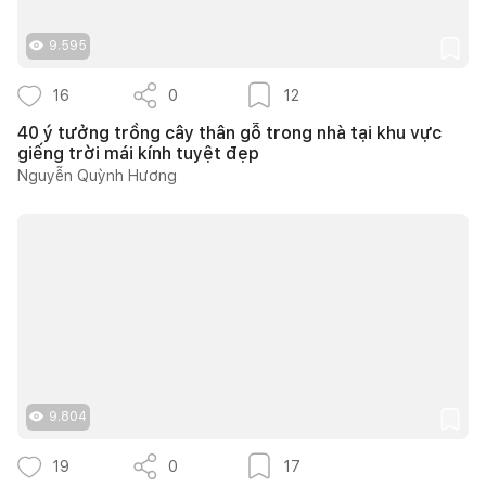
9.595
16
0
12
40 ý tưởng trồng cây thân gỗ trong nhà tại khu vực
giếng trời mái kính tuyệt đẹp
Nguyễn Quỳnh Hương
9.804
19
0
17