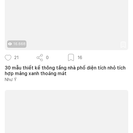
16.668
21
0
16
30 mẫu thiết kế thông tầng nhà phố diện tích nhỏ tích
hợp mảng xanh thoáng mát
Như Ý