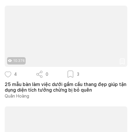
10.374
4
0
3
25 mẫu bàn làm việc dưới gầm cầu thang đẹp giúp tận
dụng diện tích tưởng chừng bị bỏ quên
Quân Hoàng