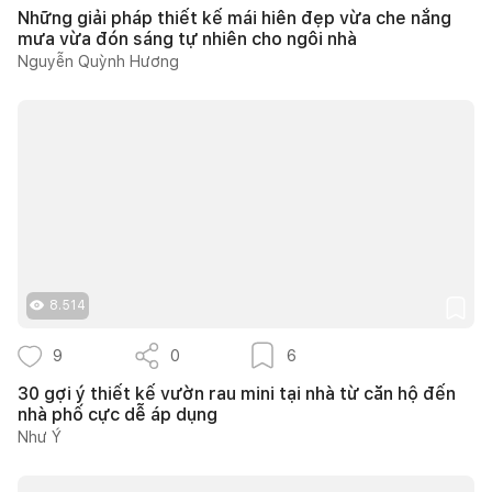
Những giải pháp thiết kế mái hiên đẹp vừa che nắng
mưa vừa đón sáng tự nhiên cho ngôi nhà
Nguyễn Quỳnh Hương
8.514
9
0
6
30 gợi ý thiết kế vườn rau mini tại nhà từ căn hộ đến
nhà phố cực dễ áp dụng
Như Ý