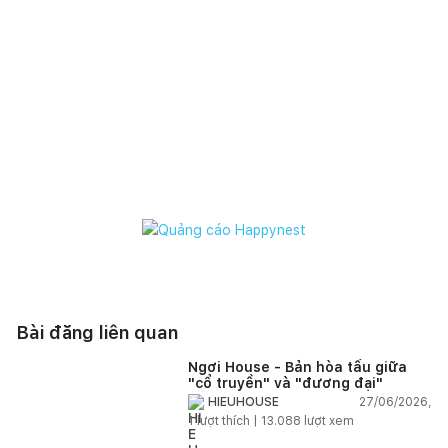
Bài đăng liên quan
Ngơi House - Bản hòa tấu giữa
"cổ truyền" và "đương đại"
27/06/2026,
HIEUHOUSE
1
lượt thích |
13.088
lượt xem