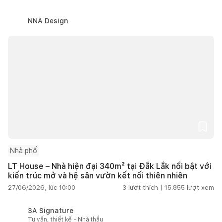
NNA Design
Nhà phố
LT House – Nhà hiện đại 340m² tại Đắk Lắk nổi bật với
kiến trúc mở và hệ sân vườn kết nối thiên nhiên
27/06/2026, lúc 10:00
3
lượt thích |
15.855
lượt xem
3A Signature
Tư vấn, thiết kế - Nhà thầu