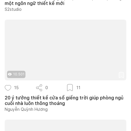
một ngôn ngữ thiết kế mới
S2studio
10.501
15
0
11
20 ý tưởng thiết kế cửa sổ giếng trời giúp phòng ngủ
cuối nhà luôn thông thoáng
Nguyễn Quỳnh Hương