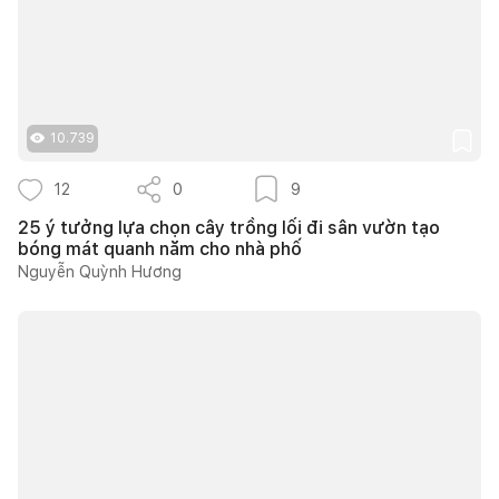
10.739
12
0
9
25 ý tưởng lựa chọn cây trồng lối đi sân vườn tạo
bóng mát quanh năm cho nhà phố
Nguyễn Quỳnh Hương