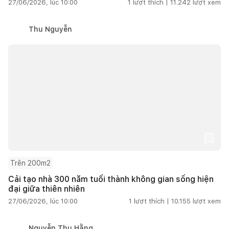
27/06/2026, lúc 10:00
1
lượt thích |
11.242
lượt xem
Thu Nguyễn
Trên 200m2
Cải tạo nhà 300 năm tuổi thành không gian sống hiện
đại giữa thiên nhiên
27/06/2026, lúc 10:00
1
lượt thích |
10.155
lượt xem
Nguyễn Thu Hằng