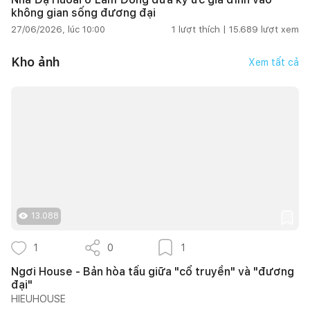
không gian sống đương đại
27/06/2026, lúc 10:00
1
lượt thích |
15.689
lượt xem
Kho ảnh
Xem tất cả
13.088
1
0
1
Ngơi House - Bản hòa tấu giữa "cổ truyền" và "đương
đại"
HIEUHOUSE