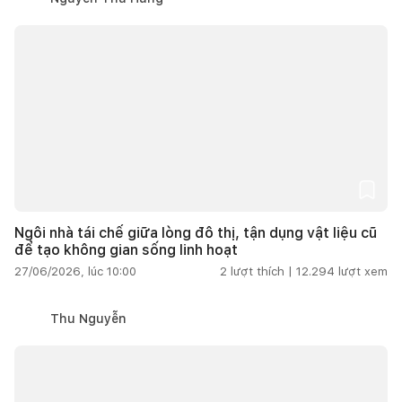
Ngôi nhà tái chế giữa lòng đô thị, tận dụng vật liệu cũ
để tạo không gian sống linh hoạt
27/06/2026, lúc 10:00
2
lượt thích |
12.294
lượt xem
Thu Nguyễn