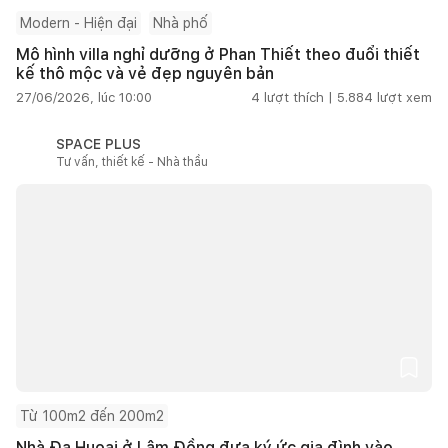
Modern - Hiện đại
Nhà phố
Mô hình villa nghỉ dưỡng ở Phan Thiết theo đuổi thiết
kế thô mộc và vẻ đẹp nguyên bản
27/06/2026, lúc 10:00
4
lượt thích |
5.884
lượt xem
SPACE PLUS
Tư vấn, thiết kế - Nhà thầu
Từ 100m2 đến 200m2
Nhà Đạ Huoai ở Lâm Đồng đưa ký ức gia đình vào