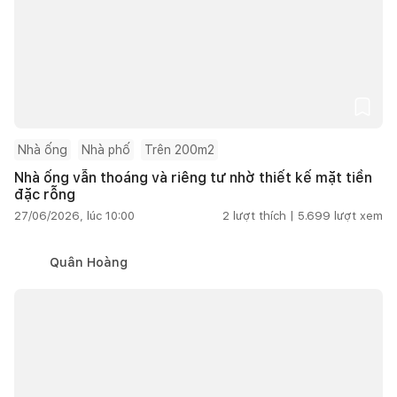
Nhà ống
Nhà phố
Trên 200m2
Nhà ống vẫn thoáng và riêng tư nhờ thiết kế mặt tiền
đặc rỗng
27/06/2026, lúc 10:00
2
lượt thích |
5.699
lượt xem
Quân Hoàng