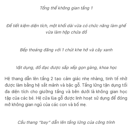
Tổng thể không gian tầng 1
Để tiết kiệm diện tích, một khối dài vừa có chức năng làm ghế
vừa làm hộp chứa đồ
Bếp thoáng đãng với 1 chút khe hở và cây xanh
Vật dụng, đồ đạc được sắp xếp gọn gàng, khoa học
Hệ thang dẫn lên tầng 2 tạo cảm giác nhẹ nhàng, tinh tế nhờ
được làm bằng hệ sắt mảnh và bậc gỗ. Tầng lửng tận dụng tối
đa diện tích cho giường tầng và bên dưới là không gian học
tập của các bé. Hệ cửa lùa gỗ được linh hoạt sử dụng để đóng
mở không gian ngủ của các con và bố mẹ.
Cầu thang “bay” dẫn lên tầng lửng của công trình