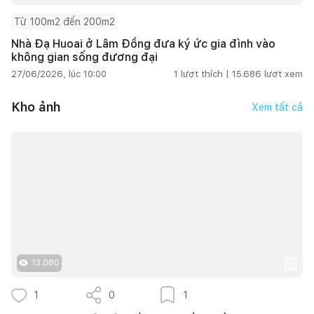
Từ 100m2 đến 200m2
Nhà Đạ Huoai ở Lâm Đồng đưa ký ức gia đình vào
không gian sống đương đại
27/06/2026, lúc 10:00
1
lượt thích |
15.686
lượt xem
Kho ảnh
Xem tất cả
13.080
1
0
1