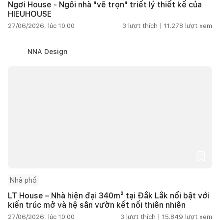
Ngơi House - Ngôi nhà "vẽ trọn" triết lý thiết kế của
HIEUHOUSE
27/06/2026, lúc 10:00
3
lượt thích |
11.278
lượt xem
NNA Design
Nhà phố
LT House – Nhà hiện đại 340m² tại Đắk Lắk nổi bật với
kiến trúc mở và hệ sân vườn kết nối thiên nhiên
27/06/2026, lúc 10:00
3
lượt thích |
15.849
lượt xem