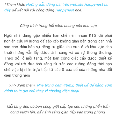
*Tham khảo
Hướng dẫn đăng bài trên website Happynest tại
đây
để kết nối với cộng đồng
Happynest
nhé.
Công trình trong bối cảnh chung của khu vực
Ngôi nhà đang gặp nhiều hạn chế nên nhóm KTS đã phải
nghiên cứu kỹ lưỡng để sắp xếp không gian bên trong căn nhà
sao cho đảm bảo sự riêng tư giữa khu vực ở và khu vực cho
thuê nhưng vẫn lấy được ánh sáng và có sự thông thoáng.
Theo đó, ở mỗi tầng, một ban công giật cấp được thiết kế
đóng vai trò đưa ánh sáng từ trên cao xuống đồng thời hạn
chế việc bị nhìn trực tiếp từ các ô cửa sổ của những nhà đối
diện trong hẻm.
>>> Xem thêm:
Nhà trong hẻm 48m2, thiết kế để nắng sớm
đánh thức gia chủ thay vì chuông điện thoại
Mỗi tầng đều có ban công giật cấp tạo nên những phần trần
cong vươn lên, đẩy ánh sáng gián tiếp vào trong phòng