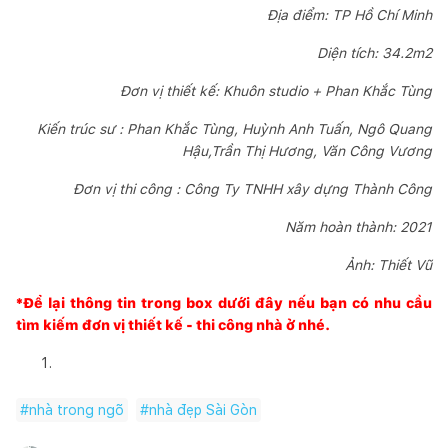
Địa điểm: TP Hồ Chí Minh
Diện tích: 34.2m2
Đơn vị thiết kế: Khuôn studio + Phan Khắc Tùng
Kiến trúc sư : Phan Khắc Tùng, Huỳnh Anh Tuấn, Ngô Quang
Hậu,Trần Thị Hương, Văn Công Vương
Đơn vị thi công : Công Ty TNHH xây dựng Thành Công
Năm hoàn thành: 2021
Ảnh: Thiết Vũ
*Để lại thông tin trong box dưới đây nếu bạn có nhu cầu
tìm kiếm đơn vị thiết kế - thi công nhà ở nhé.
#
nhà trong ngõ
#
nhà đẹp Sài Gòn