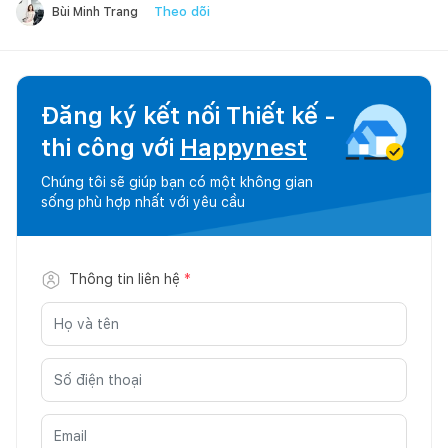
Theo dõi
Bùi Minh Trang
Đăng ký kết nối Thiết kế -
thi công với
Happynest
Chúng tôi sẽ giúp bạn có một không gian
sống phù hợp nhất với yêu cầu
Thông tin liên hệ
*