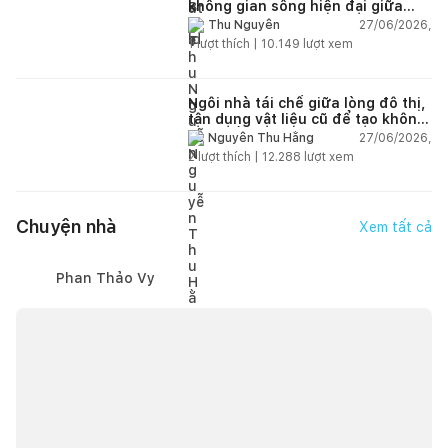
không gian sống hiện đại giữa
thiên nhiên
27/06/2026,
Thu Nguyễn
1
lượt thích |
10.149
lượt xem
Ngôi nhà tái chế giữa lòng đô thị,
tận dụng vật liệu cũ để tạo không
gian sống linh hoạt
27/06/2026,
Nguyễn Thu Hằng
2
lượt thích |
12.288
lượt xem
Chuyện nhà
Xem tất cả
Phan Thảo Vy