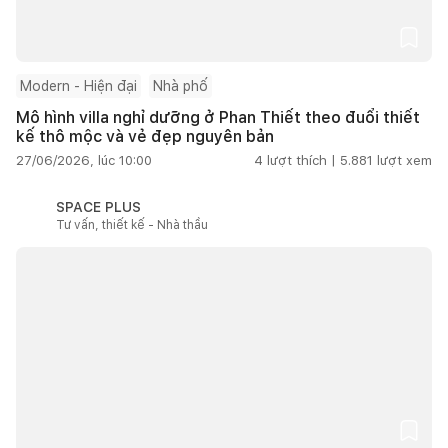
Modern - Hiện đại
Nhà phố
Mô hình villa nghỉ dưỡng ở Phan Thiết theo đuổi thiết
kế thô mộc và vẻ đẹp nguyên bản
27/06/2026, lúc 10:00
4
lượt thích |
5.881
lượt xem
SPACE PLUS
Tư vấn, thiết kế - Nhà thầu