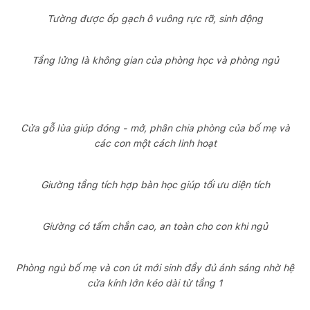
Tường được ốp gạch ô vuông rực rỡ, sinh động
Tầng lửng là không gian của phòng học và phòng ngủ
Cửa gỗ lùa giúp đóng - mở, phân chia phòng của bố mẹ và
các con một cách linh hoạt
Giường tầng tích hợp bàn học giúp tối ưu diện tích
Giường có tấm chắn cao, an toàn cho con khi ngủ
Phòng ngủ bố mẹ và con út mới sinh đầy đủ ánh sáng nhờ hệ
cửa kính lớn kéo dài từ tầng 1