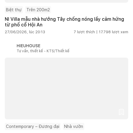
Biệt thự
Trên 200m2
NI Villa mẫu nhà hướng Tây chống nóng lấy cảm hứng
từ phố cổ Hội An
27/06/2026, lúc 20:13
7
lượt thích |
17.798
lượt xem
HIEUHOUSE
Tư vấn, thiết kế - KTS/Thiết kế
Contemporary – Đương đại
Nhà vườn