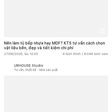
Nên làm tủ bếp nhựa hay MDF? KTS tư vấn cách chọn
vật liệu bền, đẹp và tiết kiệm chi phí
27/06/2026, lúc 10:00
4
lượt thích |
6.046
lượt xem
URHOUSE Studio
Tư vấn, thiết kế - Nhà sản xuất