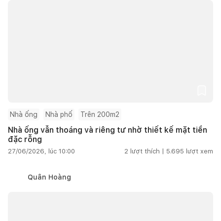
Nhà ống
Nhà phố
Trên 200m2
Nhà ống vẫn thoáng và riêng tư nhờ thiết kế mặt tiền
đặc rỗng
27/06/2026, lúc 10:00
2
lượt thích |
5.695
lượt xem
Quân Hoàng