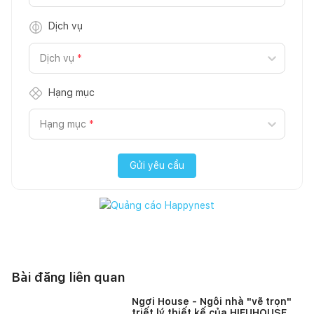
Dịch vụ
Dịch vụ
*
Hạng mục
Hạng mục
*
Gửi yêu cầu
Bài đăng liên quan
Ngơi House - Ngôi nhà "vẽ trọn"
triết lý thiết kế của HIEUHOUSE