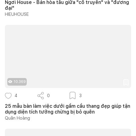
Ngơi House - Bản hòa tấu giữa "cổ truyền" và "đương
đại"
HIEUHOUSE
10.369
4
0
3
25 mẫu bàn làm việc dưới gầm cầu thang đẹp giúp tận
dụng diện tích tưởng chừng bị bỏ quên
Quân Hoàng