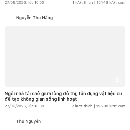
27/06/2026, lúc 10:00
1
lượt thích |
10.149
lượt xem
Nguyễn Thu Hằng
Ngôi nhà tái chế giữa lòng đô thị, tận dụng vật liệu cũ
để tạo không gian sống linh hoạt
27/06/2026, lúc 10:00
2
lượt thích |
12.288
lượt xem
Thu Nguyễn