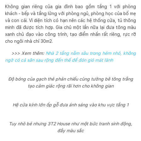
Không gian riêng của gia đình bao gồm tầng 1 với phòng
khách - bếp và tầng lửng với phòng ngủ, phòng học của bố mẹ
và con cái. Vì diện tích có hạn nên các hệ thống cửa, tủ thông
minh đã được tích hợp. Gia chủ một lần nữa lại đưa tông màu
xanh chủ đạo vào công trình, tạo điểm nhấn rất riêng, rực rỡ
cho ngôi nhà chỉ 30m2.
>>> Xem thêm:
Nhà 2 tầng nằm sâu trong hẻm nhỏ, không
ngờ có cả sân sau rộng đến thế để đón gió mát lành
Độ bóng của gạch thẻ phản chiếu cùng tường bê tông trắng
tạo cảm giác rộng rãi hơn cho không gian
Hệ cửa kính lớn ốp gỗ đưa ánh sáng vào khu vực tầng 1
Tuy nhỏ bé nhưng 3T2 House như một bức tranh sinh động,
đầy màu sắc