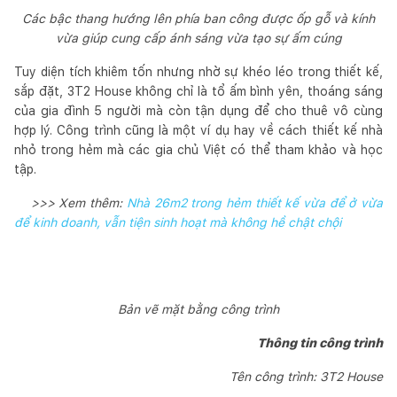
Các bậc thang hướng lên phía ban công được ốp gỗ và kính
vừa giúp cung cấp ánh sáng vừa tạo sự ấm cúng
Tuy diện tích khiêm tốn nhưng nhờ sự khéo léo trong thiết kế,
sắp đặt, 3T2 House không chỉ là tổ ấm bình yên, thoáng sáng
của gia đình 5 người mà còn tận dụng để cho thuê vô cùng
hợp lý. Công trình cũng là một ví dụ hay về cách thiết kế nhà
nhỏ trong hẻm mà các gia chủ Việt có thể tham khảo và học
tập.
>>> Xem thêm:
Nhà 26m2 trong hẻm thiết kế vừa để ở vừa
để kinh doanh, vẫn tiện sinh hoạt mà không hề chật chội
Bản vẽ mặt bằng công trình
Thông tin công trình
Tên công trình: 3T2 House