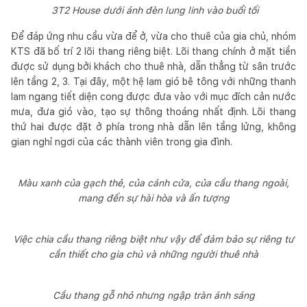
3T2 House dưới ánh đèn lung linh vào buổi tối
Để đáp ứng nhu cầu vừa để ở, vừa cho thuê của gia chủ, nhóm
KTS đã bố trí 2 lõi thang riêng biệt. Lõi thang chính ở mặt tiền
được sử dụng bởi khách cho thuê nhà, dẫn thẳng từ sân trước
lên tầng 2, 3. Tại đây, một hệ lam gió bê tông với những thanh
lam ngang tiết diện cong được đưa vào với mục đích cản nước
mưa, đưa gió vào, tạo sự thông thoáng nhất định. Lõi thang
thứ hai được đặt ở phía trong nhà dẫn lên tầng lửng, không
gian nghỉ ngơi của các thành viên trong gia đình.
Màu xanh của gạch thẻ, của cánh cửa, của cầu thang ngoài,
mang đến sự hài hòa và ấn tượng
Việc chia cầu thang riêng biệt như vậy để đảm bảo sự riêng tư
cần thiết cho gia chủ và những người thuê nhà
Cầu thang gỗ nhỏ nhưng ngập tràn ánh sáng