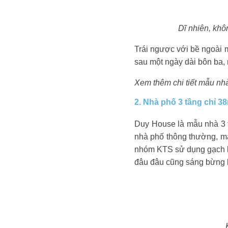
Dĩ nhiên, khô
Trái ngược với bề ngoài 
sau một ngày dài bôn ba, 
Xem thêm chi tiết mẫu n
2. Nhà phố 3 tầng chỉ 
Duy House là mẫu nhà 3 t
nhà phố thông thường, mặ
nhóm KTS sử dụng gạch bô
đâu đâu cũng sáng bừng 