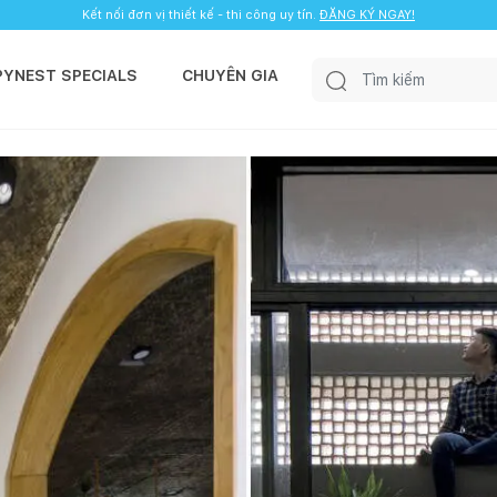
Kết nối đơn vị thiết kế - thi công uy tín.
ĐĂNG KÝ NGAY!
PYNEST SPECIALS
CHUYÊN GIA