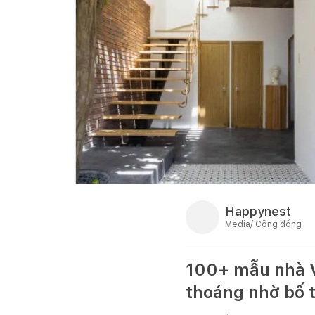
Happynest
Media/ Cộng đồng
100+ mẫu nhà V
thoáng nhờ bố t