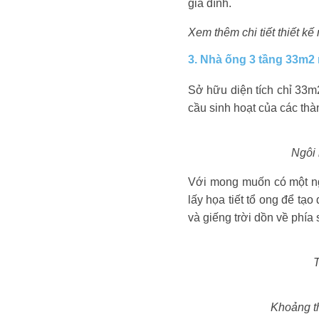
gia đình.
Xem thêm chi tiết thiết kế
3. Nhà ống 3 tầng 33m2 
Sở hữu diện tích chỉ 33m
cầu sinh hoạt của các thàn
Ngôi 
Với mong muốn có một ngô
lấy họa tiết tổ ong để tạ
và giếng trời dồn về phía
T
Khoảng th