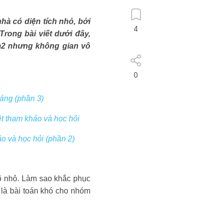
hà có diện tích nhỏ, bởi
4
Trong bài viết dưới đây,
0m2 nhưng không gian vô
0
sáng (phần 3)
t tham khảo và học hỏi
o và học hỏi (phần 2)
õ nhỏ. Làm sao khắc phục
 là bài toán khó cho nhóm