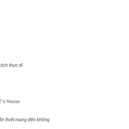
ích thực tế
HE’s House
cần thiết mang đến không