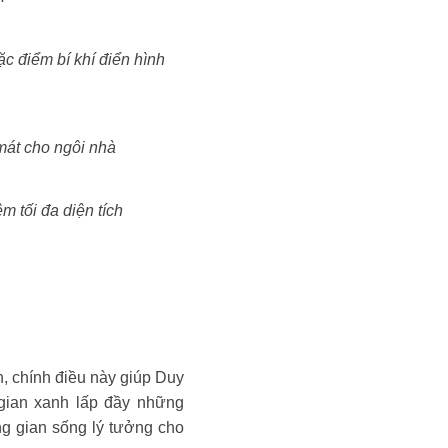
ặc điểm bí khí điển hình
mát cho ngôi nhà
 tối đa diện tích
, chính điều này giúp Duy
 gian xanh lấp đầy những
ng gian sống lý tưởng cho