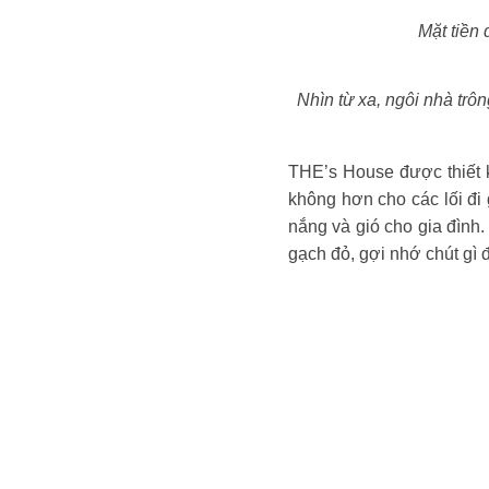
Mặt tiền
Nhìn từ xa, ngôi nhà trô
THE’s House được thiết k
không hơn cho các lối đi
nắng và gió cho gia đình
gạch đỏ, gợi nhớ chút gì 