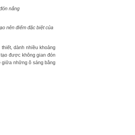
 đón nắng
tạo nên điểm đặc biệt của
 thiết, dành nhiều khoảng
à tạo được không gian đón
kẽ giữa những ô sáng bằng