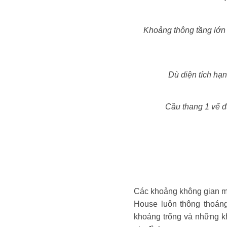
Khoảng thông tầng lớn t
Dù diện tích hạ
Cầu thang 1 vế đ
Các khoảng không gian mở
House luôn thông thoáng
khoảng trống và những kh