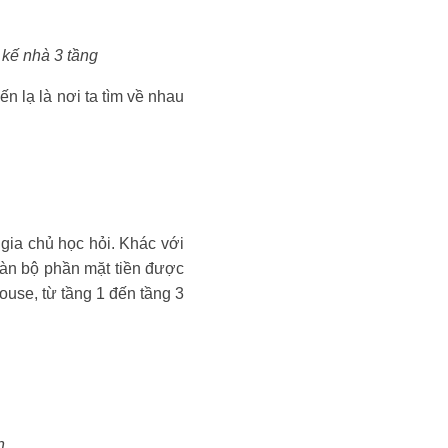
 kế nhà 3 tầng
 lạ là nơi ta tìm về nhau
gia chủ học hỏi. Khác với
oàn bộ phần mặt tiền được
use, từ tầng 1 đến tầng 3
n