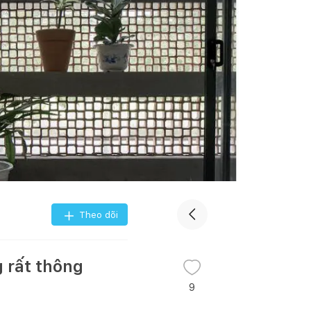
Theo dõi
 rất thông
9