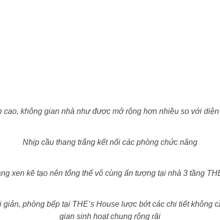
ên cao, không gian nhà như được mở rộng hơn nhiều so với diện t
Nhịp cầu thang trắng kết nối các phòng chức năng
ang xen kẽ tạo nên tổng thể vô cùng ấn tượng tại nhà 3 tầng T
 giản, phòng bếp tại THE’s House lược bớt các chi tiết không 
gian sinh hoạt chung rộng rãi