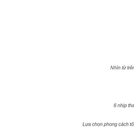
Nhìn từ tr
6 nhịp th
Lựa chọn phong cách tối