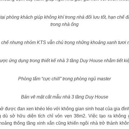
ại phòng khách giúp không khí trong nhà đối lưu tốt, hạn chế đ
trong nhà ống
n chế nhưng nhóm KTS vẫn chú trọng những khoảng xanh tươi 
ược ứng dụng trong thiết kế nhà 3 tầng Duy House nhằm tiết kiệm
Phòng tắm “cực chill” trong phòng ngủ master
Bản vẽ mặt cắt mẫu nhà 3 tầng Duy House
 được đan xen khéo léo với không gian sinh hoạt của gia đình
 dù sở hữu diện tích chỉ vỏn vẹn 38m2. Việc tạo ra không
oảng thông tầng xinh xắn cũng khiến ngôi nhà trở thành khô