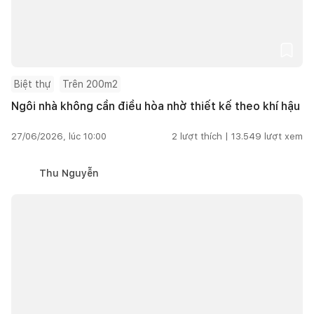
Biệt thự
Trên 200m2
Ngôi nhà không cần điều hòa nhờ thiết kế theo khí hậu
27/06/2026, lúc 10:00
2
lượt thích |
13.549
lượt xem
Thu Nguyễn