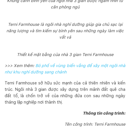
Khung cảnh bình yên của ngôi nhà 3 gian được ngắm nhìn từ
căn phòng ngủ
Terni Farmhouse là ngôi nhà nghỉ dưỡng giúp gia chủ sạc lại
năng lượng và tìm kiếm sự bình yên sau những ngày làm việc
vất vả
Thiết kế mặt bằng của nhà 3 gian Terni Farmhouse
>>> Xem thêm:
Bỏ phố về vùng biển vắng để xây một ngôi nhà
như khu nghỉ dưỡng sang chảnh
Terni Farmhouse sở hữu sức mạnh của cả thiên nhiên và kiến
trúc. Ngôi nhà 3 gian được xây dựng trên mảnh đất quê cha
đất tổ, là chốn trở về của những đứa con sau những ngày
tháng lập nghiệp nơi thành thị.
Thông tin công trình:
Tên công trình: Terni Farmhouse