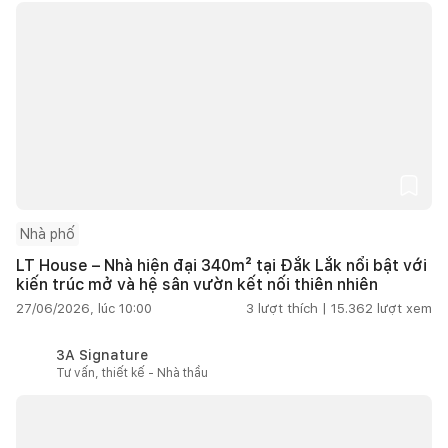
Nhà phố
LT House – Nhà hiện đại 340m² tại Đắk Lắk nổi bật với
kiến trúc mở và hệ sân vườn kết nối thiên nhiên
27/06/2026, lúc 10:00
3
lượt thích |
15.362
lượt xem
3A Signature
Tư vấn, thiết kế - Nhà thầu