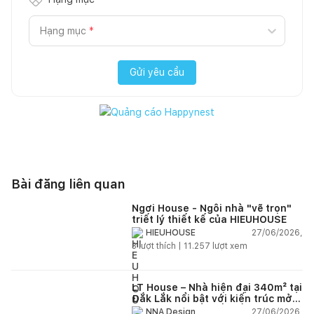
Hạng mục
*
Gửi yêu cầu
Bài đăng liên quan
Ngơi House - Ngôi nhà "vẽ trọn"
triết lý thiết kế của HIEUHOUSE
27/06/2026,
HIEUHOUSE
3
lượt thích |
11.257
lượt xem
LT House – Nhà hiện đại 340m² tại
Đắk Lắk nổi bật với kiến trúc mở
và hệ sân vườn kết nối thiên
27/06/2026,
NNA Design