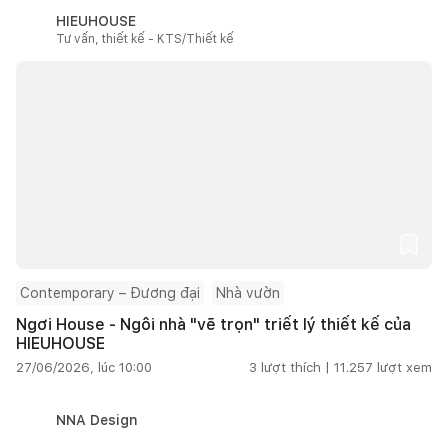
HIEUHOUSE
Tư vấn, thiết kế - KTS/Thiết kế
Contemporary – Đương đại
Nhà vườn
Ngơi House - Ngôi nhà "vẽ trọn" triết lý thiết kế của
HIEUHOUSE
27/06/2026, lúc 10:00
3
lượt thích |
11.257
lượt xem
NNA Design