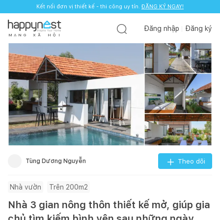
Kết nối đơn vị thiết kế - thi công uy tín.
ĐĂNG KÝ NGAY!
Đăng nhập
Đăng ký
M
Ạ
N
G
X
Ã
H
Ộ
I
Tùng Dương Nguyễn
Theo dõi
Nhà vườn
Trên 200m2
Nhà 3 gian nông thôn thiết kế mở, giúp gia
chủ tìm kiếm bình yên sau những ngày