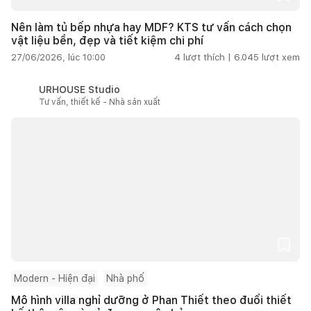
Nên làm tủ bếp nhựa hay MDF? KTS tư vấn cách chọn
vật liệu bền, đẹp và tiết kiệm chi phí
27/06/2026, lúc 10:00
4
lượt thích |
6.045
lượt xem
URHOUSE Studio
Tư vấn, thiết kế - Nhà sản xuất
Modern - Hiện đại
Nhà phố
Mô hình villa nghỉ dưỡng ở Phan Thiết theo đuổi thiết