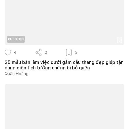
10.363
4
0
3
25 mẫu bàn làm việc dưới gầm cầu thang đẹp giúp tận
dụng diện tích tưởng chừng bị bỏ quên
Quân Hoàng