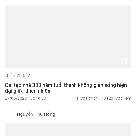
Trên 200m2
Cải tạo nhà 300 năm tuổi thành không gian sống hiện
đại giữa thiên nhiên
27/06/2026, lúc 10:00
1
lượt thích |
10.128
lượt xem
Nguyễn Thu Hằng