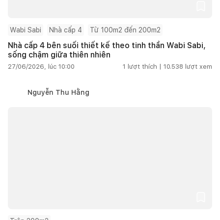
Wabi Sabi
Nhà cấp 4
Từ 100m2 đến 200m2
Nhà cấp 4 bên suối thiết kế theo tinh thần Wabi Sabi,
sống chậm giữa thiên nhiên
27/06/2026, lúc 10:00
1
lượt thích |
10.538
lượt xem
Nguyễn Thu Hằng