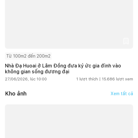
Từ 100m2 đến 200m2
Nhà Đạ Huoai ở Lâm Đồng đưa ký ức gia đình vào
không gian sống đương đại
27/06/2026, lúc 10:00
1
lượt thích |
15.686
lượt xem
Kho ảnh
Xem tất cả