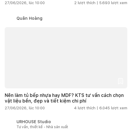
27/06/2026, lúc 10:00
2
lượt thích |
5.693
lượt xem
Quân Hoàng
Nên làm tủ bếp nhựa hay MDF? KTS tư vấn cách chọn
vật liệu bền, đẹp và tiết kiệm chi phí
27/06/2026, lúc 10:00
4
lượt thích |
6.045
lượt xem
URHOUSE Studio
Tư vấn, thiết kế - Nhà sản xuất