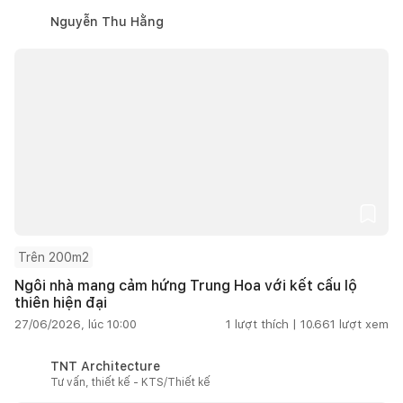
Nguyễn Thu Hằng
Trên 200m2
Ngôi nhà mang cảm hứng Trung Hoa với kết cấu lộ
thiên hiện đại
27/06/2026, lúc 10:00
1
lượt thích |
10.661
lượt xem
TNT Architecture
Tư vấn, thiết kế - KTS/Thiết kế