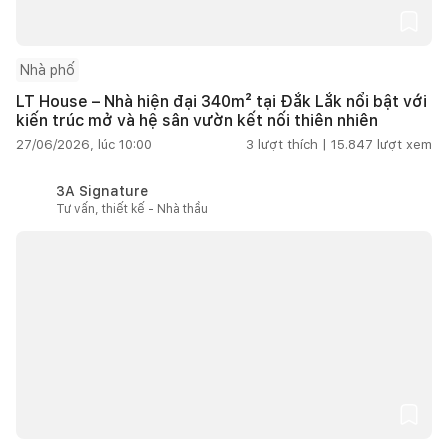
Nhà phố
LT House – Nhà hiện đại 340m² tại Đắk Lắk nổi bật với
kiến trúc mở và hệ sân vườn kết nối thiên nhiên
27/06/2026, lúc 10:00
3
lượt thích |
15.847
lượt xem
3A Signature
Tư vấn, thiết kế - Nhà thầu