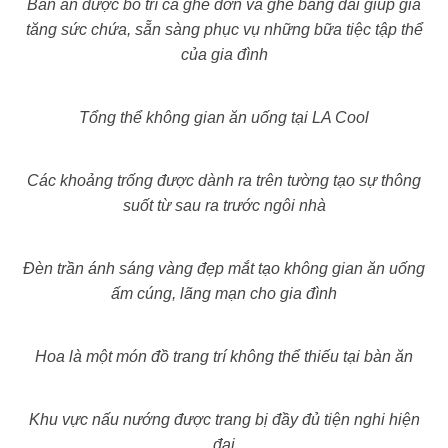
Bàn ăn được bố trí cả ghế đơn và ghế băng dài giúp gia
tăng sức chứa, sẵn sàng phục vụ những bữa tiệc tập thể
của gia đình
Tổng thể không gian ăn uống tại LA Cool
Các khoảng trống được dành ra trên tường tạo sự thông
suốt từ sau ra trước ngôi nhà
Đèn trần ánh sáng vàng đẹp mắt tạo không gian ăn uống
ấm cúng, lãng mạn cho gia đình
Hoa là một món đồ trang trí không thể thiếu tại bàn ăn
Khu vực nấu nướng được trang bị đầy đủ tiện nghi hiện
đại