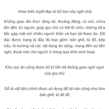
View biển tuyệt đẹp từ bể bơi của ngôi nhà
Không gian ẩm thực rộng rãi, thoáng đãng, có sức chứa
lên đến 10 người, giúp gia chủ có thể tổ chức những bữa
tiệc gặp mặt với nhiều người thân và bạn bè tham dự. Đồ
đạc được trang bị đầy đủ bao gồm: bàn ghế, tủ đồ, bếp
nấu, lò nướng và các vật dụng ăn uống, mang đến sự tiện
nghi, thoải mái cho người ở trong quá trình sinh hoạt.
Khu vực ăn uống được bố trí liền kề không gian nghỉ ngơi
của gia chủ
Gỗ là vật liệu chính được sử dụng để lát sàn cũng như làm
bàn ghế, tủ để đồ