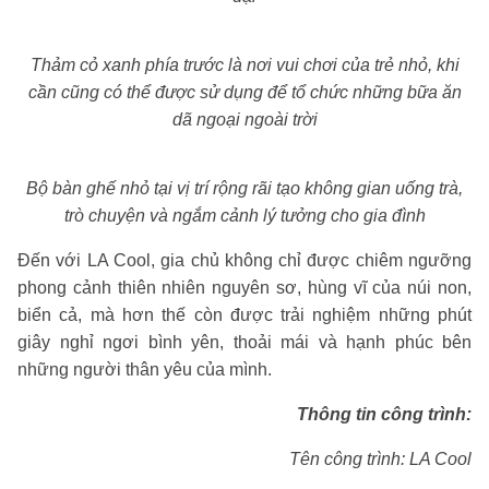
Thảm cỏ xanh phía trước là nơi vui chơi của trẻ nhỏ, khi
cần cũng có thể được sử dụng để tổ chức những bữa ăn
dã ngoại ngoài trời
Bộ bàn ghế nhỏ tại vị trí rộng rãi tạo không gian uống trà,
trò chuyện và ngắm cảnh lý tưởng cho gia đình
Đến với LA Cool, gia chủ không chỉ được chiêm ngưỡng
phong cảnh thiên nhiên nguyên sơ, hùng vĩ của núi non,
biển cả, mà hơn thế còn được trải nghiệm những phút
giây nghỉ ngơi bình yên, thoải mái và hạnh phúc bên
những người thân yêu của mình.
Thông tin công trình:
Tên công trình: LA Cool