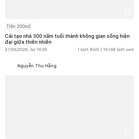
Trên 200m2
Cải tạo nhà 300 năm tuổi thành không gian sống hiện
đại giữa thiên nhiên
27/06/2026, lúc 10:00
1
lượt thích |
10.146
lượt xem
Nguyễn Thu Hằng