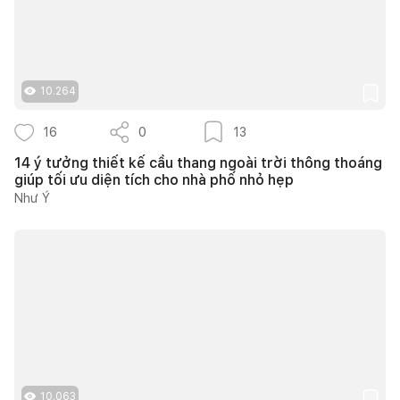
10.264
16
0
13
14 ý tưởng thiết kế cầu thang ngoài trời thông thoáng
giúp tối ưu diện tích cho nhà phố nhỏ hẹp
Như Ý
10.063