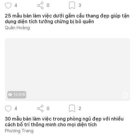
4
0
3
25 mẫu bàn làm việc dưới gầm cầu thang đẹp giúp tận
dụng diện tích tưởng chừng bị bỏ quên
Quân Hoàng
10.616
4
0
2
30 mẫu bàn làm việc trong phòng ngủ đẹp với nhiều
cách bố trí thông minh cho mọi diện tích
Phương Trang