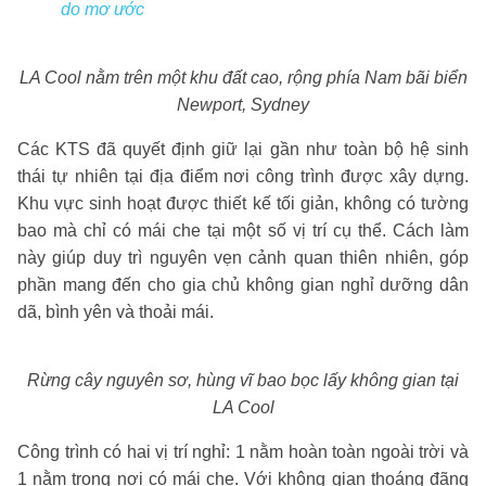
do mơ ước
LA Cool nằm trên một khu đất cao, rộng phía Nam bãi biển
Newport, Sydney
Các KTS đã quyết định giữ lại gần như toàn bộ hệ sinh
thái tự nhiên tại địa điểm nơi công trình được xây dựng.
Khu vực sinh hoạt được thiết kế tối giản, không có tường
bao mà chỉ có mái che tại một số vị trí cụ thể. Cách làm
này giúp duy trì nguyên vẹn cảnh quan thiên nhiên, góp
phần mang đến cho gia chủ không gian nghỉ dưỡng dân
dã, bình yên và thoải mái.
Rừng cây nguyên sơ, hùng vĩ bao bọc lấy không gian tại
LA Cool
Công trình có hai vị trí nghỉ: 1 nằm hoàn toàn ngoài trời và
1 nằm trong nơi có mái che. Với không gian thoáng đãng