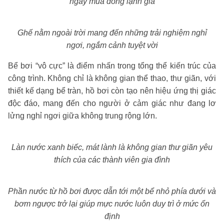
ngày mùa đông lạnh giá
Ghế nằm ngoài trời mang đến những trải nghiệm nghỉ
ngơi, ngắm cảnh tuyệt vời
Bể bơi “vô cực” là điểm nhấn trong tổng thể kiến trúc của
công trình. Không chỉ là không gian thể thao, thư giãn, với
thiết kế dạng bể tràn, hồ bơi còn tạo nên hiệu ứng thị giác
độc đáo, mang đến cho người ở cảm giác như đang lơ
lửng nghỉ ngơi giữa không trung rộng lớn.
Làn nước xanh biếc, mát lành là không gian thư giãn yêu
thích của các thành viên gia đình
Phần nước từ hồ bơi được dẫn tới một bể nhỏ phía dưới và
bơm ngược trở lại giúp mực nước luôn duy trì ở mức ổn
định