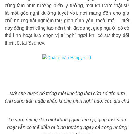
cùng tầm nhìn hướng biển lý tưởng, mỗi khu vực thật sự
là một góc nghỉ dưỡng tuyệt vời, nơi mang đến cho gia
chủ những trải nghiệm thư giãn bình yên, thoải mái. Thiết
này đồng thời cũng tạo nên tính đa dạng, giúp người có có
thể linh hoạt lựa chọn vị trí nghỉ ngơi khi có sự thay đổi
thời tiết tại Sydney.
Mái che được để trống một khoảng làm cửa sổ trời đưa
ánh sáng tràn ngập khắp không gian nghỉ ngơi của gia chủ
Lò sưởi mang đến một không gian ấm áp, giúp mọi sinh
hoạt vẫn có thể diễn ra bình thường ngay cả trong những