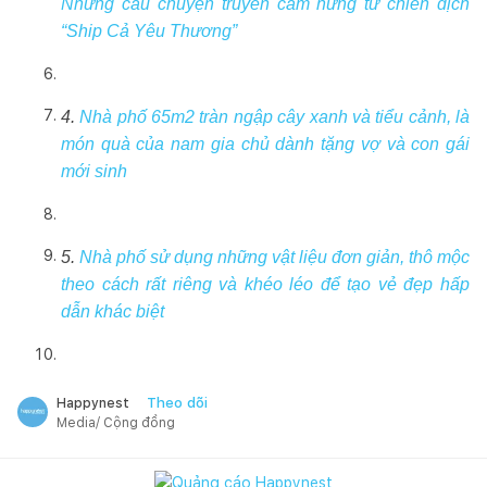
Những câu chuyện truyền cảm hứng từ chiến dịch
“Ship Cả Yêu Thương”
4.
Nhà phố 65m2 tràn ngập cây xanh và tiểu cảnh, là
món quà của nam gia chủ dành tặng vợ và con gái
mới sinh
5.
Nhà phố sử dụng những vật liệu đơn giản, thô mộc
theo cách rất riêng và khéo léo để tạo vẻ đẹp hấp
dẫn khác biệt
Theo dõi
Happynest
Media/ Cộng đồng