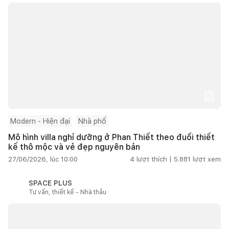
Modern - Hiện đại
Nhà phố
Mô hình villa nghỉ dưỡng ở Phan Thiết theo đuổi thiết
kế thô mộc và vẻ đẹp nguyên bản
27/06/2026, lúc 10:00
4
lượt thích |
5.881
lượt xem
SPACE PLUS
Tư vấn, thiết kế - Nhà thầu