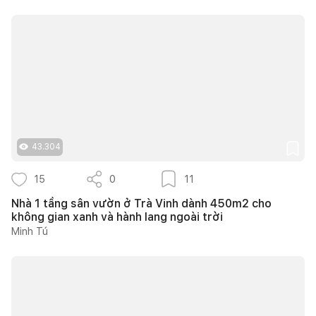
43.304
15
0
11
Nhà 1 tầng sân vườn ở Trà Vinh dành 450m2 cho
không gian xanh và hành lang ngoài trời
Minh Tú