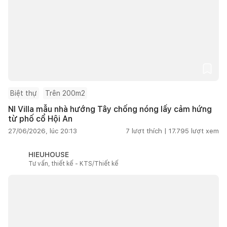
Biệt thự
Trên 200m2
NI Villa mẫu nhà hướng Tây chống nóng lấy cảm hứng
từ phố cổ Hội An
27/06/2026, lúc 20:13
7
lượt thích |
17.795
lượt xem
HIEUHOUSE
Tư vấn, thiết kế - KTS/Thiết kế