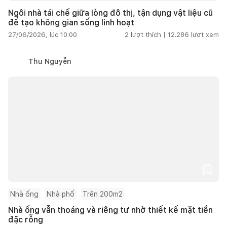
Ngôi nhà tái chế giữa lòng đô thị, tận dụng vật liệu cũ
để tạo không gian sống linh hoạt
27/06/2026, lúc 10:00
2
lượt thích |
12.286
lượt xem
Thu Nguyễn
Nhà ống
Nhà phố
Trên 200m2
Nhà ống vẫn thoáng và riêng tư nhờ thiết kế mặt tiền
đặc rỗng