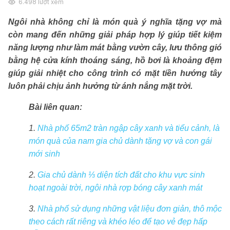
6.498
lượt xem
Ngôi nhà không chỉ là món quà ý nghĩa tặng vợ mà
còn mang đến những giải pháp hợp lý giúp tiết kiệm
năng lượng như làm mát bằng vườn cây, lưu thông gió
bằng hệ cửa kính thoáng sáng, hồ bơi là khoảng đệm
giúp giải nhiệt cho công trình có mặt tiền hướng tây
luôn phải chịu ảnh hưởng từ ánh nắng mặt trời.
Bài liên quan:
1.
Nhà phố 65m2 tràn ngập cây xanh và tiểu cảnh, là
món quà của nam gia chủ dành tặng vợ và con gái
mới sinh
2.
Gia chủ dành ⅓ diện tích đất cho khu vực sinh
hoạt ngoài trời, ngôi nhà rợp bóng cây xanh mát
3.
Nhà phố sử dụng những vật liệu đơn giản, thô mộc
theo cách rất riêng và khéo léo để tạo vẻ đẹp hấp