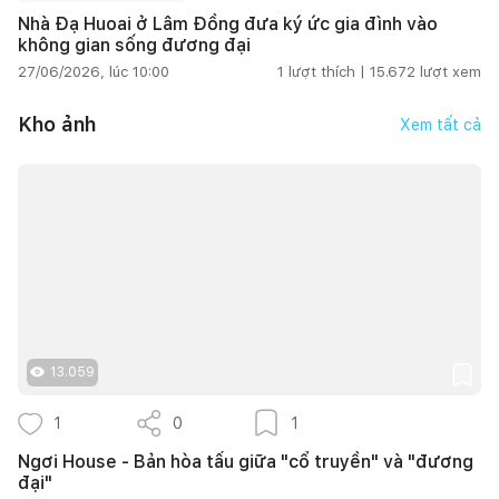
Nhà Đạ Huoai ở Lâm Đồng đưa ký ức gia đình vào
không gian sống đương đại
27/06/2026, lúc 10:00
1
lượt thích |
15.672
lượt xem
Kho ảnh
Xem tất cả
13.059
1
0
1
Ngơi House - Bản hòa tấu giữa "cổ truyền" và "đương
đại"