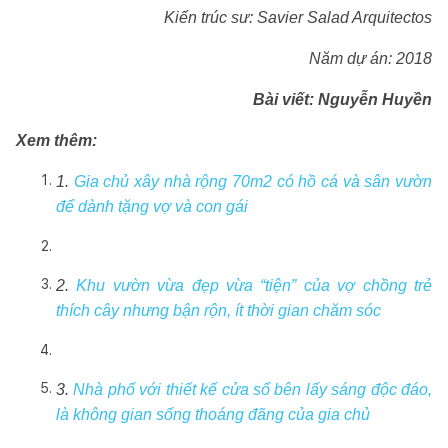
Kiến trúc sư: Savier Salad Arquitectos
Năm dự án: 2018
Bài viết: Nguyễn Huyền
Xem thêm:
1.
Gia chủ xây nhà rộng 70m2 có hồ cá và sân vườn
để dành tặng vợ và con gái
2.
Khu vườn vừa đẹp vừa “tiện” của vợ chồng trẻ
thích cây nhưng bận rộn, ít thời gian chăm sóc
3.
Nhà phố với thiết kế cửa sổ bên lấy sáng độc đáo,
là không gian sống thoáng đãng của gia chủ