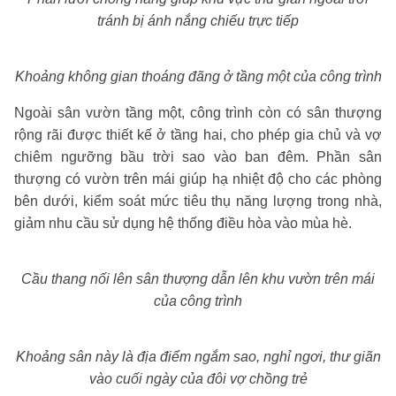
tránh bị ánh nắng chiếu trực tiếp
Khoảng không gian thoáng đãng ở tầng một của công trình
Ngoài sân vườn tầng một, công trình còn có sân thượng
rộng rãi được thiết kế ở tầng hai, cho phép gia chủ và vợ
chiêm ngưỡng bầu trời sao vào ban đêm. Phần sân
thượng có vườn trên mái giúp hạ nhiệt độ cho các phòng
bên dưới, kiểm soát mức tiêu thụ năng lượng trong nhà,
giảm nhu cầu sử dụng hệ thống điều hòa vào mùa hè.
Cầu thang nối lên sân thượng dẫn lên khu vườn trên mái
của công trình
Khoảng sân này là địa điểm ngắm sao, nghỉ ngơi, thư giãn
vào cuối ngày của đôi vợ chồng trẻ