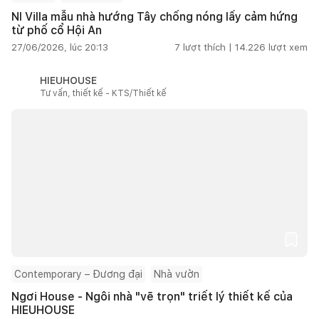
NI Villa mẫu nhà hướng Tây chống nóng lấy cảm hứng
từ phố cổ Hội An
27/06/2026, lúc 20:13
7
lượt thích |
14.226
lượt xem
HIEUHOUSE
Tư vấn, thiết kế - KTS/Thiết kế
Contemporary – Đương đại
Nhà vườn
Ngơi House - Ngôi nhà "vẽ trọn" triết lý thiết kế của
HIEUHOUSE