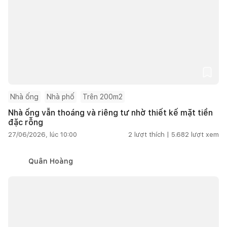
Nhà ống
Nhà phố
Trên 200m2
Nhà ống vẫn thoáng và riêng tư nhờ thiết kế mặt tiền
đặc rỗng
27/06/2026, lúc 10:00
2
lượt thích |
5.682
lượt xem
Quân Hoàng