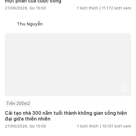
một phần của cuộc sống
27/06/2026, lúc 10:00
1
lượt thích |
11.172
lượt xem
Thu Nguyễn
Trên 200m2
Cải tạo nhà 300 năm tuổi thành không gian sống hiện
đại giữa thiên nhiên
27/06/2026, lúc 10:00
1
lượt thích |
10.101
lượt xem