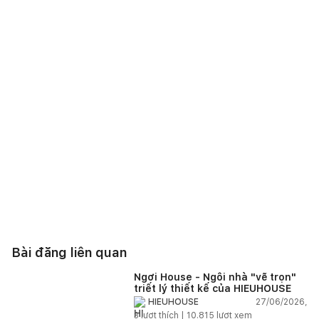
Bài đăng liên quan
Ngơi House - Ngôi nhà "vẽ trọn"
triết lý thiết kế của HIEUHOUSE
27/06/2026,
HIEUHOUSE
3
lượt thích |
10.815
lượt xem