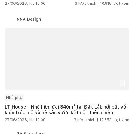
27/06/2026, lúc 10:00
3
lượt thích |
10.815
lượt xem
NNA Design
Nhà phố
LT House – Nhà hiện đại 340m² tại Đắk Lắk nổi bật với
kiến trúc mở và hệ sân vườn kết nối thiên nhiên
27/06/2026, lúc 10:00
3
lượt thích |
12.553
lượt xem
3A Signature