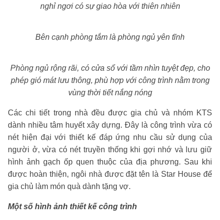
nghỉ ngơi có sự giao hòa với thiên nhiên
Bên cạnh phòng tắm là phòng ngủ yên tĩnh
Phòng ngủ rộng rãi, có cửa sổ với tầm nhìn tuyệt đẹp, cho
phép gió mát lưu thông, phù hợp với công trình nằm trong
vùng thời tiết nắng nóng
Các chi tiết trong nhà đều được gia chủ và nhóm KTS
dành nhiều tâm huyết xây dựng. Đây là công trình vừa có
nét hiện đại với thiết kế đáp ứng nhu cầu sử dụng của
người ở, vừa có nét truyền thống khi gợi nhớ và lưu giữ
hình ảnh gạch ốp quen thuộc của địa phương. Sau khi
được hoàn thiện, ngôi nhà được đặt tên là Star House để
gia chủ làm món quà dành tặng vợ.
Một số hình ảnh thiết kế công trình