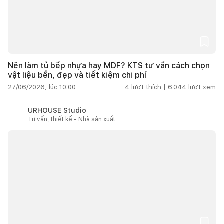
Nên làm tủ bếp nhựa hay MDF? KTS tư vấn cách chọn
vật liệu bền, đẹp và tiết kiệm chi phí
27/06/2026, lúc 10:00
4
lượt thích |
6.044
lượt xem
URHOUSE Studio
Tư vấn, thiết kế - Nhà sản xuất