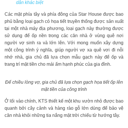
dẫn khác biệt
Các mặt phía tây và phía đông của Star House được bao
phủ bằng loại gạch có họa tiết truyền thống được sản xuất
tại một nhà máy địa phương, loại gạch này thường được
sử dụng để ốp nền trong các căn nhà ở vùng quê nơi
người vợ sinh ra và lớn lên. Với mong muốn xây dựng
một công trình ý nghĩa, giúp người vợ xa quê vơi đi nỗi
nhớ nhà, gia chủ đã lựa chọn mẫu gạch này để ốp và
trang trí mặt tiền cho mái ấm hạnh phúc của gia đình.
Để chiều lòng vợ, gia chủ đã lựa chọn gạch họa tiết ốp lên
mặt tiền của công trình
Ở lối vào chính, KTS thiết kế một khu vườn nhỏ được bao
quanh bởi cây cảnh và hàng rào gỗ lớn dùng để bảo vệ
căn nhà khỏi những tia nắng mặt trời chiếu từ hướng tây.