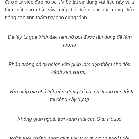
được từ việc đào hồ bơi. Việc tái sử dụng vật liệu này vừa
làm mát căn nhà, vừa giúp tiết kiệm chi phí, đồng thời
nâng cao tính thẩm mỹ cho công trình.
Đá lấy từ quá trình đào làm hồ bơi được tận dụng để làm
tường
Phần tường đá tự nhiên vừa giúp làm đẹp thêm cho tiểu
cảnh sân vườn...
...vừa giúp gia chủ tiết kiệm đáng kể chi phí trong quá trình
thi công xây dựng
Không gian ngoài trời xanh mát của Star House
Phần lưới chống nắng giúp khu vực thư giãn ngoài trời