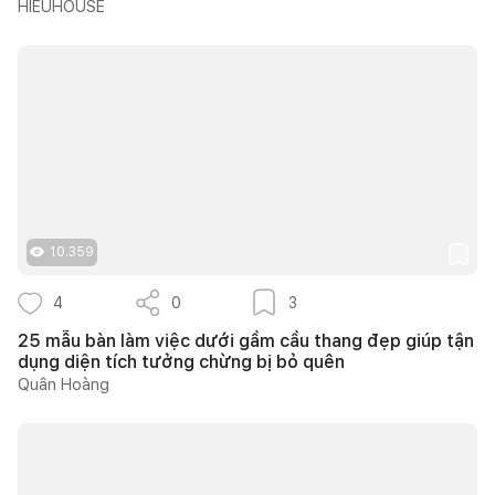
HIEUHOUSE
10.359
4
0
3
25 mẫu bàn làm việc dưới gầm cầu thang đẹp giúp tận
dụng diện tích tưởng chừng bị bỏ quên
Quân Hoàng