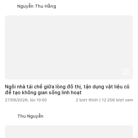
Nguyễn Thu Hằng
Ngôi nhà tái chế giữa lòng đô thị, tận dụng vật liệu cũ
để tạo không gian sống linh hoạt
27/06/2026, lúc 10:00
2
lượt thích |
12.256
lượt xem
Thu Nguyễn