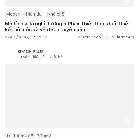
Modern - Hiện đại
Nhà phố
Mô hình villa nghỉ dưỡng ở Phan Thiết theo đuổi thiết
kế thô mộc và vẻ đẹp nguyên bản
27/06/2026, lúc 10:00
4
lượt thích |
5.874
lượt xem
SPACE PLUS
Tư vấn, thiết kế - Nhà thầu
Từ 100m2 đến 200m2