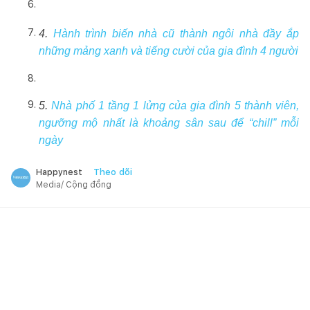
4.
Hành trình biến nhà cũ thành ngôi nhà đầy ắp
những mảng xanh và tiếng cười của gia đình 4 người
5.
Nhà phố 1 tầng 1 lửng của gia đình 5 thành viên,
ngưỡng mộ nhất là khoảng sân sau để “chill” mỗi
ngày
Theo dõi
Happynest
Media/ Cộng đồng