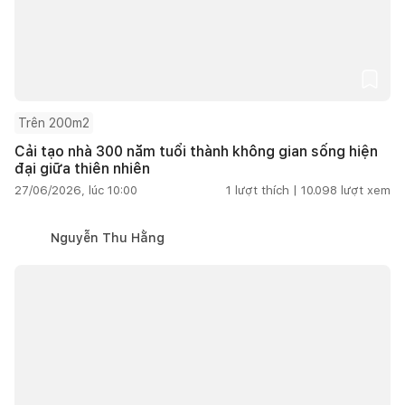
Trên 200m2
Cải tạo nhà 300 năm tuổi thành không gian sống hiện
đại giữa thiên nhiên
27/06/2026, lúc 10:00
1
lượt thích |
10.098
lượt xem
Nguyễn Thu Hằng