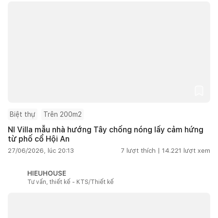
Biệt thự
Trên 200m2
NI Villa mẫu nhà hướng Tây chống nóng lấy cảm hứng
từ phố cổ Hội An
27/06/2026, lúc 20:13
7
lượt thích |
14.221
lượt xem
HIEUHOUSE
Tư vấn, thiết kế - KTS/Thiết kế