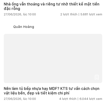
Nhà ống vẫn thoáng và riêng tư nhờ thiết kế mặt tiền
đặc rỗng
27/06/2026, lúc 10:00
2
lượt thích |
5.681
lượt xem
Quân Hoàng
Nên làm tủ bếp nhựa hay MDF? KTS tư vấn cách chọn
vật liệu bền, đẹp và tiết kiệm chi phí
27/06/2026, lúc 10:00
4
lượt thích |
6.044
lượt xem