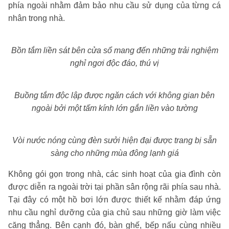
phía ngoài nhằm đảm bảo nhu cầu sử dụng của từng cá
nhân trong nhà.
Bồn tắm liền sát bên cửa sổ mang đến những trải nghiệm
nghỉ ngơi độc đáo, thú vị
Buồng tắm độc lập được ngăn cách với không gian bên
ngoài bởi một tấm kính lớn gắn liền vào tường
Vòi nước nóng cùng đèn sưởi hiện đại được trang bị sẵn
sàng cho những mùa đông lạnh giá
Không gói gọn trong nhà, các sinh hoạt của gia đình còn
được diễn ra ngoài trời tại phần sân rộng rãi phía sau nhà.
Tại đây có một hồ bơi lớn được thiết kế nhằm đáp ứng
nhu cầu nghỉ dưỡng của gia chủ sau những giờ làm việc
căng thẳng. Bên cạnh đó, bàn ghế, bếp nấu cùng nhiều