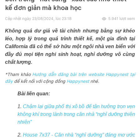
kế đơn giản mà khoa học
Cập nhật ngày
23/08/2024, lúc 23:18
5.941
lượt xem
Không quá dư giả về tài chính nhưng bằng sự khéo
léo, hợp lý trong quá trình thiết kế, một gia đình tại
California đã có thể sở hữu một ngôi nhà ven biển với
đầy đủ mọi tiện nghi sinh hoạt, nghỉ dưỡng vô cùng
chất lượng.
*Tham khảo
Hướng dẫn đăng bài trên website Happynest tại
đây
để kết nối với cộng đồng
Happynest
nhé.
Bài liên quan:
1.
Chậm lại giữa phố thị xô bồ để tận hưởng trọn vẹn
không khí trong lành trong căn nhà “nghỉ dưỡng thiên
nhiên”
2.
House 7x37 - Căn nhà “nghỉ dưỡng” đáng mơ ước