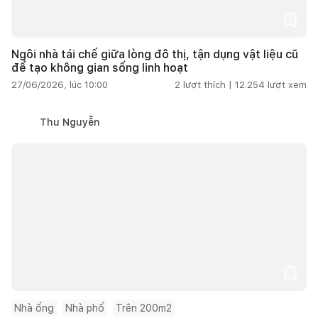
Ngôi nhà tái chế giữa lòng đô thị, tận dụng vật liệu cũ
để tạo không gian sống linh hoạt
27/06/2026, lúc 10:00
2
lượt thích |
12.254
lượt xem
Thu Nguyễn
Nhà ống
Nhà phố
Trên 200m2