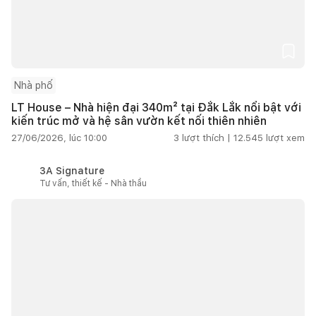
Nhà phố
LT House – Nhà hiện đại 340m² tại Đắk Lắk nổi bật với
kiến trúc mở và hệ sân vườn kết nối thiên nhiên
27/06/2026, lúc 10:00
3
lượt thích |
12.545
lượt xem
3A Signature
Tư vấn, thiết kế - Nhà thầu