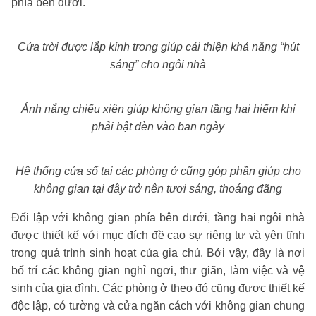
phía bên dưới.
Cửa trời được lắp kính trong giúp cải thiện khả năng “hút
sáng” cho ngôi nhà
Ánh nắng chiếu xiên giúp không gian tầng hai hiếm khi
phải bật đèn vào ban ngày
Hệ thống cửa sổ tại các phòng ở cũng góp phần giúp cho
không gian tại đây trở nên tươi sáng, thoáng đãng
Đối lập với không gian phía bên dưới, tầng hai ngôi nhà
được thiết kế với mục đích đề cao sự riêng tư và yên tĩnh
trong quá trình sinh hoạt của gia chủ. Bởi vậy, đây là nơi
bố trí các không gian nghỉ ngơi, thư giãn, làm việc và vệ
sinh của gia đình. Các phòng ở theo đó cũng được thiết kế
độc lập, có tường và cửa ngăn cách với không gian chung