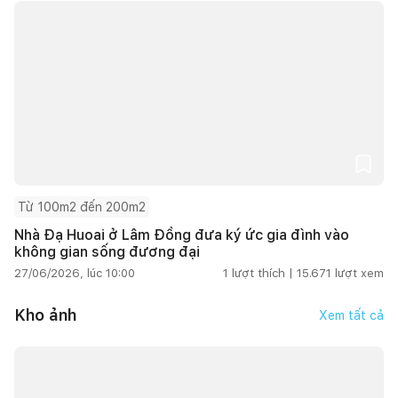
Từ 100m2 đến 200m2
Nhà Đạ Huoai ở Lâm Đồng đưa ký ức gia đình vào
không gian sống đương đại
27/06/2026, lúc 10:00
1
lượt thích |
15.671
lượt xem
Kho ảnh
Xem tất cả