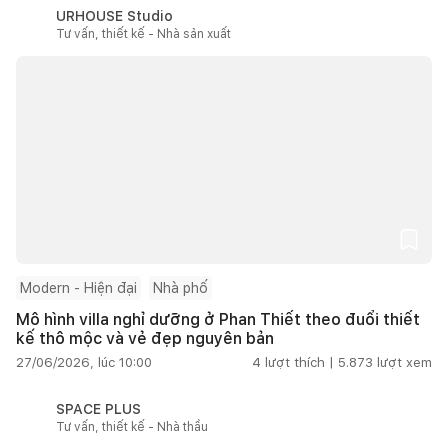
URHOUSE Studio
Tư vấn, thiết kế - Nhà sản xuất
Modern - Hiện đại
Nhà phố
Mô hình villa nghỉ dưỡng ở Phan Thiết theo đuổi thiết
kế thô mộc và vẻ đẹp nguyên bản
27/06/2026, lúc 10:00
4
lượt thích |
5.873
lượt xem
SPACE PLUS
Tư vấn, thiết kế - Nhà thầu