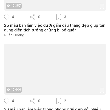
10.357
4
0
3
25 mẫu bàn làm việc dưới gầm cầu thang đẹp giúp tận
dụng diện tích tưởng chừng bị bỏ quên
Quân Hoàng
10.606
4
0
2
30 mẫu bàn làm việc trong phòng ngủ đẹp với nhiều