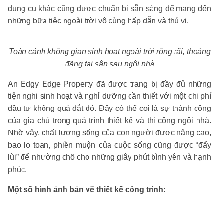
dụng cụ khác cũng được chuẩn bị sẵn sàng để mang đến
những bữa tiệc ngoài trời vô cùng hấp dẫn và thú vị.
Toàn cảnh không gian sinh hoạt ngoài trời rộng rãi, thoáng
đãng tại sân sau ngôi nhà
An Edgy Edge Property đã được trang bị đầy đủ những
tiện nghi sinh hoạt và nghỉ dưỡng cần thiết với một chi phí
đầu tư không quá đắt đỏ. Đây có thể coi là sự thành công
của gia chủ trong quá trình thiết kế và thi công ngôi nhà.
Nhờ vậy, chất lượng sống của con người được nâng cao,
bao lo toan, phiền muộn của cuộc sống cũng được “đẩy
lùi” để nhường chỗ cho những giây phút bình yên và hạnh
phúc.
Một số hình ảnh bản vẽ thiết kế công trình: