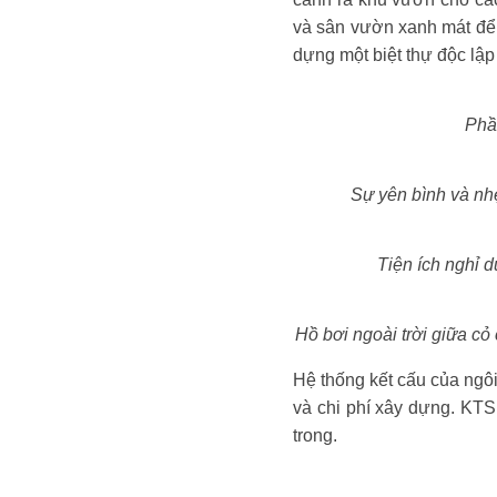
và sân vườn xanh mát để 
dựng một biệt thự độc lập
Phầ
Sự yên bình và nhẹ
Tiện ích nghỉ 
Hồ bơi ngoài trời giữa cỏ 
Hệ thống kết cấu của ngô
và chi phí xây dựng. KTS
trong.