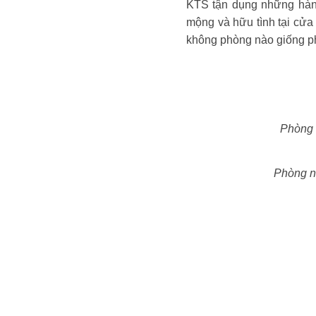
KTS tận dụng những hàng
mộng và hữu tình tại cửa
không phòng nào giống phò
Phòng 
Phòng ng