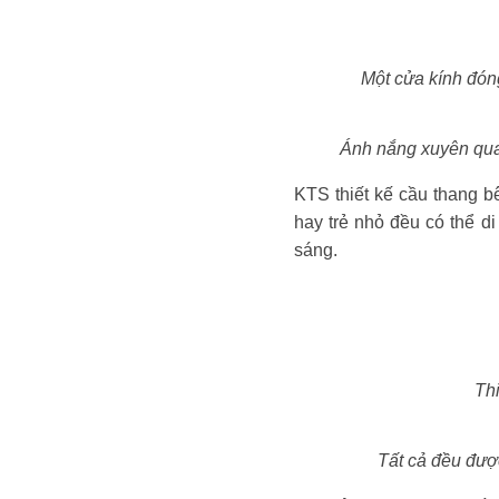
Một cửa kính đóng
Ánh nắng xuyên qua 
KTS thiết kế cầu thang b
hay trẻ nhỏ đều có thể d
sáng.
Thi
Tất cả đều được