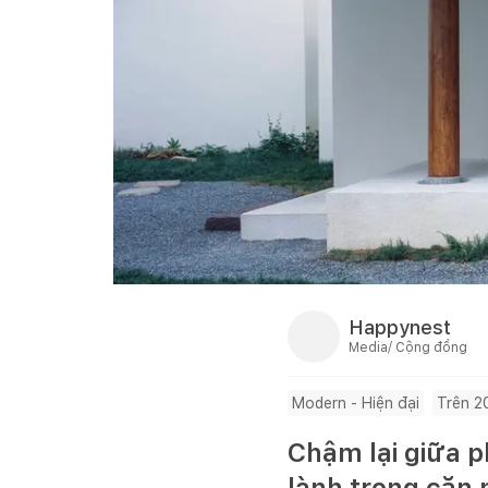
Happynest
Media/ Cộng đồng
Modern - Hiện đại
Trên 
Chậm lại giữa p
lành trong căn 