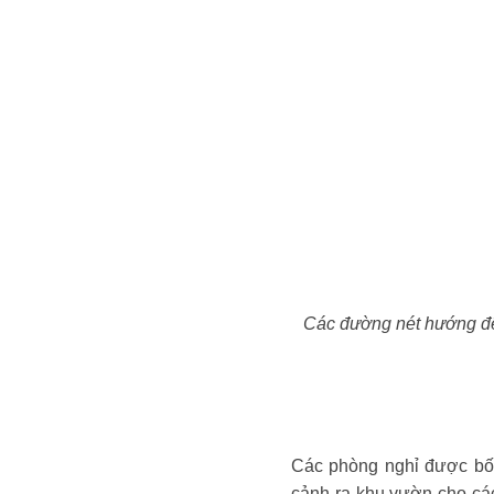
Các đường nét hướng đến
Các phòng nghỉ được bố 
cảnh ra khu vườn cho các 