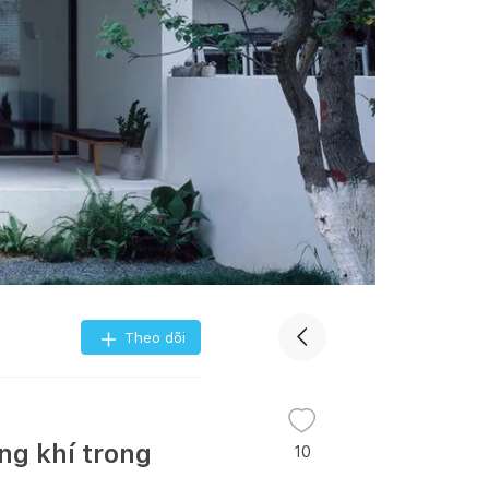
Theo dõi
ng khí trong
10