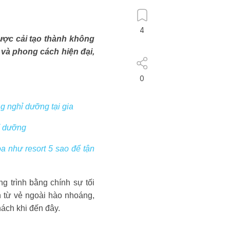
4
được cải tạo thành không
 và phong cách hiện đại,
0
ng nghỉ dưỡng tại gia
ỉ dưỡng
a như resort 5 sao để tận
g trình bằng chính sự tối
n từ vẻ ngoài hào nhoáng,
hách khi đến đây.