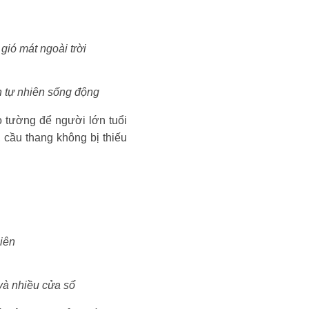
gió mát ngoài trời
h tự nhiên sống động
o tường để người lớn tuổi
 cầu thang không bị thiếu
hiên
 và nhiều cửa sổ