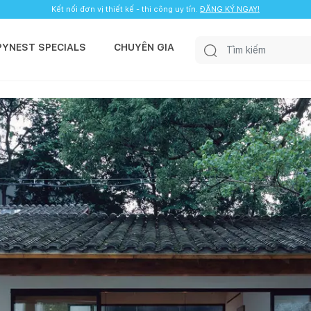
Kết nối đơn vị thiết kế - thi công uy tín.
ĐĂNG KÝ NGAY!
PYNEST SPECIALS
CHUYÊN GIA