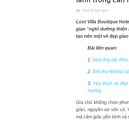
14.418
lượt xem
Lost Villa Boutique Hot
gian “nghỉ dưỡng thiên 
tạo nên một vẻ đẹp giao 
Bài liên quan:
1.
Nhà ống dài 45m, 
2.
Biệt thự 400m2 d
3.
Yêu thích vẻ đẹp
hưởng
Gia chủ không chọn phong
giản, nguyên sơ vốn có. 
mà cảm giác yên bình và sự