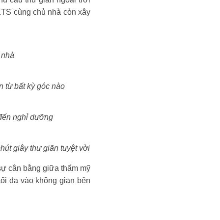
 KTS cùng chủ nhà còn xây
 nhà
n từ bất kỳ góc nào
 đến nghỉ dưỡng
hút giây thư giãn tuyệt vời
 sự cân bằng giữa thẩm mỹ
tối đa vào không gian bên