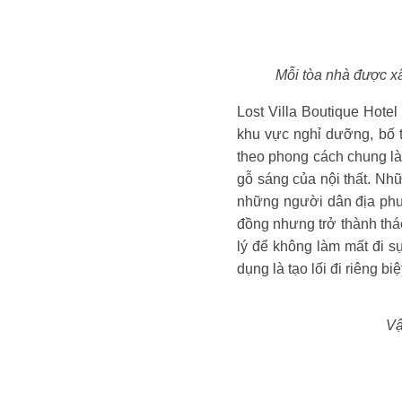
Mỗi tòa nhà được xâ
Lost Villa Boutique Hotel
khu vực nghỉ dưỡng, bố t
theo phong cách chung là
gỗ sáng của nội thất. N
những người dân địa phư
đồng nhưng trở thành thá
lý để không làm mất đi s
dụng là tạo lối đi riêng b
Vậ