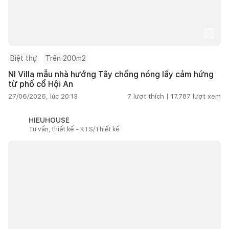
Biệt thự
Trên 200m2
NI Villa mẫu nhà hướng Tây chống nóng lấy cảm hứng
từ phố cổ Hội An
27/06/2026, lúc 20:13
7
lượt thích |
17.787
lượt xem
HIEUHOUSE
Tư vấn, thiết kế - KTS/Thiết kế