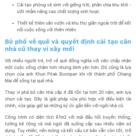
Cải tạo phòng vệ sinh với giếng trời, phân chia khu khô -
ướt nhằm nâng cao chất lượng sinh hoạt.
Thiết kế thêm sân vườn và khu thư giãn ngoài trời để kết
nối cuộc sống với thiên nhiên.
Bỏ phố về quê và quyết định cải tạo căn
nhà cũ thay vì xây mới
Với nhiều người trẻ, trở về quê đồng nghĩa với việc chấp nhận
một cuộc sống chậm hơn nhưng bình yên hơn. Đó cũng là lựa
chọn của anh Khun Pitak Boonpan khi rời thành phố Chiang
Mai để sống tại quê nhà.
Thay vì phá bỏ căn nhà cấp 4 đã tồn tại hơn 20 năm, anh lựa
chọn cải tạo. Đây là giải pháp vừa phù hợp với điều kiện tài
chính, vừa giúp giữ lại những ký ức gắn liền với ngôi nhà cũ.
Công trình có diện tích 81m2 với mái đầu hồi truyền thống,
tường bê tông và mái ngói đã xuống cấp sau nhiều năm sử
dụng. Tuy nhiên, nền móng và kết cấu cơ bản vẫn còn tốt, trở