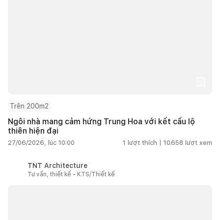
Trên 200m2
Ngôi nhà mang cảm hứng Trung Hoa với kết cấu lộ
thiên hiện đại
27/06/2026, lúc 10:00
1
lượt thích |
10.658
lượt xem
TNT Architecture
Tư vấn, thiết kế - KTS/Thiết kế