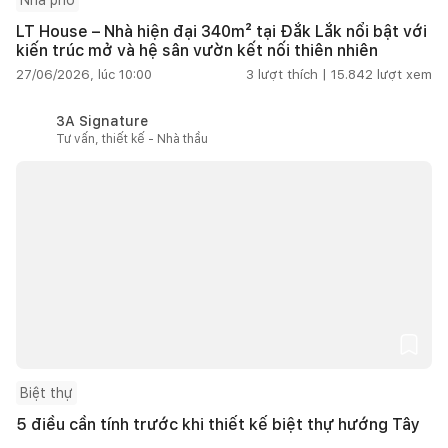
LT House – Nhà hiện đại 340m² tại Đắk Lắk nổi bật với
kiến trúc mở và hệ sân vườn kết nối thiên nhiên
27/06/2026, lúc 10:00
3
lượt thích |
15.842
lượt xem
3A Signature
Tư vấn, thiết kế - Nhà thầu
Biệt thự
5 điều cần tính trước khi thiết kế biệt thự hướng Tây