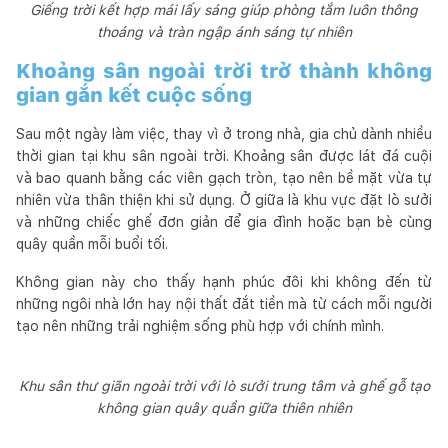
Giếng trời kết hợp mái lấy sáng giúp phòng tắm luôn thông
thoáng và tràn ngập ánh sáng tự nhiên
Khoảng sân ngoài trời trở thành không
gian gắn kết cuộc sống
Sau một ngày làm việc, thay vì ở trong nhà, gia chủ dành nhiều
thời gian tại khu sân ngoài trời. Khoảng sân được lát đá cuội
và bao quanh bằng các viên gạch tròn, tạo nên bề mặt vừa tự
nhiên vừa thân thiện khi sử dụng. Ở giữa là khu vực đặt lò sưởi
và những chiếc ghế đơn giản để gia đình hoặc bạn bè cùng
quây quần mỗi buổi tối.
Không gian này cho thấy hạnh phúc đôi khi không đến từ
những ngôi nhà lớn hay nội thất đắt tiền mà từ cách mỗi người
tạo nên những trải nghiệm sống phù hợp với chính mình.
Khu sân thư giãn ngoài trời với lò sưởi trung tâm và ghế gỗ tạo
không gian quây quần giữa thiên nhiên