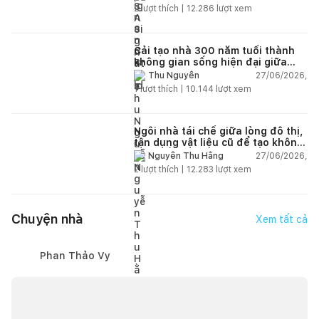
2
lượt thích |
12.286
lượt xem
Cải tạo nhà 300 năm tuổi thành
không gian sống hiện đại giữa
thiên nhiên
27/06/2026,
Thu Nguyễn
1
lượt thích |
10.144
lượt xem
Ngôi nhà tái chế giữa lòng đô thị,
tận dụng vật liệu cũ để tạo không
gian sống linh hoạt
27/06/2026,
Nguyễn Thu Hằng
2
lượt thích |
12.283
lượt xem
Chuyện nhà
Xem tất cả
Phan Thảo Vy