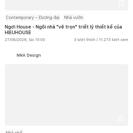
Contemporary – Đương đại
Nhà vườn
Ngơi House - Ngôi nhà "vẽ trọn" triết lý thiết kế của
HIEUHOUSE
27/06/2026, lúc 10:00
3
lượt thích |
11.273
lượt xem
NNA Design
Nhà phố