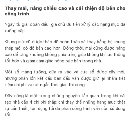
Thay mái, nâng chiều cao và cải thiện độ bền cho
công trình
Ngay từ giai đoạn đầu, gia chủ ưu tiên xử lý các hạng mục đã
xuống cấp.
Khung mái cũ được tháo dỡ hoàn toàn và thay bằng hệ khung
thép mới có độ bền cao hơn. Đồng thời, mái cũng được nâng
cao để tăng khoảng không phía trên, giúp không khí lưu thông
tốt hơn và giảm cảm giác nóng bức bên trong nhà.
Một số mảng tường, cửa ra vào và cửa sổ được xây mới,
nhưng phần lớn kết cấu ban đầu vẫn được giữ lại nhằm tiết
kiệm chi phí và rút ngắn thời gian thi công.
Đây cũng là một trong những nguyên tắc quan trọng khi cải
tạo nhà cấp 4 chi phí thấp: chỉ thay thế những hạng mục thật
sự cần thiết, tận dụng tối đa phần công trình vẫn còn sử dụng
tốt.