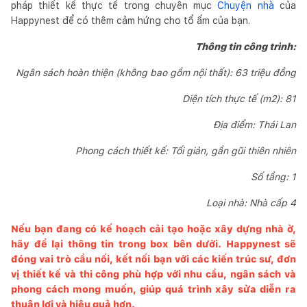
pháp thiết kế thực tế trong chuyên mục
Chuyện nhà
của
Happynest để có thêm cảm hứng cho tổ ấm của bạn.
Thông tin công trình:
Ngân sách hoàn thiện (không bao gồm nội thất): 63 triệu đồng
Diện tích thực tế (m2): 81
Địa điểm: Thái Lan
Phong cách thiết kế: Tối giản, gần gũi thiên nhiên
Số tầng: 1
Loại nhà: Nhà cấp 4
Nếu bạn đang có kế hoạch cải tạo hoặc xây dựng nhà ở,
hãy để lại thông tin trong box bên dưới.
Happynest
sẽ
đóng vai trò cầu nối, kết nối bạn với các kiến trúc sư, đơn
vị thiết kế và thi công phù hợp với nhu cầu, ngân sách và
phong cách mong muốn, giúp quá trình xây sửa diễn ra
thuận lợi và hiệu quả hơn.