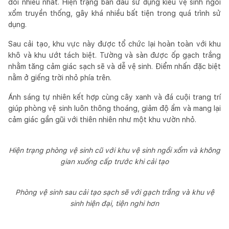
đổi nhiều nhất. Hiện trạng ban đầu sử dụng kiểu vệ sinh ngồi
xổm truyền thống, gây khá nhiều bất tiện trong quá trình sử
dụng.
Sau cải tạo, khu vực này được tổ chức lại hoàn toàn với khu
khô và khu ướt tách biệt. Tường và sàn được ốp gạch trắng
nhằm tăng cảm giác sạch sẽ và dễ vệ sinh. Điểm nhấn đặc biệt
nằm ở giếng trời nhỏ phía trên.
Ánh sáng tự nhiên kết hợp cùng cây xanh và đá cuội trang trí
giúp phòng vệ sinh luôn thông thoáng, giảm độ ẩm và mang lại
cảm giác gần gũi với thiên nhiên như một khu vườn nhỏ.
Hiện trạng phòng vệ sinh cũ với khu vệ sinh ngồi xổm và không
gian xuống cấp trước khi cải tạo
Phòng vệ sinh sau cải tạo sạch sẽ với gạch trắng và khu vệ
sinh hiện đại, tiện nghi hơn