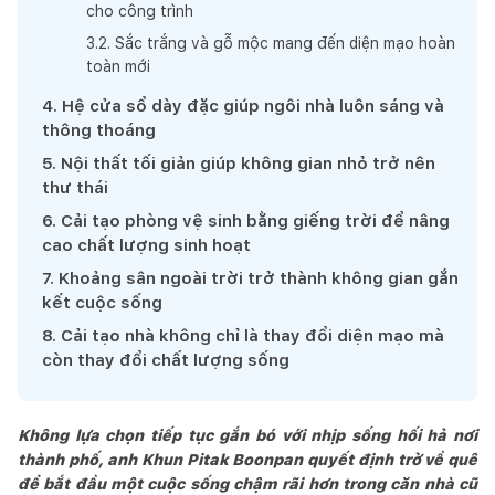
cho công trình
3
.
2
.
Sắc trắng và gỗ mộc mang đến diện mạo hoàn
toàn mới
4
.
Hệ cửa sổ dày đặc giúp ngôi nhà luôn sáng và
thông thoáng
5
.
Nội thất tối giản giúp không gian nhỏ trở nên
thư thái
6
.
Cải tạo phòng vệ sinh bằng giếng trời để nâng
cao chất lượng sinh hoạt
7
.
Khoảng sân ngoài trời trở thành không gian gắn
kết cuộc sống
8
.
Cải tạo nhà không chỉ là thay đổi diện mạo mà
còn thay đổi chất lượng sống
Không lựa chọn tiếp tục gắn bó với nhịp sống hối hả nơi
thành phố, anh Khun Pitak Boonpan quyết định trở về quê
để bắt đầu một cuộc sống chậm rãi hơn trong căn nhà cũ