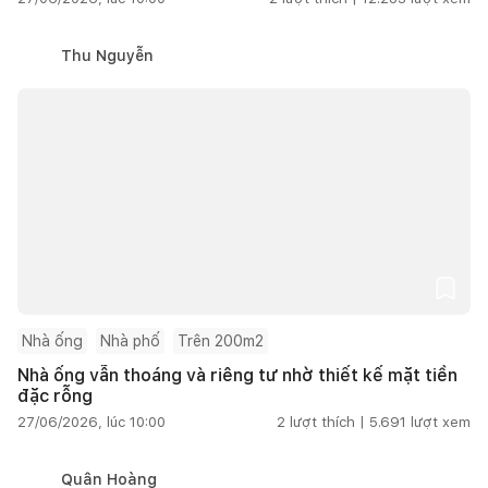
Thu Nguyễn
Nhà ống
Nhà phố
Trên 200m2
Nhà ống vẫn thoáng và riêng tư nhờ thiết kế mặt tiền
đặc rỗng
27/06/2026, lúc 10:00
2
lượt thích |
5.691
lượt xem
Quân Hoàng