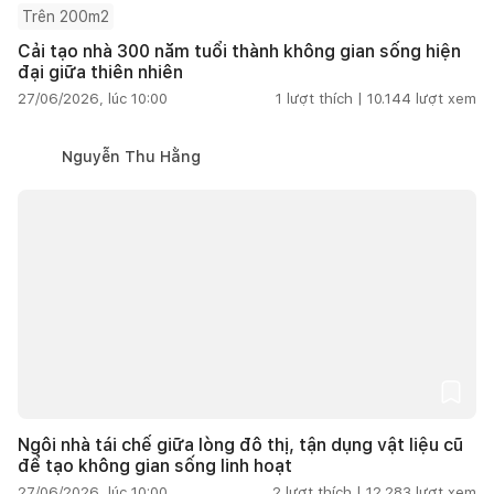
Trên 200m2
Cải tạo nhà 300 năm tuổi thành không gian sống hiện
đại giữa thiên nhiên
27/06/2026, lúc 10:00
1
lượt thích |
10.144
lượt xem
Nguyễn Thu Hằng
Ngôi nhà tái chế giữa lòng đô thị, tận dụng vật liệu cũ
để tạo không gian sống linh hoạt
27/06/2026, lúc 10:00
2
lượt thích |
12.283
lượt xem