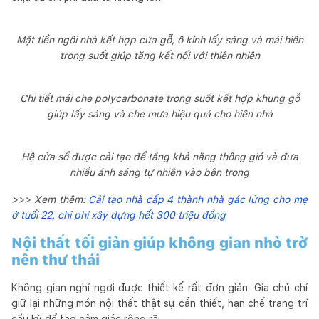
Mặt tiền ngôi nhà kết hợp cửa gỗ, ô kính lấy sáng và mái hiên
trong suốt giúp tăng kết nối với thiên nhiên
Chi tiết mái che polycarbonate trong suốt kết hợp khung gỗ
giúp lấy sáng và che mưa hiệu quả cho hiên nhà
Hệ cửa sổ được cải tạo để tăng khả năng thông gió và đưa
nhiều ánh sáng tự nhiên vào bên trong
>>> Xem thêm:
Cải tạo nhà cấp 4 thành nhà gác lửng cho mẹ
ở tuổi 22, chi phí xây dựng hết 300 triệu đồng
Nội thất tối giản giúp không gian nhỏ trở
nên thư thái
Không gian nghỉ ngơi được thiết kế rất đơn giản. Gia chủ chỉ
giữ lại những món nội thất thật sự cần thiết, hạn chế trang trí
cầu kỳ để tạo cảm giác rộng rãi.