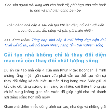
Góc sân ngoài trời lung linh vào buổi tối, phù hợp cho các buổi
tụ họp và thư giãn cùng bạn bè
Toàn cảnh nhà cấp 4 sau cải tạo khi lên đèn, nổi bật với kiến
trúc mộc mạc, ấm cúng và gần gũi thiên nhiên
>>> Xem thêm:
Tổng hợp nhà cấp 4 mái bằng đẹp hiện đại:
Thiết kế tối ưu, kết nối thiên nhiên, nâng tầm trải nghiệm sống
Cải tạo nhà không chỉ là thay đổi diện
mạo mà còn thay đổi chất lượng sống
Dự án cải tạo nhà cấp 4 của anh Khun Pitak Boonpan là minh
chứng rằng một ngân sách vừa phải vẫn có thể tạo nên sự
thay đổi đáng kể nếu biết ưu tiên đúng hạng mục. Việc giữ lại
kết cấu cũ, tăng cường ánh sáng tự nhiên, cải thiện thông gió
và bổ sung không gian sân vườn đã giúp ngôi nhà trở thành
nơi đáng sống hơn mỗi ngày.
Khám phá thêm nhiều công trình cải tạo, nhà đẹp và những giải