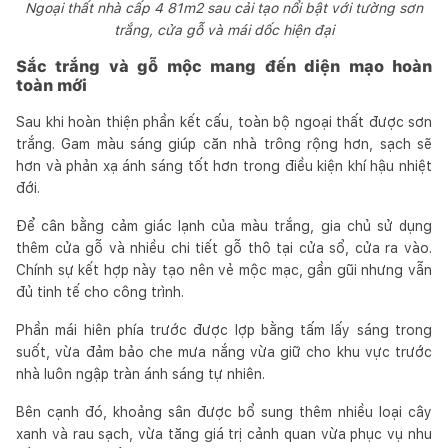
Ngoại thất nhà cấp 4 81m2 sau cải tạo nổi bật với tường sơn
trắng, cửa gỗ và mái dốc hiện đại
Sắc trắng và gỗ mộc mang đến diện mạo hoàn
toàn mới
Sau khi hoàn thiện phần kết cấu, toàn bộ ngoại thất được sơn
trắng. Gam màu sáng giúp căn nhà trông rộng hơn, sạch sẽ
hơn và phản xạ ánh sáng tốt hơn trong điều kiện khí hậu nhiệt
đới.
Để cân bằng cảm giác lạnh của màu trắng, gia chủ sử dụng
thêm cửa gỗ và nhiều chi tiết gỗ thô tại cửa sổ, cửa ra vào.
Chính sự kết hợp này tạo nên vẻ mộc mạc, gần gũi nhưng vẫn
đủ tinh tế cho công trình.
Phần mái hiên phía trước được lợp bằng tấm lấy sáng trong
suốt, vừa đảm bảo che mưa nắng vừa giữ cho khu vực trước
nhà luôn ngập tràn ánh sáng tự nhiên.
Bên cạnh đó, khoảng sân được bổ sung thêm nhiều loại cây
xanh và rau sạch, vừa tăng giá trị cảnh quan vừa phục vụ nhu