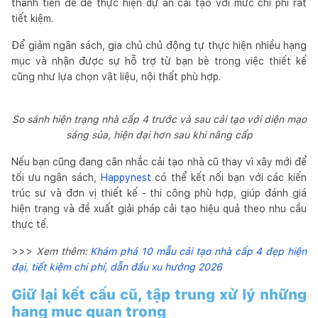
thành tiền đề để thực hiện dự án cải tạo với mức chi phí rất
tiết kiệm.
Để giảm ngân sách, gia chủ chủ động tự thực hiện nhiều hạng
mục và nhận được sự hỗ trợ từ bạn bè trong việc thiết kế
cũng như lựa chọn vật liệu, nội thất phù hợp.
So sánh hiện trạng nhà cấp 4 trước và sau cải tạo với diện mạo
sáng sủa, hiện đại hơn sau khi nâng cấp
Nếu bạn cũng đang cân nhắc cải tạo nhà cũ thay vì xây mới để
tối ưu ngân sách,
Happynest
có thể kết nối bạn với các kiến
trúc sư và đơn vị thiết kế - thi công phù hợp, giúp đánh giá
hiện trạng và đề xuất giải pháp cải tạo hiệu quả theo nhu cầu
thực tế.
>>>
Xem thêm:
Khám phá 10 mẫu cải tạo nhà cấp 4 đẹp hiện
đại, tiết kiệm chi phí, dẫn đầu xu hướng 2026
Giữ lại kết cấu cũ, tập trung xử lý những
hạng mục quan trọng