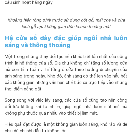
cầu sinh hoạt hằng ngày.
Khoảng hiên rộng phía trước sử dụng cột gỗ, mái che và cửa
kính gỗ tạo không gian đón khách thoáng mát
Hệ cửa sổ dày đặc giúp ngôi nhà luôn
sáng và thông thoáng
Một trong những thay đổi tạo nên khác biệt lớn nhất của công
trình là hệ thống cửa sổ. Gia chủ không chỉ tăng số lượng cửa
mà còn tính toán vị trí từng ô cửa theo hướng di chuyển của
ánh sáng trong ngày. Nhờ đó, ánh sáng có thể len vào hầu hết
các không gian nhưng vẫn hạn chế bức xạ trực tiếp vào những
thời điểm nắng gắt.
Song song với việc lấy sáng, các cửa sổ cũng tạo nên dòng
đối lưu không khí tự nhiên, giúp ngôi nhà luôn mát mẻ mà
không phụ thuộc quá nhiều vào thiết bị làm mát.
Hiệu quả đạt được là một không gian luôn sáng, khô ráo và dễ
chịu dù chi phí đầu tư không lớn.