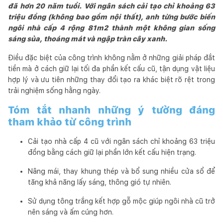
đã hơn 20 năm tuổi. Với ngân sách cải tạo chỉ khoảng 63
triệu đồng (không bao gồm nội thất), anh từng bước biến
ngôi nhà cấp 4 rộng 81m2 thành một không gian sống
sáng sủa, thoáng mát và ngập tràn cây xanh.
Điều đặc biệt của công trình không nằm ở những giải pháp đắt
tiền mà ở cách giữ lại tối đa phần kết cấu cũ, tận dụng vật liệu
hợp lý và ưu tiên những thay đổi tạo ra khác biệt rõ rệt trong
trải nghiệm sống hằng ngày.
Tóm tắt nhanh những ý tưởng đáng
tham khảo từ công trình
Cải tạo nhà cấp 4 cũ với ngân sách chỉ khoảng 63 triệu
đồng bằng cách giữ lại phần lớn kết cấu hiện trạng.
Nâng mái, thay khung thép và bổ sung nhiều cửa sổ để
tăng khả năng lấy sáng, thông gió tự nhiên.
Sử dụng tông trắng kết hợp gỗ mộc giúp ngôi nhà cũ trở
nên sáng và ấm cúng hơn.