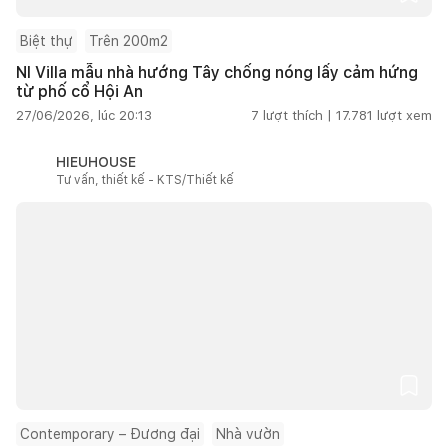
Biệt thự
Trên 200m2
NI Villa mẫu nhà hướng Tây chống nóng lấy cảm hứng
từ phố cổ Hội An
27/06/2026, lúc 20:13
7
lượt thích |
17.781
lượt xem
HIEUHOUSE
Tư vấn, thiết kế - KTS/Thiết kế
Contemporary – Đương đại
Nhà vườn