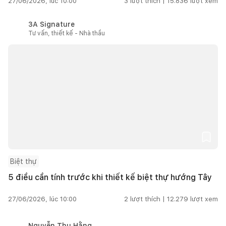
27/06/2026, lúc 10:00
3
lượt thích |
15.836
lượt xem
3A Signature
Tư vấn, thiết kế - Nhà thầu
Biệt thự
5 điều cần tính trước khi thiết kế biệt thự hướng Tây
27/06/2026, lúc 10:00
2
lượt thích |
12.279
lượt xem
Nguyễn Thu Hằng