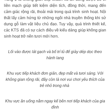
liền mạch giúp tiết kiệm diện tích, đồng thời, mang đến
cảm giác rộng rãi, thoải mái trong quá trình sinh hoạt. Nội
thất lấy cảm hứng từ những ngôi nhà truyền thống khi sử
dụng gỗ làm vật liệu chủ đạo. Tuy vậy, quá trình thiết kế,
các KTS đã có sự cách điệu về kiểu dáng giúp không gian
sinh hoạt trở nên tươi mới hơn.
Lối vào được lát gạch và bố trí tủ để giày dép dọc theo
hành lang
Khu vực tiếp khách đơn giản, đẹp mắt và tươi sáng. Với
không gian rộng rãi, đây còn là nơi vui chơi yêu thích của
trẻ nhỏ trong nhà
Khu vực ăn uống nằm ngay kế bên nơi tiếp khách của gia
đình