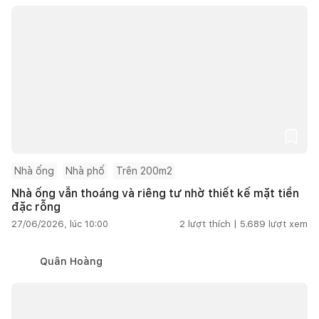
Nhà ống
Nhà phố
Trên 200m2
Nhà ống vẫn thoáng và riêng tư nhờ thiết kế mặt tiền
đặc rỗng
27/06/2026, lúc 10:00
2
lượt thích |
5.689
lượt xem
Quân Hoàng