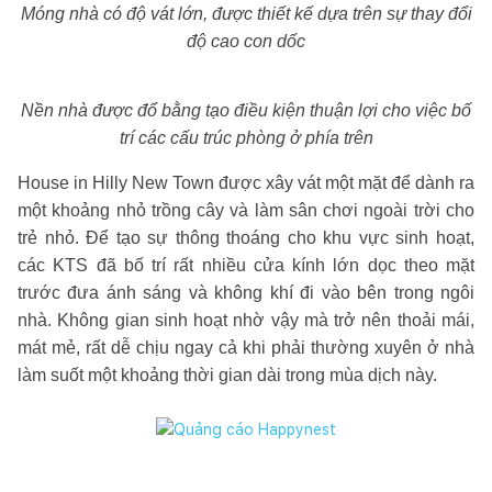
Móng nhà có độ vát lớn, được thiết kế dựa trên sự thay đổi
độ cao con dốc
Nền nhà được đổ bằng tạo điều kiện thuận lợi cho việc bố
trí các cấu trúc phòng ở phía trên
House in Hilly New Town được xây vát một mặt để dành ra
một khoảng nhỏ trồng cây và làm sân chơi ngoài trời cho
trẻ nhỏ. Để tạo sự thông thoáng cho khu vực sinh hoạt,
các KTS đã bố trí rất nhiều cửa kính lớn dọc theo mặt
trước đưa ánh sáng và không khí đi vào bên trong ngôi
nhà. Không gian sinh hoạt nhờ vậy mà trở nên thoải mái,
mát mẻ, rất dễ chịu ngay cả khi phải thường xuyên ở nhà
làm suốt một khoảng thời gian dài trong mùa dịch này.