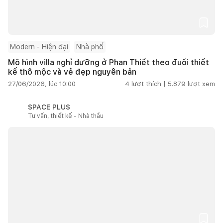
Modern - Hiện đại
Nhà phố
Mô hình villa nghỉ dưỡng ở Phan Thiết theo đuổi thiết
kế thô mộc và vẻ đẹp nguyên bản
27/06/2026, lúc 10:00
4
lượt thích |
5.879
lượt xem
SPACE PLUS
Tư vấn, thiết kế - Nhà thầu