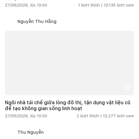
27/06/2026, lúc 10:00
1
lượt thích |
10.135
lượt xem
Nguyễn Thu Hằng
Ngôi nhà tái chế giữa lòng đô thị, tận dụng vật liệu cũ
để tạo không gian sống linh hoạt
27/06/2026, lúc 10:00
2
lượt thích |
12.277
lượt xem
Thu Nguyễn