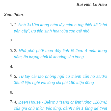
Bài viết:
Lê Hiếu
Xem thêm:
1.
Nhà 3x10m trong hẻm lấy cảm hứng thiết kế ''nhà
trên cây'', ưu tiên sinh hoạt của con gái nhỏ
2.
Nhà phố phối màu đầy tinh tế theo 4 mùa trong
năm, ấn tượng nhất là khoảng sân trong
3.
Tự tay cải tạo phòng ngủ cũ thành căn hộ studio
35m2 tiện nghi với tổng chi phí 180 triệu đồng
4.
Ibsen House - Biệt thự “sang chảnh” rộng 1280m2
của gia chủ thích tiệc tùng, dành hẳn 1 tầng để thiết