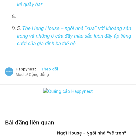
kế quầy bar
5.
The Heng House – ngôi nhà "xưa" với khoảng sân
trong và những ô cửa đầy màu sắc luôn đầy ắp tiếng
cười của gia đình ba thế hệ
Theo dõi
Happynest
Media/ Cộng đồng
Bài đăng liên quan
Ngơi House - Ngôi nhà "vẽ trọn"