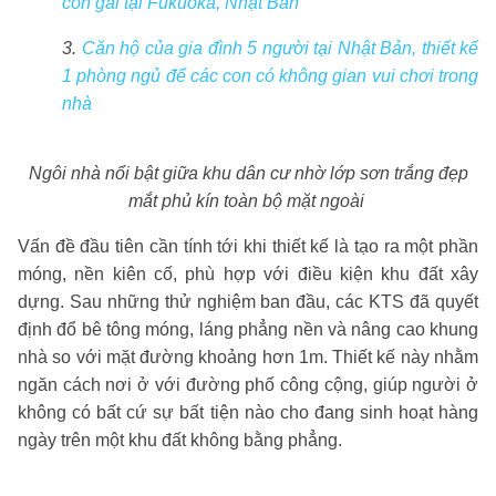
con gái tại Fukuoka, Nhật Bản
3.
Căn hộ của gia đình 5 người tại Nhật Bản, thiết kế
1 phòng ngủ để các con có không gian vui chơi trong
nhà
Ngôi nhà nổi bật giữa khu dân cư nhờ lớp sơn trắng đẹp
mắt phủ kín toàn bộ mặt ngoài
Vấn đề đầu tiên cần tính tới khi thiết kế là tạo ra một phần
móng, nền kiên cố, phù hợp với điều kiện khu đất xây
dựng. Sau những thử nghiệm ban đầu, các KTS đã quyết
định đổ bê tông móng, láng phẳng nền và nâng cao khung
nhà so với mặt đường khoảng hơn 1m. Thiết kế này nhằm
ngăn cách nơi ở với đường phố công cộng, giúp người ở
không có bất cứ sự bất tiện nào cho đang sinh hoạt hàng
ngày trên một khu đất không bằng phẳng.