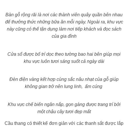
Bàn gỗ rộng rãi là nơi các thành viên quây quần bên nhau
để thưởng thức những bữa ăn mỗi ngày. Ngoài ra, khu vực
này cũng có thể tận dụng làm nơi tiếp khách và đọc sách
của gia đình
Cửa sổ được bố trí dọc theo tường bao hai bên giúp mọi
khu vực luôn tươi sáng suốt cả ngày dài
Đèn điện vàng kết hợp cùng sắc nâu nhạt của gỗ giúp
không gian trở nên lung linh, ấm cúng
Khu vực chế biến ngăn nắp, gọn gàng được trang trí bởi
một chậu cây tươi đẹp mắt
Cầu thang có thiết kế đơn giản với các thanh sắt được lắp