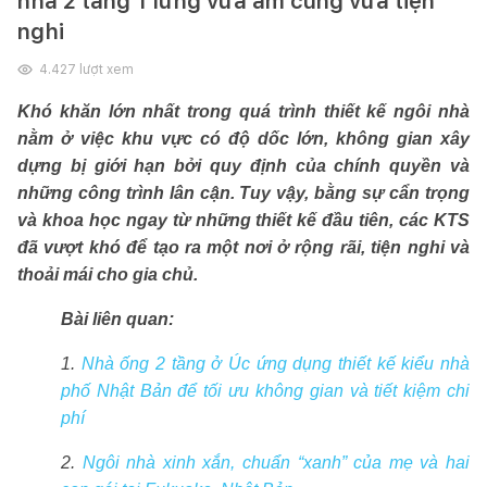
nhà 2 tầng 1 lửng vừa ấm cúng vừa tiện
nghi
4.427
lượt xem
Khó khăn lớn nhất trong quá trình thiết kế ngôi nhà
nằm ở việc khu vực có độ dốc lớn, không gian xây
dựng bị giới hạn bởi quy định của chính quyền và
những công trình lân cận. Tuy vậy, bằng sự cẩn trọng
và khoa học ngay từ những thiết kế đầu tiên, các KTS
đã vượt khó để tạo ra một nơi ở rộng rãi, tiện nghi và
thoải mái cho gia chủ.
Bài liên quan:
1.
Nhà ống 2 tầng ở Úc ứng dụng thiết kế kiểu nhà
phố Nhật Bản để tối ưu không gian và tiết kiệm chi
phí
2.
Ngôi nhà xinh xắn, chuẩn “xanh” của mẹ và hai