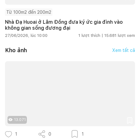
Từ 100m2 đến 200m2
Nhà Đạ Huoai ở Lâm Đồng đưa ký ức gia đình vào
không gian sống đương đại
27/06/2026, lúc 10:00
1
lượt thích |
15.681
lượt xem
Kho ảnh
Xem tất cả
13.071
1
0
1