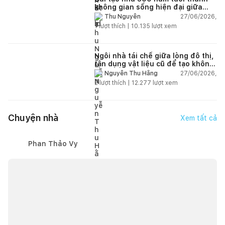
không gian sống hiện đại giữa
thiên nhiên
27/06/2026,
Thu Nguyễn
1
lượt thích |
10.135
lượt xem
Ngôi nhà tái chế giữa lòng đô thị,
tận dụng vật liệu cũ để tạo không
gian sống linh hoạt
27/06/2026,
Nguyễn Thu Hằng
2
lượt thích |
12.277
lượt xem
Chuyện nhà
Xem tất cả
Phan Thảo Vy