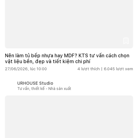
Nên làm tủ bếp nhựa hay MDF? KTS tư vấn cách chọn
vật liệu bền, đẹp và tiết kiệm chi phí
27/06/2026, lúc 10:00
4
lượt thích |
6.045
lượt xem
URHOUSE Studio
Tư vấn, thiết kế - Nhà sản xuất