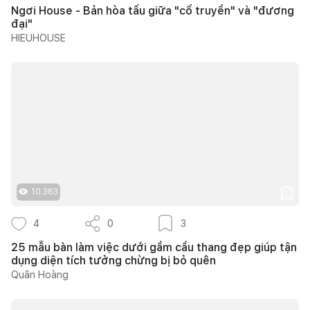
Ngơi House - Bản hòa tấu giữa "cổ truyền" và "đương
đại"
HIEUHOUSE
10.363
4
0
3
25 mẫu bàn làm việc dưới gầm cầu thang đẹp giúp tận
dụng diện tích tưởng chừng bị bỏ quên
Quân Hoàng