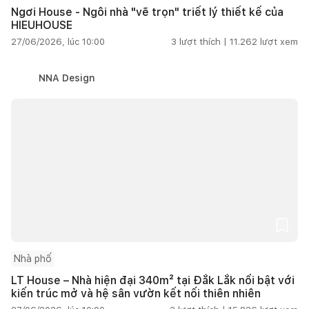
Ngơi House - Ngôi nhà "vẽ trọn" triết lý thiết kế của
HIEUHOUSE
27/06/2026, lúc 10:00
3
lượt thích |
11.262
lượt xem
NNA Design
Nhà phố
LT House – Nhà hiện đại 340m² tại Đắk Lắk nổi bật với
kiến trúc mở và hệ sân vườn kết nối thiên nhiên