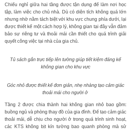
Chiếu nghỉ giữa hai tầng được tận dụng để làm nơi học
tập, làm việc cho chủ nhà. Dù có diện tích không quá lớn
nhưng nhờ nằm tách biệt với khu vực chung phía dưới, lại
được thiết kế một cách hợp lý, không gian tại đây vẫn đảm
bảo sự riêng tư và thoải mái cần thiết cho quá trình giải
quyết công việc tại nhà của gia chủ.
Tủ sách gắn trực tiếp lên tường giúp tiết kiệm đáng kể
không gian cho khu vực
Góc nhỏ được thiết kế đơn giản, nhẹ nhàng tạo cảm giác
thoải mái cho người ở
Tầng 2 được chia thành hai không gian nhỏ bao gồm:
buồng ngủ và phòng thay đồ của gia đình. Để tạo cảm giác
thoải mái, dễ chịu cho người ở trong quá trình sinh hoạt,
các KTS không bịt kín tường bao quanh phòng mà sử