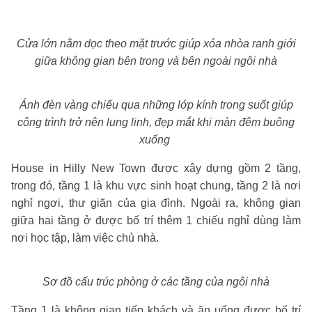
Cửa lớn nằm dọc theo mặt trước giúp xóa nhòa ranh giới
giữa không gian bên trong và bên ngoài ngôi nhà
Ánh đèn vàng chiếu qua những lớp kính trong suốt giúp
công trình trở nên lung linh, đẹp mắt khi màn đêm buông
xuống
House in Hilly New Town được xây dựng gồm 2 tầng,
trong đó, tầng 1 là khu vực sinh hoạt chung, tầng 2 là nơi
nghỉ ngơi, thư giãn của gia đình. Ngoài ra, không gian
giữa hai tầng ở được bố trí thêm 1 chiếu nghỉ dùng làm
nơi học tập, làm việc chủ nhà.
Sơ đồ cấu trúc phòng ở các tầng của ngôi nhà
Tầng 1 là không gian tiếp khách và ăn uống được bố trí