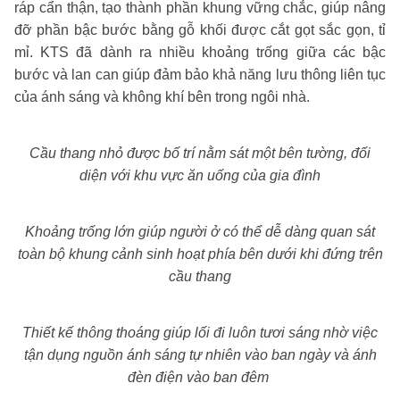
ráp cẩn thận, tạo thành phần khung vững chắc, giúp nâng
đỡ phần bậc bước bằng gỗ khối được cắt gọt sắc gọn, tỉ
mỉ. KTS đã dành ra nhiều khoảng trống giữa các bậc
bước và lan can giúp đảm bảo khả năng lưu thông liên tục
của ánh sáng và không khí bên trong ngôi nhà.
Cầu thang nhỏ được bố trí nằm sát một bên tường, đối
diện với khu vực ăn uống của gia đình
Khoảng trống lớn giúp người ở có thể dễ dàng quan sát
toàn bộ khung cảnh sinh hoạt phía bên dưới khi đứng trên
cầu thang
Thiết kế thông thoáng giúp lối đi luôn tươi sáng nhờ việc
tận dụng nguồn ánh sáng tự nhiên vào ban ngày và ánh
đèn điện vào ban đêm