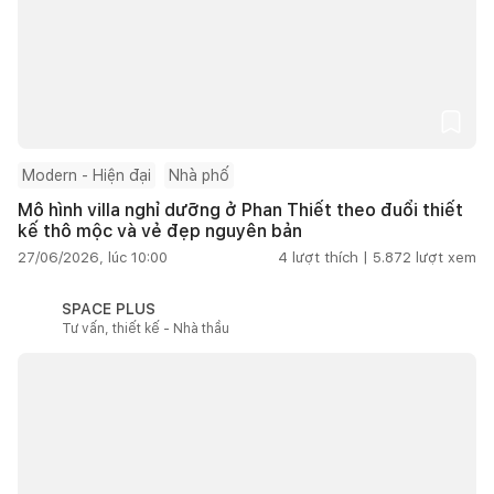
Modern - Hiện đại
Nhà phố
Mô hình villa nghỉ dưỡng ở Phan Thiết theo đuổi thiết
kế thô mộc và vẻ đẹp nguyên bản
27/06/2026, lúc 10:00
4
lượt thích |
5.872
lượt xem
SPACE PLUS
Tư vấn, thiết kế - Nhà thầu