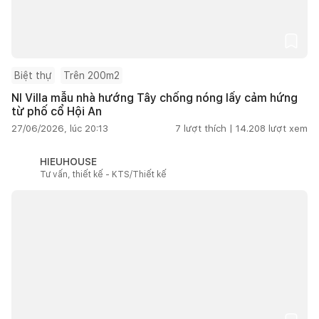
Biệt thự
Trên 200m2
NI Villa mẫu nhà hướng Tây chống nóng lấy cảm hứng
từ phố cổ Hội An
27/06/2026, lúc 20:13
7
lượt thích |
14.208
lượt xem
HIEUHOUSE
Tư vấn, thiết kế - KTS/Thiết kế