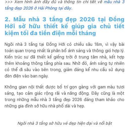
>>> Xem hình ảnh đầy đủ và thông tin chi tiết về
mẫu nhà 3
tầng đẹp 2026 ở Hải Phòng tại đây
.
2. Mẫu nhà 3 tầng đẹp 2026 tại Đồng
Hới sở hữu thiết kế giúp gia chủ tiết
kiệm tối đa tiền điện mỗi tháng
Ngôi nhà 3 tầng tại Đồng Hới có chiều sâu 18m, vì vậy bài
toán quan trọng nhất là phân bổ ánh sáng và thông gió hợp lý.
Kiến trúc sư đã thiết kế giếng trời ở trung tâm nhà, kết hợp
thêm khoảng thông tầng phía sau. Nhờ đó, ánh sáng tự nhiên
có thể đi sâu vào bên trong, giảm đáng kể nhu cầu sử dụng
đèn điện vào ban ngày.
Không gian nội thất được bố trí gọn gàng với gam màu tươi
sáng, tạo cảm giác rộng rãi và năng động. Đây cũng là một
trong những mẫu nhà 3 tầng đẹp 2026 đáng tham khảo cho
những gia đình sở hữu nhà phố dài và hẹp.
Ngôi nhà 3 tầng sở hữu vẻ đẹp hiện đại và nổi bật