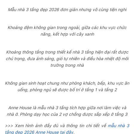
Mẫu nhà 3 tầng đẹp 2026 đơn giản nhưng vô cùng tiện nghi
Khoảng đệm không gian trong ngoài, giữa các khu vực chức
năng, kết hợp với cây xanh
Khoảng thông tầng trong thiết kế nhà 3 tầng hiện đại rất được
chú trọng, đưa ánh sáng, gió tự nhiên và điều hòa nhiệt độ môi
trường trong nhà
Không gian sinh hoạt chung như phòng khách, bếp, khu vực ăn
uống, phòng ngủ sẽ được bố trí ở tầng 1 và tầng 2
Anne House là mẫu nhà 3 tầng tích hợp giữa nơi làm việc và
nhà ở. Phòng dạy học của 2 vợ chồng được sắp xếp ở tầng 3
>>> Xem hình ảnh đầy đủ và thông tin chi tiết về
mẫu nhà 3
tầng đẹp 2026 Anne House tại đây
.