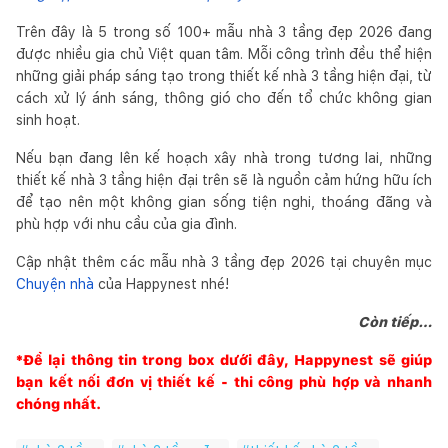
Trên đây là 5 trong số 100+ mẫu nhà 3 tầng đẹp 2026 đang
được nhiều gia chủ Việt quan tâm. Mỗi công trình đều thể hiện
những giải pháp sáng tạo trong thiết kế nhà 3 tầng hiện đại, từ
cách xử lý ánh sáng, thông gió cho đến tổ chức không gian
sinh hoạt.
Nếu bạn đang lên kế hoạch xây nhà trong tương lai, những
thiết kế nhà 3 tầng hiện đại trên sẽ là nguồn cảm hứng hữu ích
để tạo nên một không gian sống tiện nghi, thoáng đãng và
phù hợp với nhu cầu của gia đình.
Cập nhật thêm các mẫu nhà 3 tầng đẹp 2026 tại chuyên mục
Chuyện nhà
của Happynest nhé!
Còn tiếp…
*Để lại thông tin trong box dưới đây,
Happynest
sẽ giúp
bạn kết nối đơn vị thiết kế - thi công phù hợp và nhanh
chóng nhất.