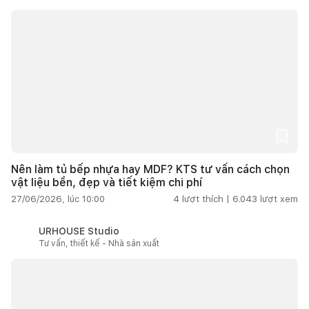
Nên làm tủ bếp nhựa hay MDF? KTS tư vấn cách chọn
vật liệu bền, đẹp và tiết kiệm chi phí
27/06/2026, lúc 10:00
4
lượt thích |
6.043
lượt xem
URHOUSE Studio
Tư vấn, thiết kế - Nhà sản xuất