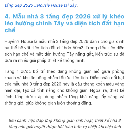
tầng đẹp 2026 Jalousie House tại đây
.
4. Mẫu nhà 3 tầng đẹp 2026 xử lý khéo
léo hướng chính Tây và diện tích đất hạn
chế
Huyền’s House là mẫu nhà 3 tầng đẹp 2026 dành cho gia đình
ba thế hệ với diện tích đất chỉ hơn 50m2. Trong điều kiện diện
tích hạn chế và mặt tiền hướng Tây nắng gắt, kiến trúc sư đã
đưa ra nhiều giải pháp thiết kế thông minh.
Tầng 1 được bố trí theo dạng không gian mở giữa phòng
khách và khu ăn uống nhằm tối ưu diện tích. Điểm nhấn nổi bật
của mẫu nhà 3 tầng đẹp 2026 này là cầu thang xoắn màu vàng
hiện đại, tạo cá tính riêng cho không gian. Ngoài ra, thiết kế
lệch tầng được áp dụng nhằm tăng khả năng lấy sáng và
thông gió, giúp không gian luôn thoáng đãng.
Bên cạnh việc đáp ứng không gian sinh hoạt, thiết kế nhà 3
tầng còn giải quyết được bài toán bức xạ nhiệt khi chịu ảnh