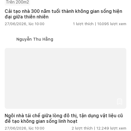
Trên 200m2
Cải tạo nhà 300 năm tuổi thành không gian sống hiện
đại giữa thiên nhiên
27/06/2026, lúc 10:00
1
lượt thích |
10.095
lượt xem
Nguyễn Thu Hằng
Ngôi nhà tái chế giữa lòng đô thị, tận dụng vật liệu cũ
để tạo không gian sống linh hoạt
27/06/2026, lúc 10:00
2
lượt thích |
12.249
lượt xem