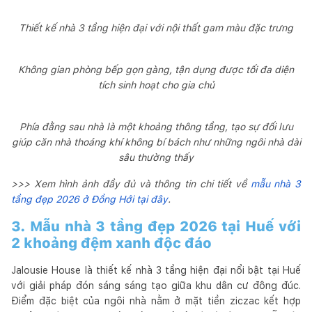
Thiết kế nhà 3 tầng hiện đại với nội thất gam màu đặc trưng
Không gian phòng bếp gọn gàng, tận dụng được tối đa diện
tích sinh hoạt cho gia chủ
Phía đằng sau nhà là một khoảng thông tầng, tạo sự đối lưu
giúp căn nhà thoáng khí không bí bách như những ngôi nhà dài
sâu thường thấy
>>> Xem hình ảnh đầy đủ và thông tin chi tiết về
mẫu nhà 3
tầng đẹp 2026 ở Đồng Hới tại đây
.
3. Mẫu nhà 3 tầng đẹp 2026 tại Huế với
2 khoảng đệm xanh độc đáo
Jalousie House là thiết kế nhà 3 tầng hiện đại nổi bật tại Huế
với giải pháp đón sáng sáng tạo giữa khu dân cư đông đúc.
Điểm đặc biệt của ngôi nhà nằm ở mặt tiền ziczac kết hợp