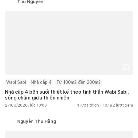
Thu Nguyễn
Wabi Sabi
Nhà cấp 4
Từ 100m2 đến 200m2
Nhà cấp 4 bên suối thiết kế theo tinh thần Wabi Sabi,
sống chậm giữa thiên nhiên
27/06/2026, lúc 10:00
1
lượt thích |
10.192
lượt xem
Nguyễn Thu Hằng