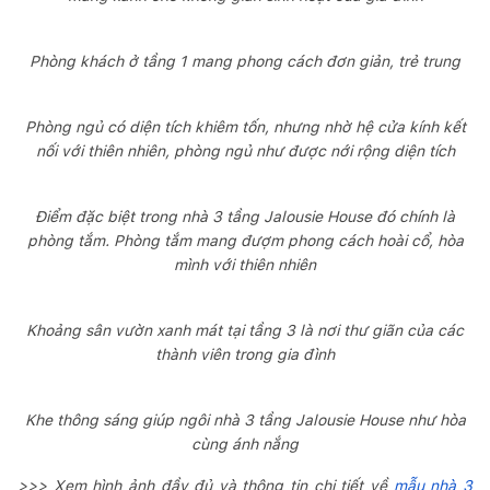
Phòng khách ở tầng 1 mang phong cách đơn giản, trẻ trung
Phòng ngủ có diện tích khiêm tốn, nhưng nhờ hệ cửa kính kết
nối với thiên nhiên, phòng ngủ như được nới rộng diện tích
Điểm đặc biệt trong nhà 3 tầng Jalousie House đó chính là
phòng tắm. Phòng tắm mang đượm phong cách hoài cổ, hòa
mình với thiên nhiên
Khoảng sân vườn xanh mát tại tầng 3 là nơi thư giãn của các
thành viên trong gia đình
Khe thông sáng giúp ngôi nhà 3 tầng Jalousie House như hòa
cùng ánh nắng
>>> Xem hình ảnh đầy đủ và thông tin chi tiết về
mẫu nhà 3