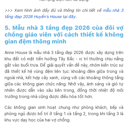
>>> Xem hình ảnh đầy đủ và thông tin chi tiết về
mẫu nhà 3
tầng đẹp 2026 Huyền’s House tại đây
.
5. Mẫu nhà 3 tầng đẹp 2026 của đôi vợ
chồng giáo viên với cách thiết kế không
gian đệm thông minh
Anne House là mẫu nhà 3 tầng đẹp 2026 được xây dựng trên
khu đất có mặt tiền hướng Tây Bắc - vị trí thường chịu nắng
gắt vào buổi trưa. Để giải quyết vấn đề này, nhóm kiến trúc sư
đã thiết kế hệ vùng đệm liên tục: khoảng đệm giữa trong và
ngoài nhà, kết hợp cây xanh, cùng với các khoảng thông tầng
giữa các không gian chức năng. Nhờ vậy, ánh sáng và gió tự
nhiên được dẫn vào sâu bên trong, đồng thời nhiệt độ môi
trường trong nhà cũng được điều hòa tốt hơn.
Các không gian sinh hoạt chung như phòng khách, bếp và
phòng ngủ được bố trí ở tầng 1 và tầng 2, trong khi tầng 3 là
khu vực dạy học của hai vợ chồng.