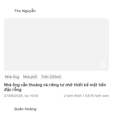
Thu Nguyễn
Nhà ống
Nhà phố
Trên 200m2
Nhà ống vẫn thoáng và riêng tư nhờ thiết kế mặt tiền
đặc rỗng
27/06/2026, lúc 10:00
2
lượt thích |
5.676
lượt xem
Quân Hoàng