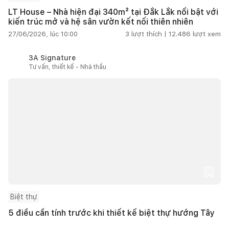
LT House – Nhà hiện đại 340m² tại Đắk Lắk nổi bật với
kiến trúc mở và hệ sân vườn kết nối thiên nhiên
27/06/2026, lúc 10:00
3
lượt thích |
12.486
lượt xem
3A Signature
Tư vấn, thiết kế - Nhà thầu
Biệt thự
5 điều cần tính trước khi thiết kế biệt thự hướng Tây