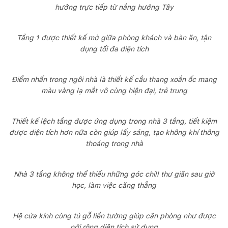
hưởng trực tiếp từ nắng hướng Tây
Tầng 1 được thiết kế mở giữa phòng khách và bàn ăn, tận
dụng tối đa diện tích
Điểm nhấn trong ngôi nhà là thiết kế cầu thang xoắn ốc mang
màu vàng lạ mắt vô cùng hiện đại, trẻ trung
Thiết kế lệch tầng được ứng dụng trong nhà 3 tầng, tiết kiệm
được diện tích hơn nữa còn giúp lấy sáng, tạo không khí thông
thoáng trong nhà
Nhà 3 tầng không thể thiếu những góc chill thư giãn sau giờ
học, làm việc căng thẳng
Hệ cửa kính cùng tủ gỗ liền tường giúp căn phòng như được
nới rộng diện tích sử dụng