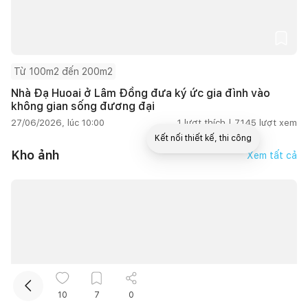
Từ 100m2 đến 200m2
Nhà Đạ Huoai ở Lâm Đồng đưa ký ức gia đình vào
không gian sống đương đại
27/06/2026, lúc 10:00
1
lượt thích |
7.145
lượt xem
Kết nối thiết kế, thi công
Kho ảnh
Xem tất cả
Mua sắm hoàn thiện nhà
10
7
0
12.967