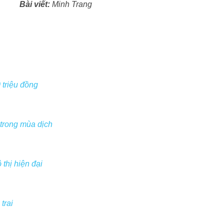
Bài viết:
Minh Trang
 triệu đồng
 trong mùa dịch
thị hiện đại
trai