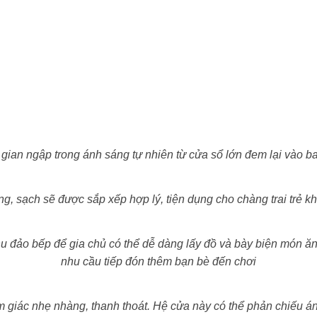
gian ngập trong ánh sáng tự nhiên từ cửa sổ lớn đem lại vào b
g, sạch sẽ được sắp xếp hợp lý, tiện dụng cho chàng trai trẻ k
u đảo bếp để gia chủ có thể dễ dàng lấy đồ và bày biện món ăn
nhu cầu tiếp đón thêm bạn bè đến chơi
ảm giác nhẹ nhàng, thanh thoát. Hệ cửa này có thể phản chiếu án