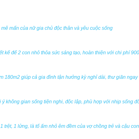
mê mẩn của nữ gia chủ độc thân và yêu cuộc sống
t kế để 2 con nhỏ thỏa sức sáng tạo, hoàn thiện với chi phí 900
m 180m2 giúp cả gia đình tận hưởng kỳ nghỉ dài, thư giãn ngay
 ý không gian sống tiện nghi, độc lập, phù hợp với nhịp sống đô 
1 trệt, 1 lửng, là tổ ấm nhỏ êm đềm của vợ chồng trẻ và cậu con 