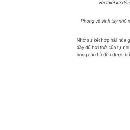
với thiết kế đ
Phòng vệ sinh tuy nhỏ n
Nhờ sự kết hợp hài hòa gi
đầy đủ hơi thở của tự nhiê
trong căn hộ đều được bố 