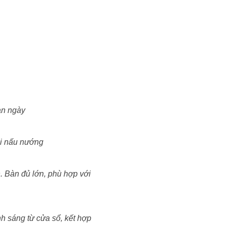
an ngày
hi nấu nướng
. Bàn đủ lớn, phù hợp với
h sáng từ cửa sổ, kết hợp