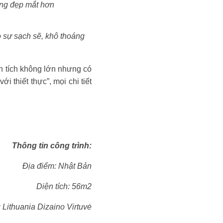
ông đẹp mắt hơn
o sự sạch sẽ, khô thoáng
ện tích không lớn nhưng có
i thiết thực”, mọi chi tiết
Thông tin công trình:
Địa điểm: Nhật Bản
Diện tích: 56m2
: Lithuania Dizaino Virtuvė