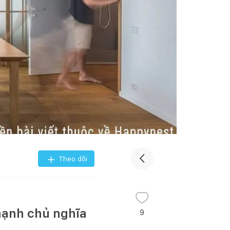
Theo dõi
mạnh chủ nghĩa
9