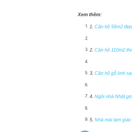
Xem thêm:
1.
Căn hộ 56m2 đẹp 
2.
Căn hộ 110m2 thiế
3.
Căn hộ gỗ linh sa
4.
Ngôi nhà Nhật gợi
5.
Nhà mái tam giác 