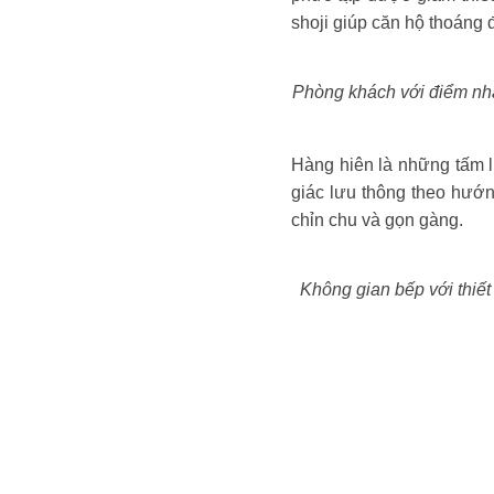
shoji giúp căn hộ thoáng
Phòng khách với điểm nhấ
Hàng hiên là những tấm l
giác lưu thông theo hướ
chỉn chu và gọn gàng.
Không gian bếp với thiế