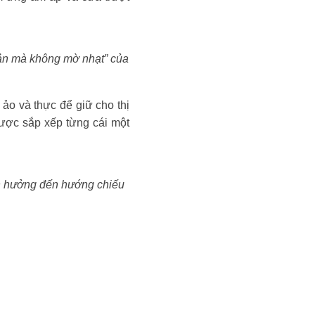
iản mà không mờ nhạt” của
ảo và thực để giữ cho thị
ược sắp xếp từng cái một
nh hưởng đến hướng chiếu