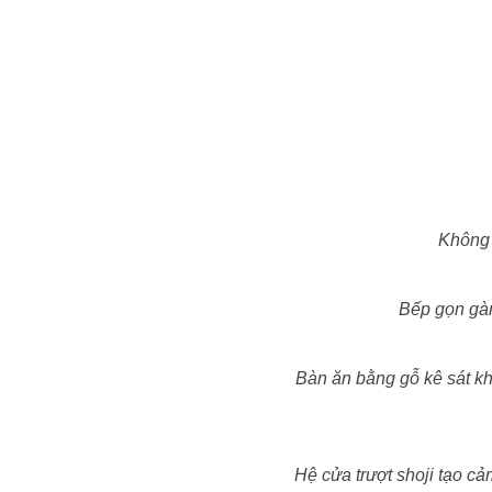
Không 
Bếp gọn gàn
Bàn ăn bằng gỗ kê sát kh
Hệ cửa trượt shoji tạo c