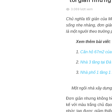
3.069
lượt xem
Chủ nghĩa tối giản của M
sống nhẹ nhàng, đơn giản
là một người theo trường 
Xem thêm bài viết:
1.
Căn hộ 67m2 của g
2.
Nhà 3 tầng tại Đà
3.
Nhà phố 1 tầng 1 
Một ngôi nhà xây dựng 
Đơn giản nhưng không hề
kế với màu trắng chủ đạo 
phức tạp được giảm thiểu