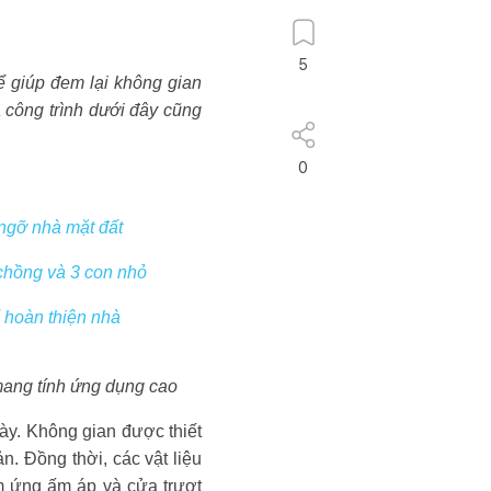
5
ể giúp đem lại không gian
 công trình dưới đây cũng
0
 ngỡ nhà mặt đất
 chồng và 3 con nhỏ
ể hoàn thiện nhà
 mang tính ứng dụng cao
y. Không gian được thiết
n. Đồng thời, các vật liệu
ảm ứng ấm áp và cửa trượt