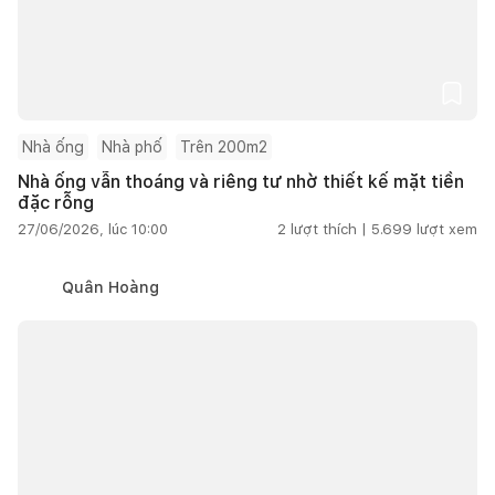
Nhà ống
Nhà phố
Trên 200m2
Nhà ống vẫn thoáng và riêng tư nhờ thiết kế mặt tiền
đặc rỗng
27/06/2026, lúc 10:00
2
lượt thích |
5.699
lượt xem
Quân Hoàng