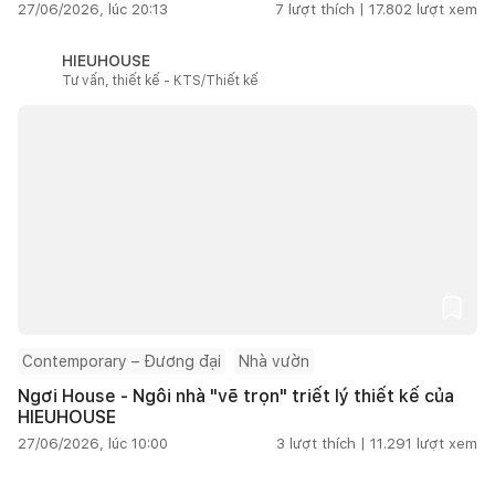
27/06/2026, lúc 20:13
7
lượt thích |
17.802
lượt xem
HIEUHOUSE
Tư vấn, thiết kế - KTS/Thiết kế
Contemporary – Đương đại
Nhà vườn
Ngơi House - Ngôi nhà "vẽ trọn" triết lý thiết kế của
HIEUHOUSE
27/06/2026, lúc 10:00
3
lượt thích |
11.291
lượt xem