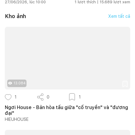
27/06/2026, lúc 10:00
1
lượt thích |
15.689
lượt xem
Kho ảnh
Xem tất cả
13.084
1
0
1
Ngơi House - Bản hòa tấu giữa "cổ truyền" và "đương
đại"
HIEUHOUSE