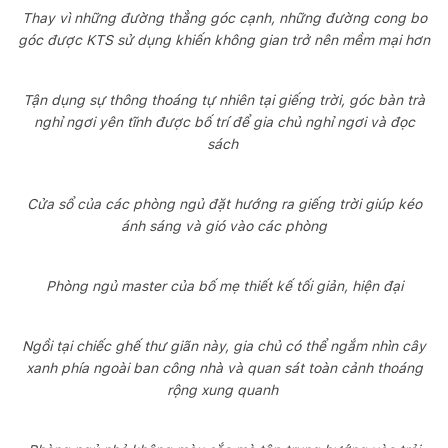
Thay vì những đường thẳng góc cạnh, những đường cong bo
góc được KTS sử dụng khiến không gian trở nên mềm mại hơn
Tận dụng sự thông thoáng tự nhiên tại giếng trời, góc bàn trà
nghỉ ngơi yên tĩnh được bố trí để gia chủ nghỉ ngơi và đọc
sách
Cửa sổ của các phòng ngủ đặt hướng ra giếng trời giúp kéo
ánh sáng và gió vào các phòng
Phòng ngủ master của bố mẹ thiết kế tối giản, hiện đại
Ngồi tại chiếc ghế thư giãn này, gia chủ có thể ngắm nhìn cây
xanh phía ngoài ban công nhà và quan sát toàn cảnh thoáng
rộng xung quanh