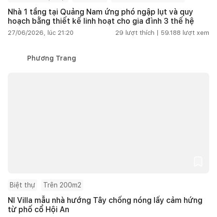
Nhà 1 tầng tại Quảng Nam ứng phó ngập lụt và quy
hoạch bằng thiết kế linh hoạt cho gia đình 3 thế hệ
27/06/2026, lúc 21:20
29
lượt thích |
59.188
lượt xem
Phương Trang
Biệt thự
Trên 200m2
NI Villa mẫu nhà hướng Tây chống nóng lấy cảm hứng
từ phố cổ Hội An