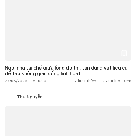
Ngôi nhà tái chế giữa lòng đô thị, tận dụng vật liệu cũ
để tạo không gian sống linh hoạt
27/06/2026, lúc 10:00
2
lượt thích |
12.294
lượt xem
Thu Nguyễn