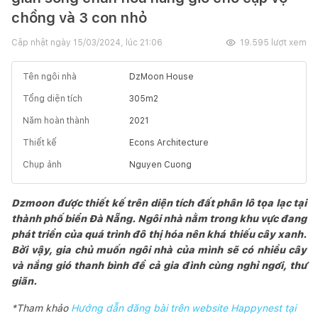
chồng và 3 con nhỏ
Cập nhật ngày
15/03/2024, lúc 21:06
19.595
lượt xem
Tên ngôi nhà
DzMoon House
Tổng diện tích
305
m2
Năm hoàn thành
2021
Thiết kế
Econs Architecture
Chụp ảnh
Nguyen Cuong
Dzmoon được thiết kế trên diện tích đất phân lô tọa lạc tại
thành phố biển Đà Nẵng. Ngôi nhà nằm trong khu vực đang
phát triển của quá trình đô thị hóa nên khá thiếu cây xanh.
Bởi vậy, gia chủ muốn ngôi nhà của mình sẽ có nhiều cây
và nắng gió thanh bình để cả gia đình cùng nghỉ ngơi, thư
giãn.
*Tham khảo
Hướng dẫn đăng bài trên website Happynest tại