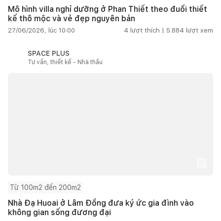
Mô hình villa nghỉ dưỡng ở Phan Thiết theo đuổi thiết
kế thô mộc và vẻ đẹp nguyên bản
27/06/2026, lúc 10:00
4
lượt thích |
5.884
lượt xem
SPACE PLUS
Tư vấn, thiết kế - Nhà thầu
Từ 100m2 đến 200m2
Nhà Đạ Huoai ở Lâm Đồng đưa ký ức gia đình vào
không gian sống đương đại