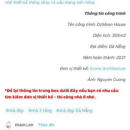
nhờ thiết kế thông tầng và cầu thang bên hông
Thông tin công trình
Tên công trình: DzMoon House
Diện tích: 305m2
Địa điểm: Đà Nẵng
Năm hoàn thành: 2021
Đơn vị thiết kế:
Econs Architecture
Ảnh: Nguyen Cuong
*Để lại thông tin trong box dưới đây nếu bạn có nhu cầu
tìm kiếm đơn vị thiết kế - thi công nhà ở nhé.
#
nhà đẹp
#
nhà 3 tầng
#
nhà đẹp Đà Nẵng
Theo dõi
Khánh Linh