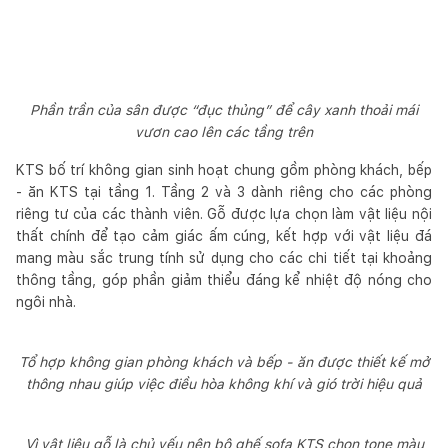
Phần trần của sân được “đục thủng” để cây xanh thoải mái
vươn cao lên các tầng trên
KTS bố trí không gian sinh hoạt chung gồm phòng khách, bếp
- ăn KTS tại tầng 1. Tầng 2 và 3 dành riêng cho các phòng
riêng tư của các thành viên. Gỗ được lựa chọn làm vật liệu nội
thất chính để tạo cảm giác ấm cúng, kết hợp với vật liệu đá
mang màu sắc trung tính sử dụng cho các chi tiết tại khoảng
thông tầng, góp phần giảm thiểu đáng kể nhiệt độ nóng cho
ngôi nhà.
Tổ hợp không gian phòng khách và bếp - ăn được thiết kế mở
thông nhau giúp việc điều hòa không khí và gió trời hiệu quả
Vì vật liệu gỗ là chủ yếu nên bộ ghế sofa KTS chọn tone màu