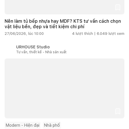
Nên làm tủ bếp nhựa hay MDF? KTS tư vấn cách chọn
vật liệu bền, đẹp và tiết kiệm chi phí
27/06/2026, lúc 10:00
4
lượt thích |
6.049
lượt xem
URHOUSE Studio
Tư vấn, thiết kế - Nhà sản xuất
Modern - Hiện đại
Nhà phố