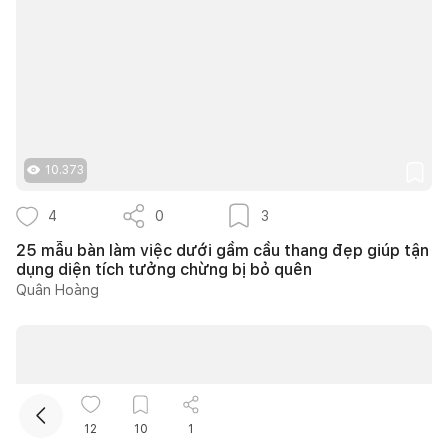
10.373
Kết nối thiết kế, thi công
4
0
3
25 mẫu bàn làm việc dưới gầm cầu thang đẹp giúp tận
dụng diện tích tưởng chừng bị bỏ quên
Quân Hoàng
12
10
1