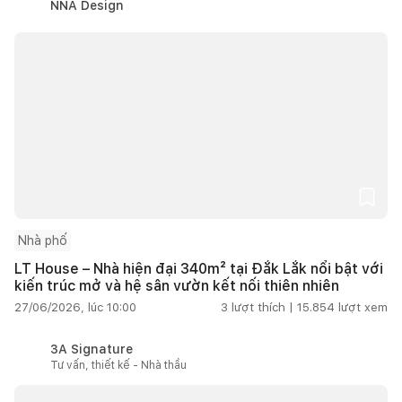
NNA Design
Nhà phố
LT House – Nhà hiện đại 340m² tại Đắk Lắk nổi bật với
kiến trúc mở và hệ sân vườn kết nối thiên nhiên
27/06/2026, lúc 10:00
3
lượt thích |
15.854
lượt xem
3A Signature
Tư vấn, thiết kế - Nhà thầu