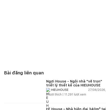
Bài đăng liên quan
Ngơi House - Ngôi nhà "vẽ trọn"
triết lý thiết kế của HIEUHOUSE
27/06/2026,
HIEUHOUSE
3
lượt thích |
11.291
lượt xem
LT House – Nhà hiện đại 340m² tại