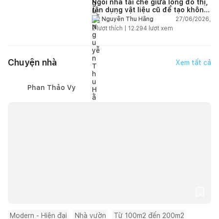
Ngôi nhà tái chế giữa lòng đô thị,
tận dụng vật liệu cũ để tạo không
gian sống linh hoạt
27/06/2026,
Nguyễn Thu Hằng
2
lượt thích |
12.294
lượt xem
Chuyện nhà
Xem tất cả
Phan Thảo Vy
Modern - Hiện đại
Nhà vườn
Từ 100m2 đến 200m2