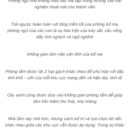
Phòng ngủ nhỏ không màu sắc mà tập trung hướng vào trải
nghiệm thoải mái cho thành viên
Trái ngược hoàn toàn với tông trầm tối của phòng bố mẹ,
phòng ngủ của các con là sự hòa trộn của bảy sắc cầu vồng
đầy tinh nghịch và ngộ nghĩnh
Không gian làm việc yên tĩnh của bố mẹ
Phòng tắm được lát 2 loại gạch khác nhau để phù hợp với đặc
tính khô - ướt của mỗi khu vực mang đến vẻ hiện đại, tinh tế
Cây xanh cũng được đưa vào không gian phòng tắm để giúp
tâm hồn thêm thư thái, nhẹ nhàng
Nhà tắm này nhỏ hơn, nhưng cách bố trí và lựa chọn lát nền
khác nhau giữa các khu vực vẫn được áp dụng. Trong sự khác