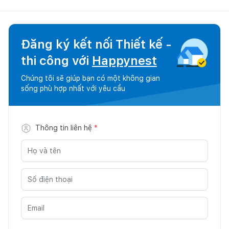
Đăng ký kết nối Thiết kế -
thi công với
Happynest
Chúng tôi sẽ giúp bạn có một không gian
sống phù hợp nhất với yêu cầu
Thông tin liên hệ
*