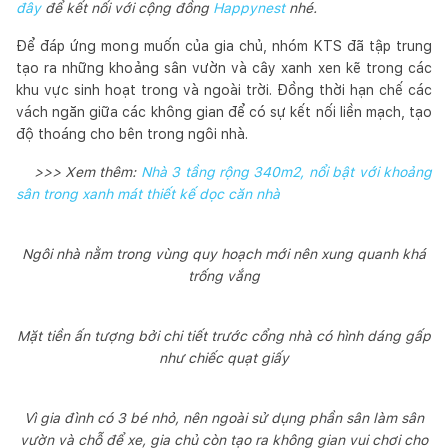
đây
để kết nối với cộng đồng
Happynest
nhé.
Để đáp ứng mong muốn của gia chủ, nhóm KTS đã tập trung
tạo ra những khoảng sân vườn và cây xanh xen kẽ trong các
khu vực sinh hoạt trong và ngoài trời. Đồng thời hạn chế các
vách ngăn giữa các không gian để có sự kết nối liền mạch, tạo
độ thoáng cho bên trong ngôi nhà.
>>> Xem thêm:
Nhà 3 tầng rộng 340m2, nổi bật với khoảng
sân trong xanh mát thiết kế dọc căn nhà
Ngôi nhà nằm trong vùng quy hoạch mới nên xung quanh khá
trống vắng
Mặt tiền ấn tượng bởi chi tiết trước cổng nhà có hình dáng gấp
như chiếc quạt giấy
Vì gia đình có 3 bé nhỏ, nên ngoài sử dụng phần sân làm sân
vườn và chỗ để xe, gia chủ còn tạo ra không gian vui chơi cho