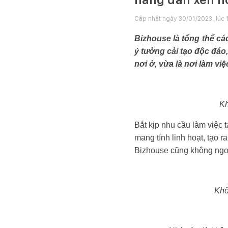
Cập nhật ngày
30/01/2023, lúc 
Bizhouse là tổng thể cá
ý tưởng cải tạo độc đáo,
nơi ở, vừa là nơi làm v
Kh
Bắt kịp nhu cầu làm việc t
mang tính linh hoạt, tạo 
Bizhouse cũng không ngo
Khô