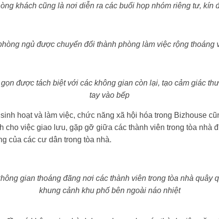
òng khách cũng là nơi diễn ra các buổi họp nhóm riêng tư, kín 
phòng ngủ được chuyển đổi thành phòng làm việc rộng thoáng 
ọn được tách biệt với các không gian còn lại, tạo cảm giác thư
tay vào bếp
sinh hoạt và làm việc, chức năng xã hội hóa trong Bizhouse c
 cho việc giao lưu, gặp gỡ giữa các thành viên trong tòa nhà đ
ng của các cư dân trong tòa nhà.
 không gian thoáng đãng nơi các thành viên trong tòa nhà quây 
khung cảnh khu phố bên ngoài náo nhiệt