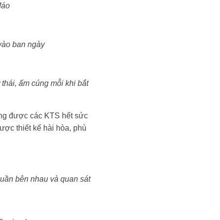
đáo
vào ban ngày
 thái, ấm cúng mỗi khi bắt
ũng được các KTS hết sức
ược thiết kế hài hòa, phù
quần bên nhau và quan sát