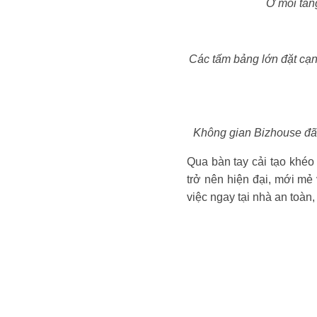
Ở mỗi tần
Các tấm bảng lớn đặt cạn
Không gian Bizhouse đã 
Qua bàn tay cải tạo khéo
trở nên hiện đại, mới mẻ
việc ngay tại nhà an toàn,