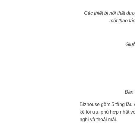
Các thiết bị nội thất đ
một thao tá
Giườ
Bàn 
Bizhouse gồm 5 tầng lầu 
kế tối ưu, phù hợp nhất v
nghi và thoải mái.