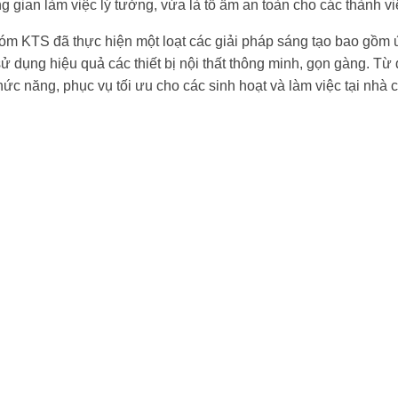
 gian làm việc lý tưởng, vừa là tổ ấm an toàn cho các thành vi
hóm KTS đã thực hiện một loạt các giải pháp sáng tạo bao gồ
sử dụng hiệu quả các thiết bị nội thất thông minh, gọn gàng. Từ 
hức năng, phục vụ tối ưu cho các sinh hoạt và làm việc tại nhà 