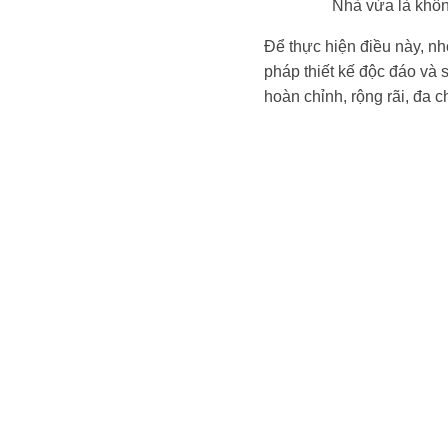
Nhà vừa là không
Để thực hiện điều này, n
pháp thiết kế độc đáo và 
hoàn chỉnh, rộng rãi, đa c