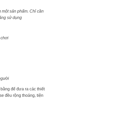
ng một sản phẩm. Chỉ cần
năng sử dụng
 chơi
người
bằng để đưa ra các thiết
se đều rộng thoáng, tiện