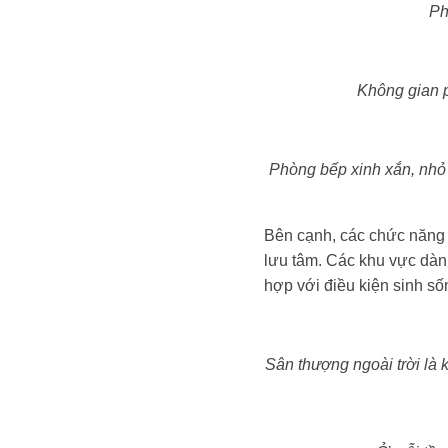
Ph
Không gian 
Phòng bếp xinh xắn, nhỏ g
Bên cạnh, các chức năng 
lưu tâm. Các khu vực dành
hợp với điều kiện sinh số
Sân thượng ngoài trời là