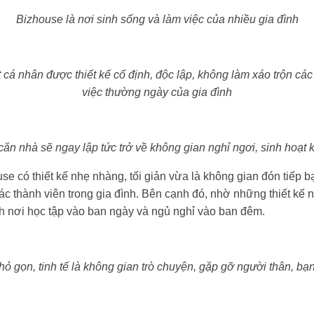
Bizhouse là nơi sinh sống và làm việc của nhiều gia đình
 cá nhân được thiết kế cố định, độc lập, không làm xáo trộn các
việc thường ngày của gia đình
 căn nhà sẽ ngay lập tức trở về không gian nghỉ ngơi, sinh hoạt k
e có thiết kế nhẹ nhàng, tối giản vừa là không gian đón tiếp b
ác thành viên trong gia đình. Bên cạnh đó, nhờ những thiết kế nộ
nh nơi học tập vào ban ngày và ngủ nghỉ vào ban đêm.
 gọn, tinh tế là không gian trò chuyện, gặp gỡ người thân, bạ