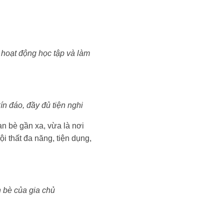
 hoạt động học tập và làm
ín đáo, đầy đủ tiện nghi
ạn bè gần xa, vừa là nơi
i thất đa năng, tiện dụng,
n bè của gia chủ