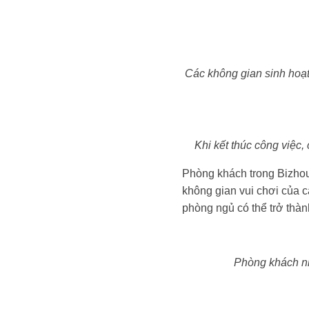
Các không gian sinh hoạt
Khi kết thúc công việc,
Phòng khách trong Bizhous
không gian vui chơi của c
phòng ngủ có thể trở thà
Phòng khách nhỏ