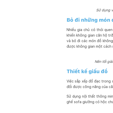
Sử dụng v
Bỏ đi những món 
Nhiều gia chủ có thói quen
khiến không gian căn hộ tr
và bỏ đi các món đồ không 
được không gian một cách r
Nên tối gi
Thiết kế giấu đồ
Việc sắp xếp đồ đạc trong 
đối được công năng của căn
Sử dụng nội thất thông min
ghế sofa giường có hộc chứa