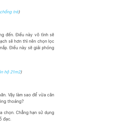
chồng trẻ
)
ng đến. Điều này vô tình sẽ
ạch sẽ hơn thì nên chọn lọc
nắp. Điều này sẽ giải phóng
n hộ 21m2
)
hăn. Vậy làm sao để vừa cân
hông thoáng?
lựa chọn. Chẳng hạn sử dụng
đồ đạc.