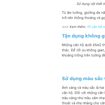
Sử dụng nội thất 
Tủ âm tường, giường đa nă
trở nên thông thoáng và g
>>> Xem thêm:
10 căn hộ n
Tận dụng không g
Những căn hộ dưới 45m2 thư
thác. Để tối ưu không gian
khoảng trống trên tường đều
Sử dụng màu sắc 
Ánh sáng và màu sắc là ha
căn hộ. Đối với những căn
màu sáng như màu xám nhạt,
thoát và nhẹ nhàng cho căn