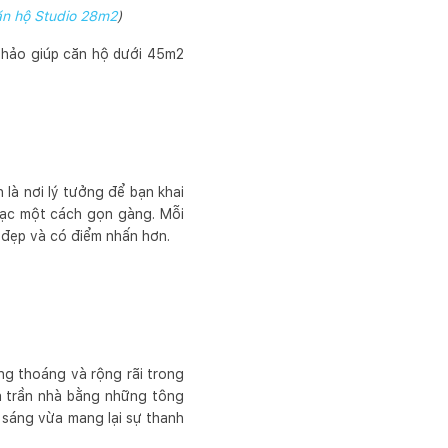
n hộ Studio 28m2
)
 hảo giúp căn hộ dưới 45m2
là nơi lý tưởng để bạn khai
 đạc một cách gọn gàng. Mỗi
n đẹp và có điểm nhấn hơn.
g thoáng và rộng rãi trong
à trần nhà bằng những tông
 sáng vừa mang lại sự thanh