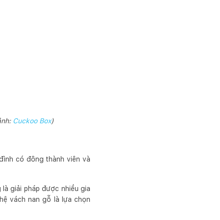
ảnh:
Cuckoo Box
)
 đình có đông thành viên và
là giải pháp được nhiều gia
hệ vách nan gỗ là lựa chọn