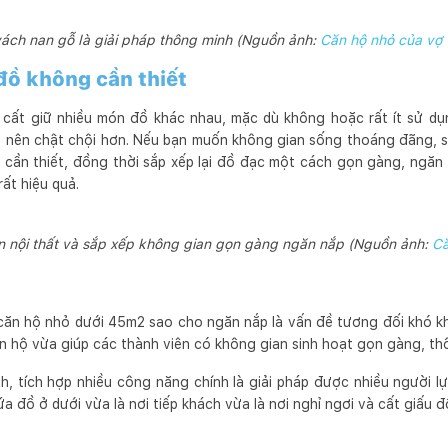
ách nan gỗ là giải pháp thông minh (Nguồn ảnh:
Căn hộ nhỏ của vợ 
đồ không cần thiết
 cất giữ nhiều món đồ khác nhau, mặc dù không hoặc rất ít sử dụ
ở nên chật chội hơn. Nếu bạn muốn không gian sống thoáng đãng, s
cần thiết, đồng thời sắp xếp lại đồ đạc một cách gọn gàng, ngăn 
ất hiệu quả.
ản nội thất và sắp xếp không gian gọn gàng ngăn nắp (Nguồn ảnh:
Că
căn hộ nhỏ dưới 45m2 sao cho ngăn nắp là vấn đề tương đối khó k
 hộ vừa giúp các thành viên có không gian sinh hoạt gọn gàng, t
h, tích hợp nhiều công năng chính là giải pháp được nhiều người 
 đồ ở dưới vừa là nơi tiếp khách vừa là nơi nghỉ ngơi và cất giấu 