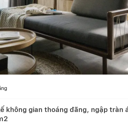
ằng
 kế không gian thoáng đãng, ngập tràn
5m2