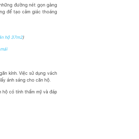
ới những đường nét gọn gàng
áng để tạo cảm giác thoáng
n hộ 37m2
)
 mái
ăn kính. Việc sử dụng vách
lấy ánh sáng cho căn hộ.
n hộ có tính thẩm mỹ và đáp