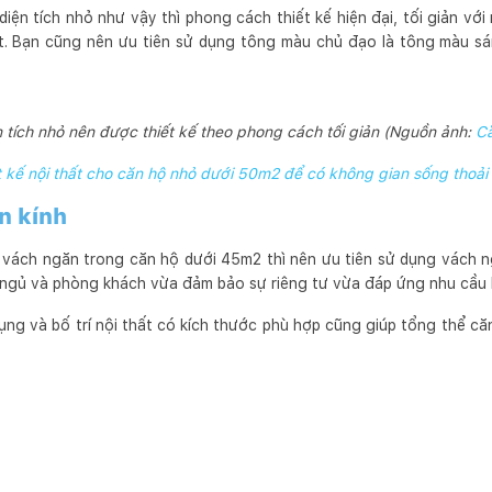
diện tích nhỏ như vậy thì phong cách thiết kế hiện đại, tối giản v
ất. Bạn cũng nên ưu tiên sử dụng tông màu chủ đạo là tông màu s
 tích nhỏ nên được thiết kế theo phong cách tối giản (Nguồn ảnh:
Că
ết kế nội thất cho căn hộ nhỏ dưới 50m2 để có không gian sống thoải
n kính
vách ngăn trong căn hộ dưới 45m2 thì nên ưu tiên sử dụng vách ng
ngủ và phòng khách vừa đảm bảo sự riêng tư vừa đáp ứng nhu cầu 
ụng và bố trí nội thất có kích thước phù hợp cũng giúp tổng thể că