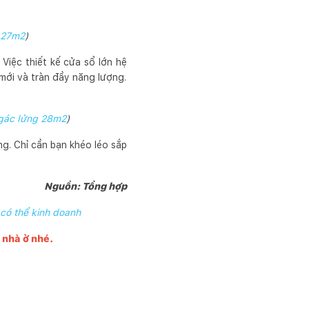
 27m2
)
Việc thiết kế cửa sổ lớn hệ
 mới và tràn đầy năng lượng.
gác lửng 28m2
)
g. Chỉ cần bạn khéo léo sắp
Nguồn:
Tổng hợp
 có thể kinh doanh
g nhà ở nhé.