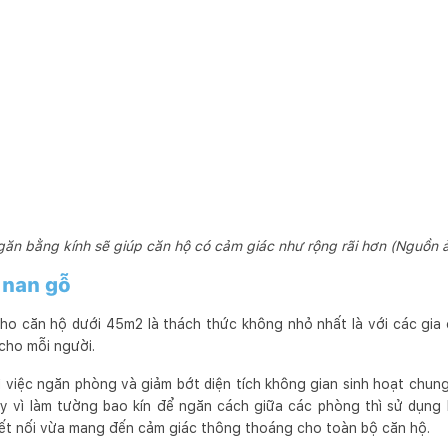
ăn bằng kính sẽ giúp căn hộ có cảm giác như rộng rãi hơn (Nguồn 
 nan gỗ
ho căn hộ dưới 45m2 là thách thức không nhỏ nhất là với các gia
 cho mỗi người.
 việc ngăn phòng và giảm bớt diện tích không gian sinh hoạt chung 
ay vì làm tường bao kín để ngăn cách giữa các phòng thì sử dụng 
ết nối vừa mang đến cảm giác thông thoáng cho toàn bộ căn hộ.