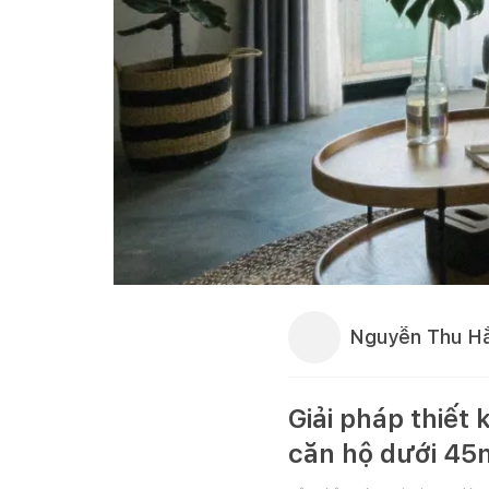
Nguyễn Thu H
Giải pháp thiết
căn hộ dưới 4