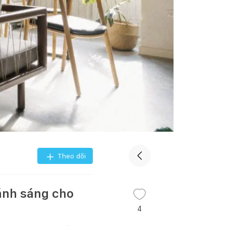
Theo dõi
 ánh sáng cho
4