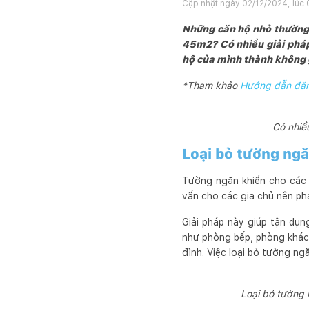
Cập nhật ngày
02/12/2024, lúc 
Những căn hộ nhỏ thường 
45m2? Có nhiều giải pháp 
hộ của mình thành không 
*Tham khảo
Hướng dẫn đăng
Có nhiề
Loại bỏ tường ng
Tường ngăn khiến cho các c
vấn cho các gia chủ nên p
Giải pháp này giúp tận dụ
như phòng bếp, phòng khách 
đình. Việc loại bỏ tường n
Loại bỏ tường