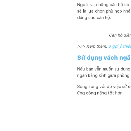
Ngoài ra, những căn hộ có 
sẽ là lựa chọn phù hợp nh
đãng cho căn hộ.
Căn hộ diện
>>> Xem thêm:
3 gợi ý thi
Sử dụng vách ngă
Nếu bạn vẫn muốn sử dụng 
ngăn bằng kính giữa phòng 
Song song với đó việc sử d
ứng công năng tốt hơn.