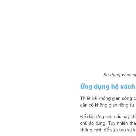
Sử dụng vách ng
Ứng dụng hệ vách
Thiết kế không gian sống c
cần có không gian riêng tư
Để đáp ứng nhu cầu này thì
chủ áp dụng. Tuy nhiên th
thông minh để vừa tạo sự k