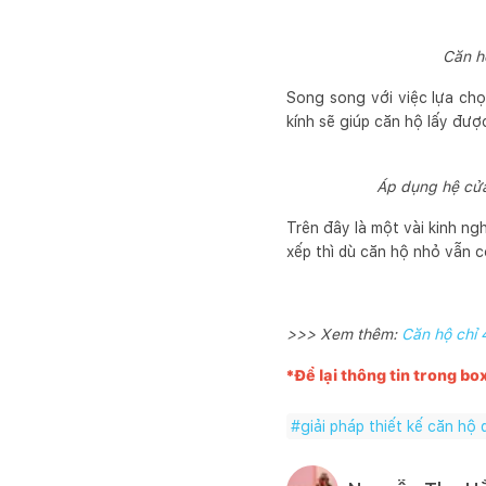
Căn h
Song song với việc lựa chọ
kính sẽ giúp căn hộ lấy đượ
Áp dụng hệ cửa
Trên đây là một vài kinh n
xếp thì dù căn hộ nhỏ vẫn c
>>> Xem thêm:
Căn hộ chỉ 
*Để lại thông tin trong bo
#
giải pháp thiết kế căn hộ