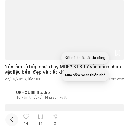
Kết nối thiết kế, thi công
Nên làm tủ bếp nhựa hay MDF? KTS tư vấn cách chọn
vật liệu bền, đẹp và tiết kiệm chi phí
Mua sắm hoàn thiện nhà
27/06/2026, lúc 10:00
4
lượt thích |
6.048
lượt xem
URHOUSE Studio
Tư vấn, thiết kế - Nhà sản xuất
14
14
0