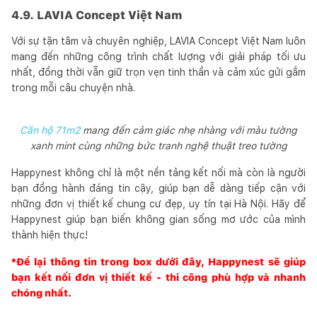
4.9. LAVIA Concept Việt Nam
Với sự tận tâm và chuyên nghiệp, LAVIA Concept Việt Nam luôn
mang đến những công trình chất lượng với giải pháp tối ưu
nhất, đồng thời vẫn giữ trọn vẹn tinh thần và cảm xúc gửi gắm
trong mỗi câu chuyện nhà.
Căn hộ 71m2
mang đến cảm giác nhẹ nhàng với màu tường
xanh mint cùng những bức tranh nghệ thuật treo tường
Happynest không chỉ là một nền tảng kết nối mà còn là người
bạn đồng hành đáng tin cậy, giúp bạn dễ dàng tiếp cận với
những đơn vị thiết kế chung cư đẹp, uy tín tại Hà Nội. Hãy để
Happynest giúp bạn biến không gian sống mơ ước của mình
thành hiện thực!
*Để lại thông tin trong box dưới đây,
Happynest
sẽ giúp
bạn kết nối đơn vị thiết kế - thi công phù hợp và nhanh
chóng nhất.