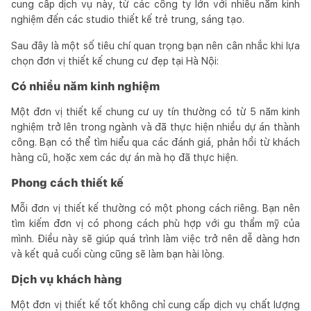
cung cấp dịch vụ này, từ các công ty lớn với nhiều năm kinh
nghiệm đến các studio thiết kế trẻ trung, sáng tạo.
Sau đây là một số tiêu chí quan trọng bạn nên cân nhắc khi lựa
chọn đơn vị thiết kế chung cư đẹp tại Hà Nội:
Có nhiều năm kinh nghiệm
Một đơn vị thiết kế chung cư uy tín thường có từ 5 năm kinh
nghiệm trở lên trong ngành và đã thực hiện nhiều dự án thành
công. Bạn có thể tìm hiểu qua các đánh giá, phản hồi từ khách
hàng cũ, hoặc xem các dự án mà họ đã thực hiện.
Phong cách thiết kế
Mỗi đơn vị thiết kế thường có một phong cách riêng. Bạn nên
tìm kiếm đơn vị có phong cách phù hợp với gu thẩm mỹ của
mình. Điều này sẽ giúp quá trình làm việc trở nên dễ dàng hơn
và kết quả cuối cùng cũng sẽ làm bạn hài lòng.
Dịch vụ khách hàng
Một đơn vị thiết kế tốt không chỉ cung cấp dịch vụ chất lượng