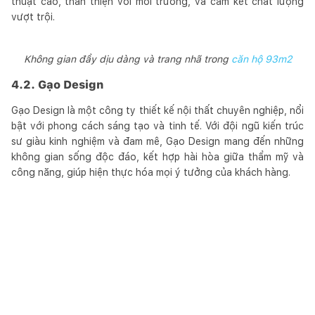
thuật cao, thân thiện với môi trường, và cam kết chất lượng
vượt trội.
Không gian đầy dịu dàng và trang nhã trong
căn hộ 93m2
4.2. Gạo Design
Gạo Design là một công ty thiết kế nội thất chuyên nghiệp, nổi
bật với phong cách sáng tạo và tinh tế. Với đội ngũ kiến trúc
sư giàu kinh nghiệm và đam mê, Gạo Design mang đến những
không gian sống độc đáo, kết hợp hài hòa giữa thẩm mỹ và
công năng, giúp hiện thực hóa mọi ý tưởng của khách hàng.