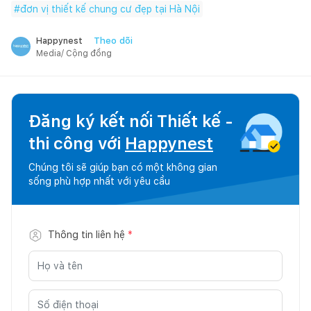
#
đơn vị thiết kế chung cư đẹp tại Hà Nội
Theo dõi
Happynest
Media/ Cộng đồng
Đăng ký kết nối Thiết kế -
thi công với
Happynest
Chúng tôi sẽ giúp bạn có một không gian
sống phù hợp nhất với yêu cầu
Thông tin liên hệ
*