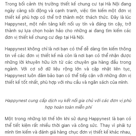
Trong bối cảnh thị trường thiết kế chung cư tại Hà Nội đang
ngày càng sôi động và cạnh tranh, việc tìm kiếm một đơn vị
thiết kế phù hợp có thể trở thành một thách thức. Đây là lúc
Happynest, một nền tảng kết nối uy tín và đáng tin cậy, trở
thành sự lựa chọn hoàn hảo cho những ai đang tìm kiếm các
đơn vị thiết kế chung cư đẹp tại Hà Nội.
Happynest không chỉ là nơi bạn có thể dễ dàng tìm kiếm thông
tin về các đơn vị thiết kế mà còn là nơi bạn có thể nhận được
những lời khuyên hữu ích từ các chuyên gia hàng đầu trong
ngành. Với cơ sở dữ liệu rộng lớn và cập nhật liên tục,
Happynest luôn đảm bảo bạn có thể tiếp cận với những đơn vị
thiết kế tốt nhất, phù hợp với nhu cầu và ngân sách của mình.
Happynest cung cấp dịch vụ kết nối gia chủ với các đơn vị phù
hợp hoàn toàn miễn phí
Một trong những lợi thế lớn khi sử dụng Happynest là bạn có
thể tiết kiệm rất nhiều thời gian và công sức. Thay vì phải tự
mình tìm kiếm và đánh giá hàng chục đơn vị thiết kế khác nhau,