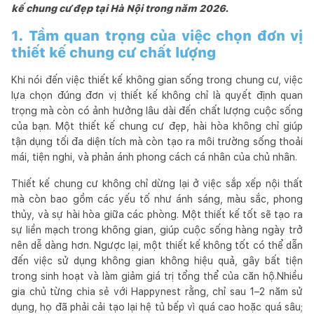
kế chung cư đẹp tại Hà Nội trong năm 2026.
1. Tầm quan trọng của việc chọn đơn vị
thiết kế chung cư chất lượng
Khi nói đến việc thiết kế không gian sống trong chung cư, việc
lựa chọn đúng đơn vị thiết kế không chỉ là quyết định quan
trọng mà còn có ảnh hưởng lâu dài đến chất lượng cuộc sống
của bạn. Một thiết kế chung cư đẹp, hài hòa không chỉ giúp
tận dụng tối đa diện tích mà còn tạo ra môi trường sống thoải
mái, tiện nghi, và phản ánh phong cách cá nhân của chủ nhân.
Thiết kế chung cư không chỉ dừng lại ở việc sắp xếp nội thất
mà còn bao gồm các yếu tố như ánh sáng, màu sắc, phong
thủy, và sự hài hòa giữa các phòng. Một thiết kế tốt sẽ tạo ra
sự liền mạch trong không gian, giúp cuộc sống hàng ngày trở
nên dễ dàng hơn. Ngược lại, một thiết kế không tốt có thể dẫn
đến việc sử dụng không gian không hiệu quả, gây bất tiện
trong sinh hoạt và làm giảm giá trị tổng thể của căn hộ.Nhiều
gia chủ từng chia sẻ với Happynest rằng, chỉ sau 1–2 năm sử
dụng, họ đã phải cải tạo lại hệ tủ bếp vì quá cao hoặc quá sâu;