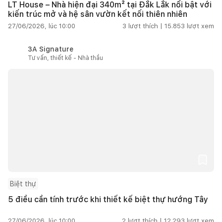
LT House – Nhà hiện đại 340m² tại Đắk Lắk nổi bật với
kiến trúc mở và hệ sân vườn kết nối thiên nhiên
27/06/2026, lúc 10:00
3
lượt thích |
15.853
lượt xem
3A Signature
Tư vấn, thiết kế - Nhà thầu
Biệt thự
5 điều cần tính trước khi thiết kế biệt thự hướng Tây
27/06/2026, lúc 10:00
2
lượt thích |
12.293
lượt xem