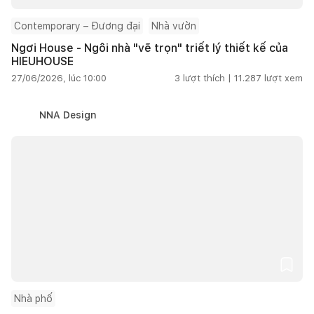
Contemporary – Đương đại
Nhà vườn
Ngơi House - Ngôi nhà "vẽ trọn" triết lý thiết kế của
HIEUHOUSE
27/06/2026, lúc 10:00
3
lượt thích |
11.287
lượt xem
NNA Design
Nhà phố