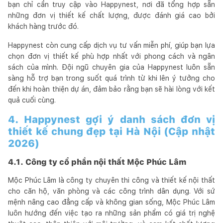
bạn chỉ cần truy cập vào Happynest, nơi đã tổng hợp sẵn
những đơn vị thiết kế chất lượng, được đánh giá cao bởi
khách hàng trước đó.
Happynest còn cung cấp dịch vụ tư vấn miễn phí, giúp bạn lựa
chọn đơn vị thiết kế phù hợp nhất với phong cách và ngân
sách của mình. Đội ngũ chuyên gia của Happynest luôn sẵn
sàng hỗ trợ bạn trong suốt quá trình từ khi lên ý tưởng cho
đến khi hoàn thiện dự án, đảm bảo rằng bạn sẽ hài lòng với kết
quả cuối cùng.
4. Happynest gợi ý danh sách đơn vị
thiết kế chung đẹp tại Hà Nội (Cập nhật
2026)
4.1. Công ty cổ phần nội thất Mộc Phúc Lâm
Mộc Phúc Lâm là công ty chuyên thi công và thiết kế nội thất
cho căn hộ, văn phòng và các công trình dân dụng. Với sứ
mệnh nâng cao đẳng cấp và không gian sống, Mộc Phúc Lâm
luôn hướng đến việc tạo ra những sản phẩm có giá trị nghệ