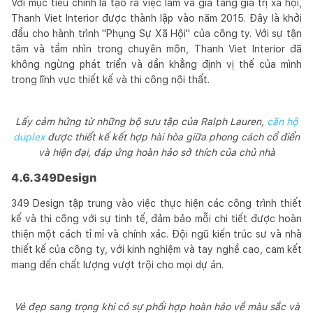
Với mục tiêu chính là tạo ra việc làm và gia tăng giá trị xã hội,
Thanh Viet Interior được thành lập vào năm 2015. Đây là khởi
đầu cho hành trình "Phụng Sự Xã Hội" của công ty. Với sự tận
tâm và tầm nhìn trong chuyên môn, Thanh Viet Interior đã
không ngừng phát triển và dần khẳng định vị thế của mình
trong lĩnh vực thiết kế và thi công nội thất.
Lấy cảm hứng từ những bộ sưu tập của Ralph Lauren,
căn hộ
duplex
được thiết kế kết hợp hài hòa giữa phong cách cổ điển
và hiện đại, đáp ứng hoàn hảo sở thích của chủ nhà
4.6.349Design
349 Design tập trung vào việc thực hiện các công trình thiết
kế và thi công với sự tinh tế, đảm bảo mỗi chi tiết được hoàn
thiện một cách tỉ mỉ và chính xác. Đội ngũ kiến trúc sư và nhà
thiết kế của công ty, với kinh nghiệm và tay nghề cao, cam kết
mang đến chất lượng vượt trội cho mọi dự án.
Vẻ đẹp sang trọng khi có sự phối hợp hoàn hảo về màu sắc và