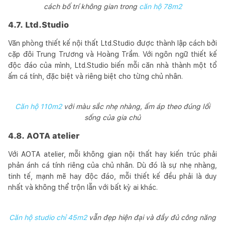
cách bố trí không gian trong
căn hộ 78m2
4.7. Ltd.Studio
Văn phòng thiết kế nội thất Ltd.Studio được thành lập cách bởi
cặp đôi Trung Trương và Hoàng Trầm. Với ngôn ngữ thiết kế
độc đáo của mình, Ltd.Studio biến mỗi căn nhà thành một tổ
ấm cá tính, đặc biệt và riêng biệt cho từng chủ nhân.
Căn hộ 110m2
với màu sắc nhẹ nhàng, ấm áp theo đúng lối
sống của gia chủ
4.8. AOTA atelier
Với AOTA atelier, mỗi không gian nội thất hay kiến trúc phải
phản ánh cá tính riêng của chủ nhân. Dù đó là sự nhẹ nhàng,
tinh tế, mạnh mẽ hay độc đáo, mỗi thiết kế đều phải là duy
nhất và không thể trộn lẫn với bất kỳ ai khác.
Căn hộ studio chỉ 45m2
vẫn đẹp hiện đại và đầy đủ công năng