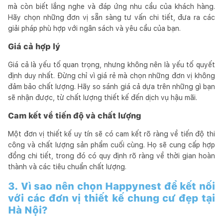
mà còn biết lắng nghe và đáp ứng nhu cầu của khách hàng.
Hãy chọn những đơn vị sẵn sàng tư vấn chi tiết, đưa ra các
giải pháp phù hợp với ngân sách và yêu cầu của bạn.
Giá cả hợp lý
Giá cả là yếu tố quan trọng, nhưng không nên là yếu tố quyết
định duy nhất. Đừng chỉ vì giá rẻ mà chọn những đơn vị không
đảm bảo chất lượng. Hãy so sánh giá cả dựa trên những gì bạn
sẽ nhận được, từ chất lượng thiết kế đến dịch vụ hậu mãi.
Cam kết về tiến độ và chất lượng
Một đơn vị thiết kế uy tín sẽ có cam kết rõ ràng về tiến độ thi
công và chất lượng sản phẩm cuối cùng. Họ sẽ cung cấp hợp
đồng chi tiết, trong đó có quy định rõ ràng về thời gian hoàn
thành và các tiêu chuẩn chất lượng.
3. Vì sao nên chọn Happynest để kết nối
với các đơn vị thiết kế chung cư đẹp tại
Hà Nội?