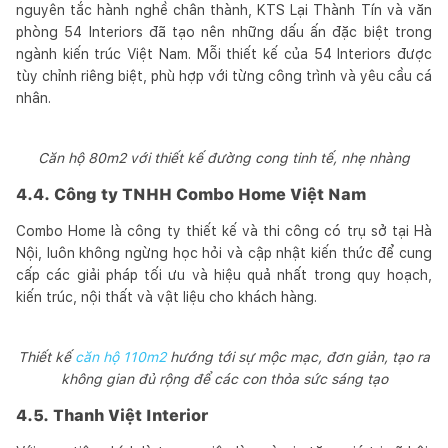
nguyên tắc hành nghề chân thành, KTS Lại Thành Tín và văn
phòng 54 Interiors đã tạo nên những dấu ấn đặc biệt trong
ngành kiến trúc Việt Nam. Mỗi thiết kế của 54 Interiors được
tùy chỉnh riêng biệt, phù hợp với từng công trình và yêu cầu cá
nhân.
Căn hộ 80m2 với thiết kế đường cong tinh tế, nhẹ nhàng
4.4. Công ty TNHH Combo Home Việt Nam
Combo Home là công ty thiết kế và thi công có trụ sở tại Hà
Nội, luôn không ngừng học hỏi và cập nhật kiến thức để cung
cấp các giải pháp tối ưu và hiệu quả nhất trong quy hoạch,
kiến trúc, nội thất và vật liệu cho khách hàng.
Thiết kế
căn hộ 110m2
hướng tới sự mộc mạc, đơn giản, tạo ra
không gian đủ rộng để các con thỏa sức sáng tạo
4.5. Thanh Việt Interior