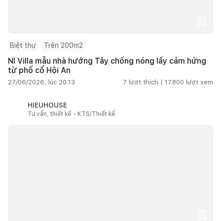
Biệt thự
Trên 200m2
NI Villa mẫu nhà hướng Tây chống nóng lấy cảm hứng
từ phố cổ Hội An
27/06/2026, lúc 20:13
7
lượt thích |
17.800
lượt xem
HIEUHOUSE
Tư vấn, thiết kế - KTS/Thiết kế