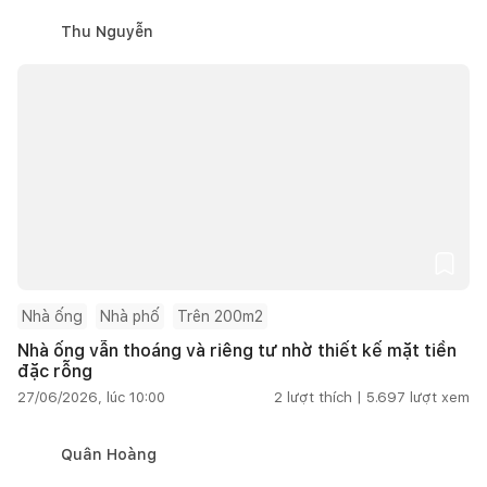
Thu Nguyễn
Nhà ống
Nhà phố
Trên 200m2
Nhà ống vẫn thoáng và riêng tư nhờ thiết kế mặt tiền
đặc rỗng
27/06/2026, lúc 10:00
2
lượt thích |
5.697
lượt xem
Quân Hoàng