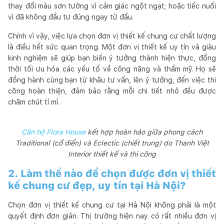
thay đổi màu sơn tường vì cảm giác ngột ngạt; hoặc tiếc nuối
vì đã không đầu tư đúng ngay từ đầu.
Chính vì vậy, việc lựa chọn đơn vị thiết kế chung cư chất lượng
là điều hết sức quan trọng. Một đơn vị thiết kế uy tín và giàu
kinh nghiệm sẽ giúp bạn biến ý tưởng thành hiện thực, đồng
thời tối ưu hóa các yếu tố về công năng và thẩm mỹ. Họ sẽ
đồng hành cùng bạn từ khâu tư vấn, lên ý tưởng, đến việc thi
công hoàn thiện, đảm bảo rằng mỗi chi tiết nhỏ đều được
chăm chút tỉ mỉ.
Căn hộ Flora House
kết hợp hoàn hảo giữa phong cách
Traditional (cổ điển) và Eclectic (chiết trung) do Thanh Việt
Interior thiết kế và thi công
2. Làm thế nào để chọn được đơn vị thiết
kế chung cư đẹp, uy tín tại Hà Nội?
Chọn đơn vị thiết kế chung cư tại Hà Nội không phải là một
quyết định đơn giản. Thị trường hiện nay có rất nhiều đơn vị