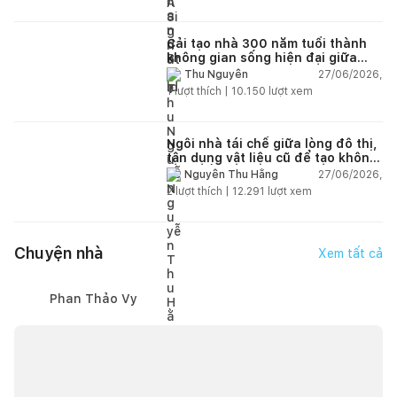
Cải tạo nhà 300 năm tuổi thành
không gian sống hiện đại giữa
thiên nhiên
27/06/2026,
Thu Nguyễn
1
lượt thích |
10.150
lượt xem
Ngôi nhà tái chế giữa lòng đô thị,
tận dụng vật liệu cũ để tạo không
gian sống linh hoạt
27/06/2026,
Nguyễn Thu Hằng
2
lượt thích |
12.291
lượt xem
Chuyện nhà
Xem tất cả
Phan Thảo Vy